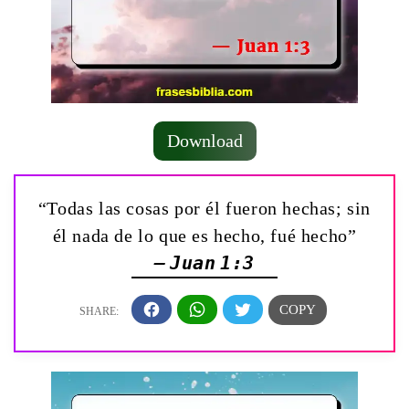
Download
“Todas las cosas por él fueron hechas; sin
él nada de lo que es hecho, fué hecho”
— Juan 1:3