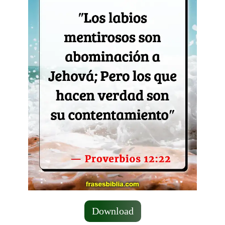
Download