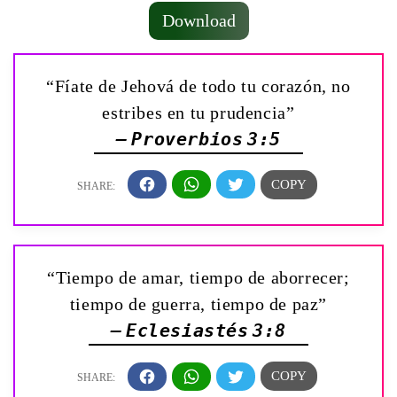
Download
“Fíate de Jehová de todo tu corazón, no
estribes en tu prudencia”
— Proverbios 3:5
“Tiempo de amar, tiempo de aborrecer;
tiempo de guerra, tiempo de paz”
— Eclesiastés 3:8