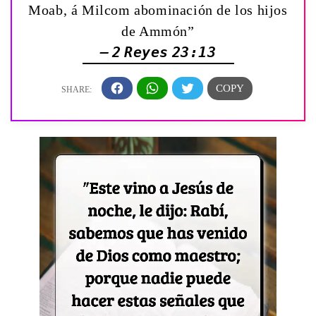
Moab, á Milcom abominación de los hijos
de Ammón”
— 2 Reyes 23:13