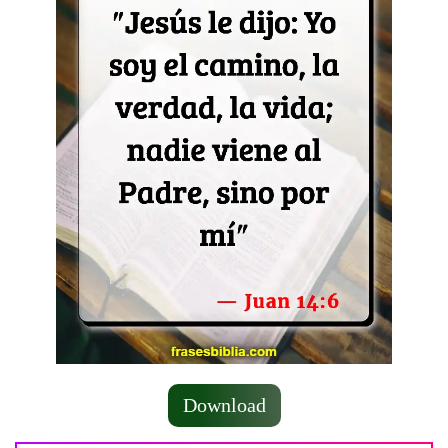
Download