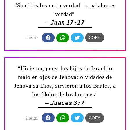
“Santifícalos en tu verdad: tu palabra es
verdad”
— Juan 17:17
“Hicieron, pues, los hijos de Israel lo
malo en ojos de Jehová: olvidados de
Jehová su Dios, sirvieron á los Baales, á
los ídolos de los bosques”
— Jueces 3:7