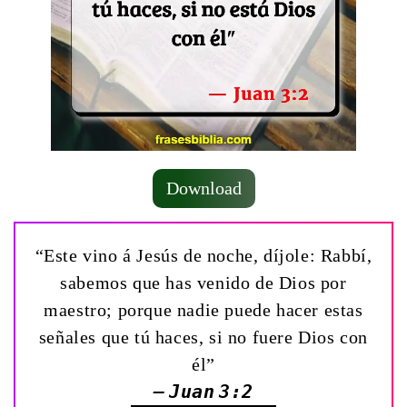
Download
“Este vino á Jesús de noche, díjole: Rabbí,
sabemos que has venido de Dios por
maestro; porque nadie puede hacer estas
señales que tú haces, si no fuere Dios con
él”
— Juan 3:2