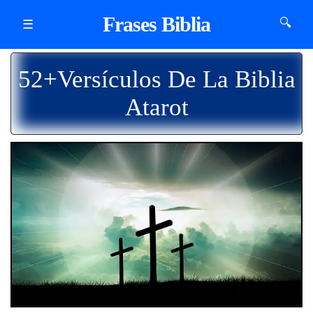
Frases Biblia
🔍
☰
52+Versículos De La Biblia
Atarot