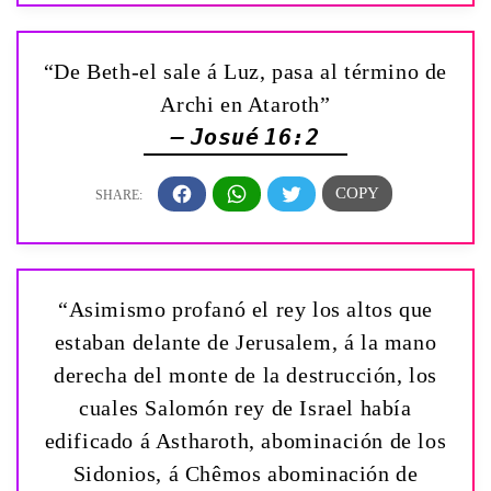
“De Beth-el sale á Luz, pasa al término de
Archi en Ataroth”
— Josué 16:2
“Asimismo profanó el rey los altos que
estaban delante de Jerusalem, á la mano
derecha del monte de la destrucción, los
cuales Salomón rey de Israel había
edificado á Astharoth, abominación de los
Sidonios, á Chêmos abominación de