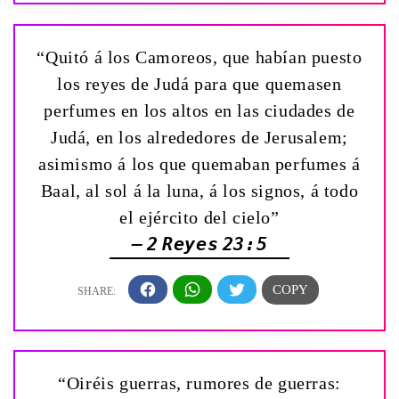
“Quitó á los Camoreos, que habían puesto
los reyes de Judá para que quemasen
perfumes en los altos en las ciudades de
Judá, en los alrededores de Jerusalem;
asimismo á los que quemaban perfumes á
Baal, al sol á la luna, á los signos, á todo
el ejército del cielo”
— 2 Reyes 23:5
“Oiréis guerras, rumores de guerras: