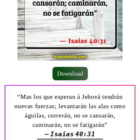
Download
“Mas los que esperan á Jehová tendrán
nuevas fuerzas; levantarán las alas como
águilas, correrán, no se cansarán,
caminarán, no se fatigarán”
— Isaías 40:31