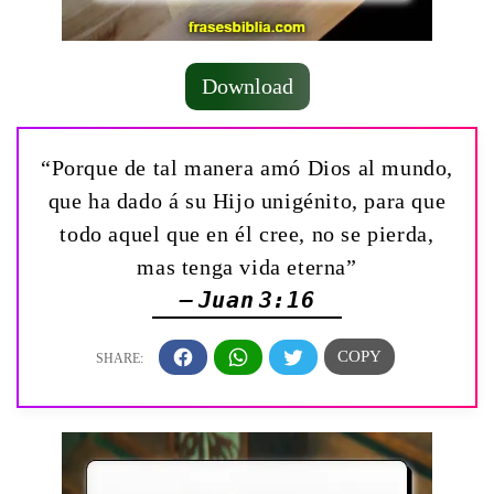
Download
“Porque de tal manera amó Dios al mundo,
que ha dado á su Hijo unigénito, para que
todo aquel que en él cree, no se pierda,
mas tenga vida eterna”
— Juan 3:16