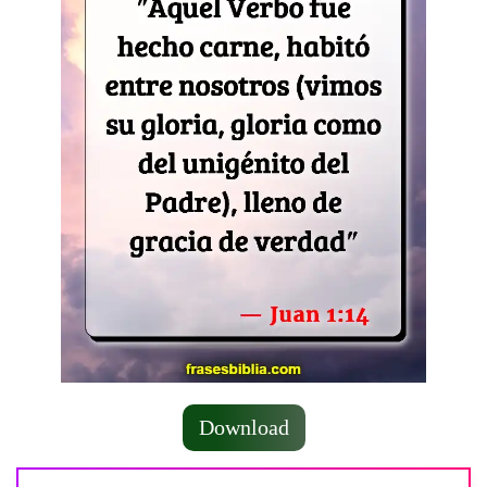
Download