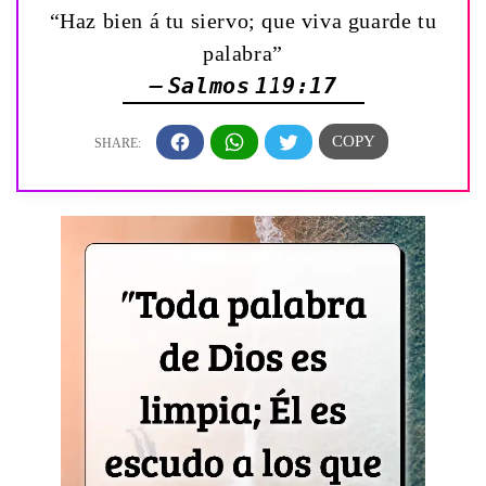
“Haz bien á tu siervo; que viva guarde tu
palabra”
— Salmos 119:17