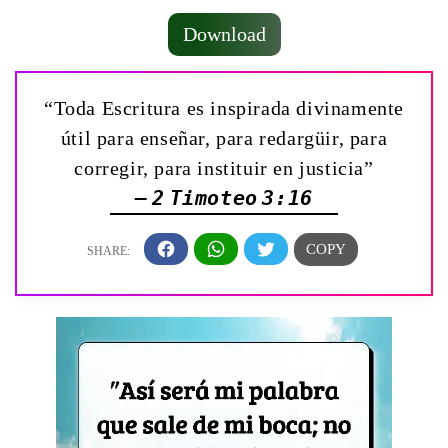
Download
“Toda Escritura es inspirada divinamente
útil para enseñar, para redargüir, para
corregir, para instituir en justicia”
— 2 Timoteo 3:16