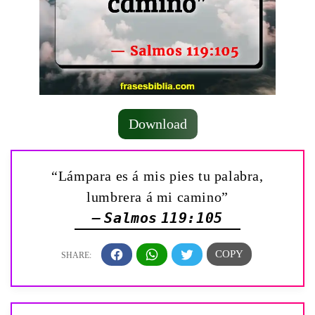
Download
“Lámpara es á mis pies tu palabra,
lumbrera á mi camino”
— Salmos 119:105