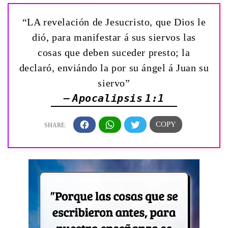
“LA revelación de Jesucristo, que Dios le
dió, para manifestar á sus siervos las
cosas que deben suceder presto; la
declaró, enviándo la por su ángel á Juan su
siervo”
— Apocalipsis 1:1