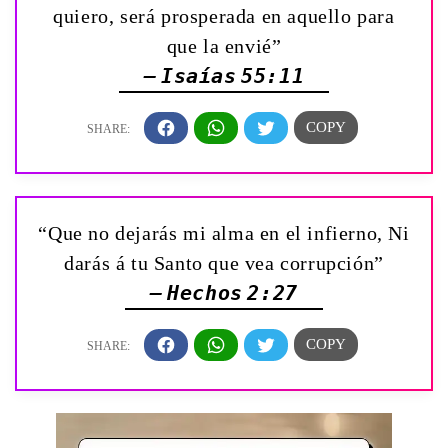
quiero, será prosperada en aquello para
que la envié”
— Isaías 55:11
“Que no dejarás mi alma en el infierno, Ni
darás á tu Santo que vea corrupción”
— Hechos 2:27