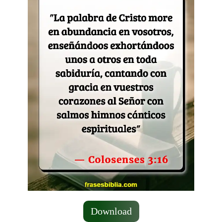
Download