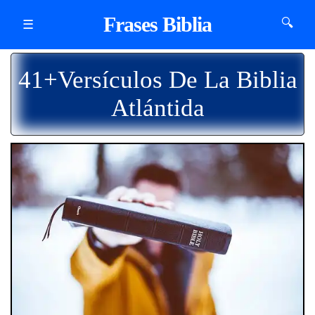
Frases Biblia
🔍
☰
41+Versículos De La Biblia
Atlántida