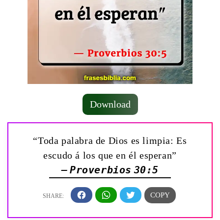
Download
“Toda palabra de Dios es limpia: Es
escudo á los que en él esperan”
— Proverbios 30:5