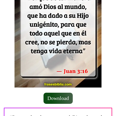
Download