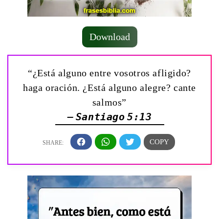
Download
“¿Está alguno entre vosotros afligido?
haga oración. ¿Está alguno alegre? cante
salmos”
— Santiago 5:13