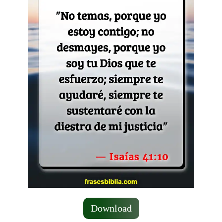
Download