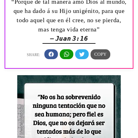
“Porque de tal manera amó Dios al mundo,
que ha dado á su Hijo unigénito, para que
todo aquel que en él cree, no se pierda,
mas tenga vida eterna”
— Juan 3:16