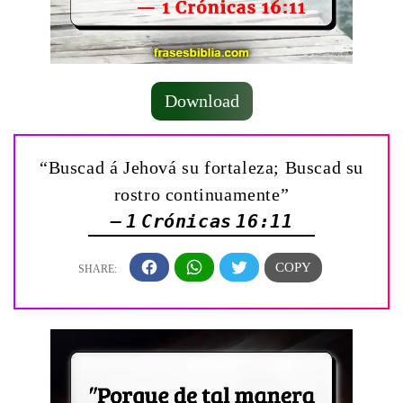
Download
“Buscad á Jehová su fortaleza; Buscad su
rostro continuamente”
— 1 Crónicas 16:11