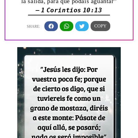
la salida, para que podáis aguantar”
— 1 Corintios 10:13