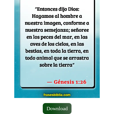
Download