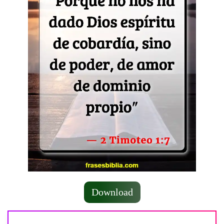
Download