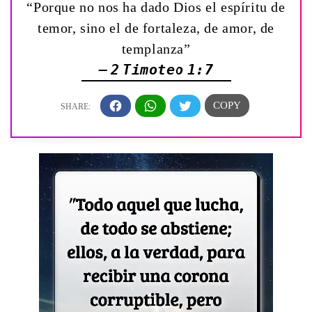
“Porque no nos ha dado Dios el espíritu de
temor, sino el de fortaleza, de amor, de
templanza”
— 2 Timoteo 1:7