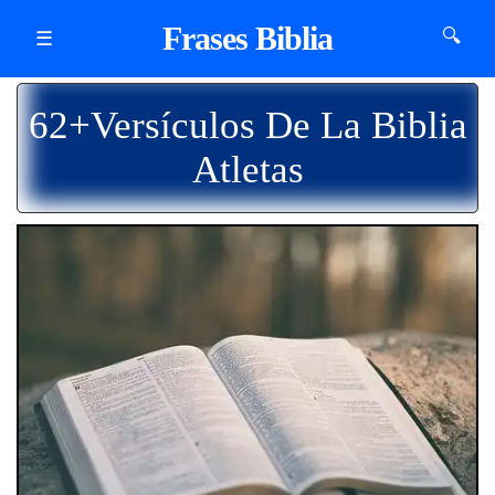
Frases Biblia
🔍
☰
62+Versículos De La Biblia
Atletas