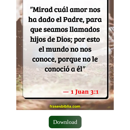
Download