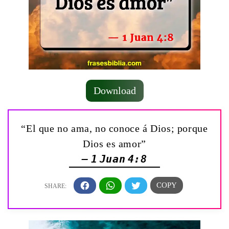
Download
“El que no ama, no conoce á Dios; porque
Dios es amor”
— 1 Juan 4:8