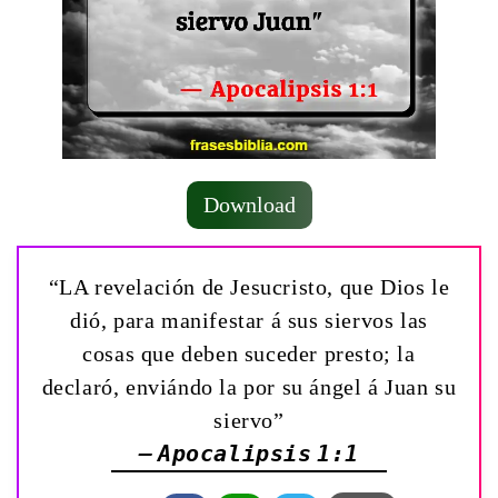
Download
“LA revelación de Jesucristo, que Dios le
dió, para manifestar á sus siervos las
cosas que deben suceder presto; la
declaró, enviándo la por su ángel á Juan su
siervo”
— Apocalipsis 1:1