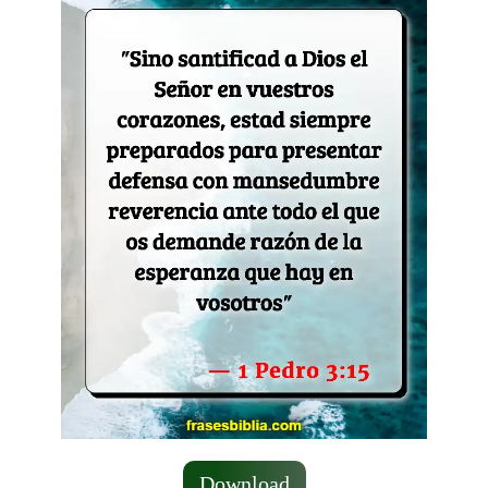
Download