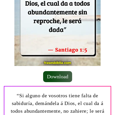
Download
“Si alguno de vosotros tiene falta de
sabiduría, demándela á Dios, el cual da á
todos abundantemente, no zahiere; le será