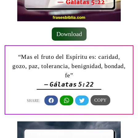
Download
“Mas el fruto del Espíritu es: caridad,
gozo, paz, tolerancia, benignidad, bondad,
fe”
— Gálatas 5:22