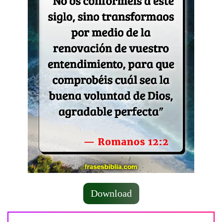
Download