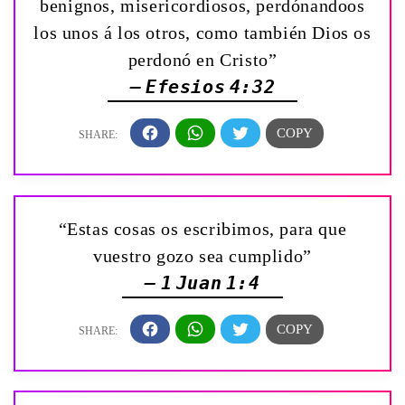
benignos, misericordiosos, perdónandoos
los unos á los otros, como también Dios os
perdonó en Cristo”
— Efesios 4:32
“Estas cosas os escribimos, para que
vuestro gozo sea cumplido”
— 1 Juan 1:4