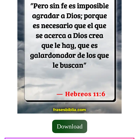
Download