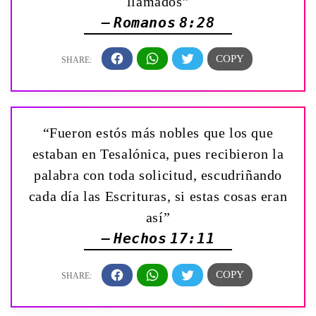
llamados”
— Romanos 8:28
“Fueron estós más nobles que los que
estaban en Tesalónica, pues recibieron la
palabra con toda solicitud, escudriñando
cada día las Escrituras, si estas cosas eran
así”
— Hechos 17:11