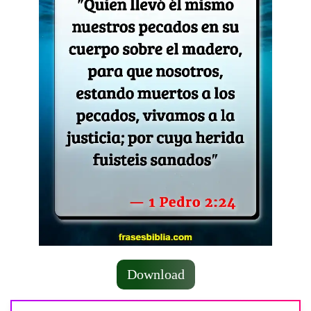
Download