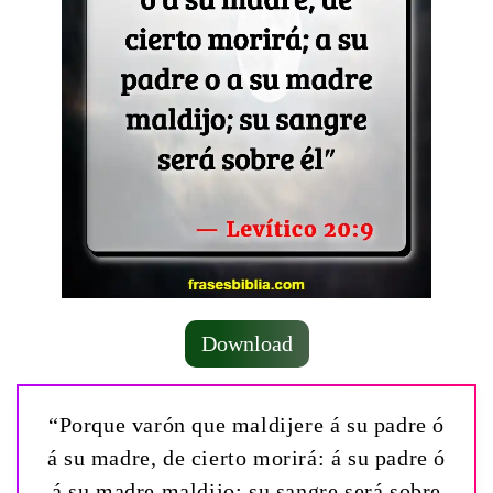
Download
“Porque varón que maldijere á su padre ó
á su madre, de cierto morirá: á su padre ó
á su madre maldijo; su sangre será sobre