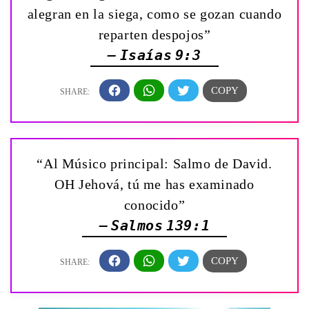
alegran en la siega, como se gozan cuando
reparten despojos”
— Isaías 9:3
“Al Músico principal: Salmo de David.
OH Jehová, tú me has examinado
conocido”
— Salmos 139:1