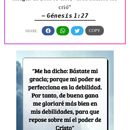
crió”
— Génesis 1:27