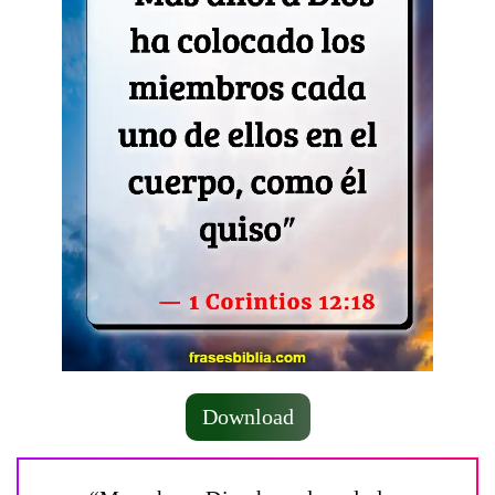
Download