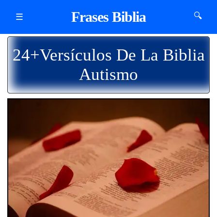
Frases Biblia
🔍
☰
24+Versículos De La Biblia
Autismo