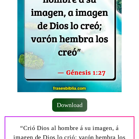
Download
“Crió Dios al hombre á su imagen, á
imagen de Dios lo crió; varón hembra los