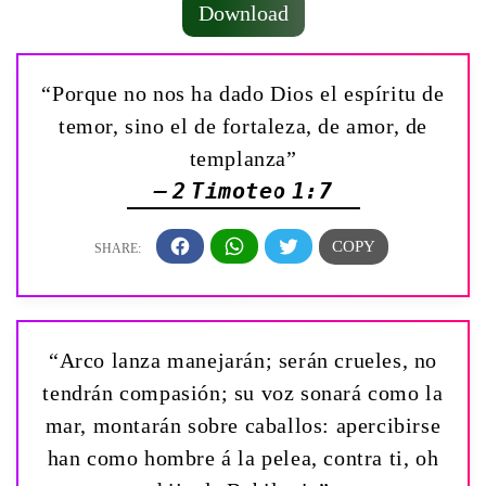
Download
“Porque no nos ha dado Dios el espíritu de
temor, sino el de fortaleza, de amor, de
templanza”
— 2 Timoteo 1:7
“Arco lanza manejarán; serán crueles, no
tendrán compasión; su voz sonará como la
mar, montarán sobre caballos: apercibirse
han como hombre á la pelea, contra ti, oh