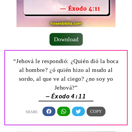
Download
“Jehová le respondió: ¿Quién dió la boca
al hombre? ¿ó quién hizo al mudo al
sordo, al que ve al ciego? ¿no soy yo
Jehová?”
— Éxodo 4:11