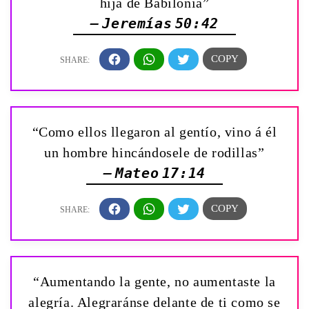
hija de Babilonia”
— Jeremías 50:42
“Como ellos llegaron al gentío, vino á él
un hombre hincándosele de rodillas”
— Mateo 17:14
“Aumentando la gente, no aumentaste la
alegría. Alegraránse delante de ti como se