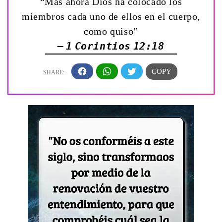
“Mas ahora Dios ha colocado los
miembros cada uno de ellos en el cuerpo,
como quiso”
— 1 Corintios 12:18