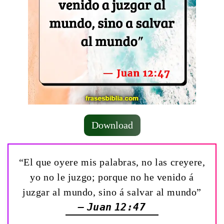
Download
“El que oyere mis palabras, no las creyere,
yo no le juzgo; porque no he venido á
juzgar al mundo, sino á salvar al mundo”
— Juan 12:47