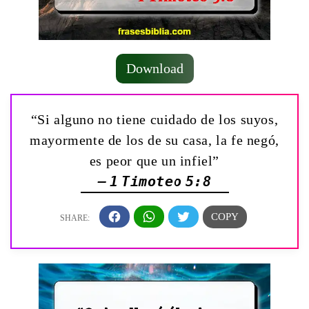
Download
“Si alguno no tiene cuidado de los suyos,
mayormente de los de su casa, la fe negó,
es peor que un infiel”
— 1 Timoteo 5:8