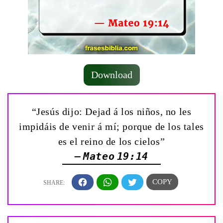
Download
“Jesús dijo: Dejad á los niños, no les
impidáis de venir á mí; porque de los tales
es el reino de los cielos”
— Mateo 19:14