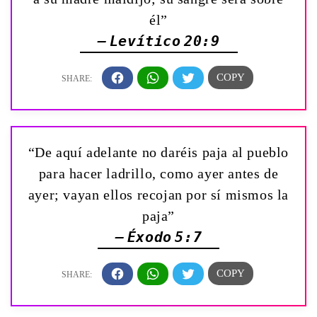
él”
— Levítico 20:9
“De aquí adelante no daréis paja al pueblo
para hacer ladrillo, como ayer antes de
ayer; vayan ellos recojan por sí mismos la
paja”
— Éxodo 5:7