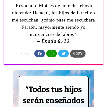
“Respondió Moisés delante de Jehová,
diciendo: He aquí, los hijos de Israel no
me escuchan: ¿cómo pues me escuchará
Faraón, mayormente siendo yo
incircunciso de labios?”
— Éxodo 6:12