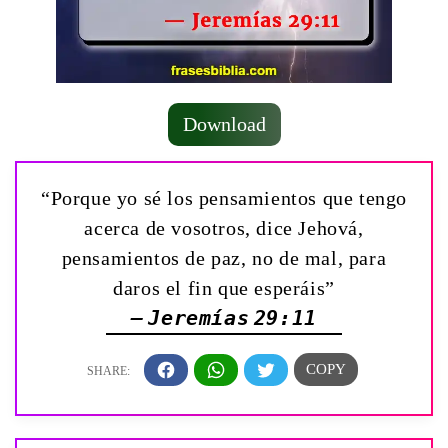
Download
“Porque yo sé los pensamientos que tengo
acerca de vosotros, dice Jehová,
pensamientos de paz, no de mal, para
daros el fin que esperáis”
— Jeremías 29:11