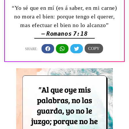
“Yo sé que en mí (es á saber, en mi carne)
no mora el bien: porque tengo el querer,
mas efectuar el bien no lo alcanzo”
— Romanos 7:18