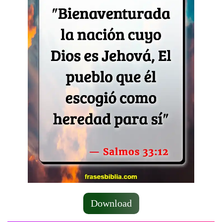
Download