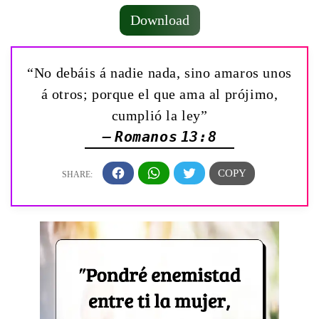
Download
“No debáis á nadie nada, sino amaros unos
á otros; porque el que ama al prójimo,
cumplió la ley”
— Romanos 13:8