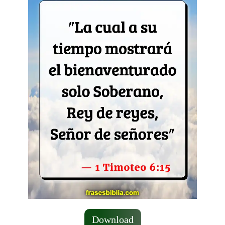
Download