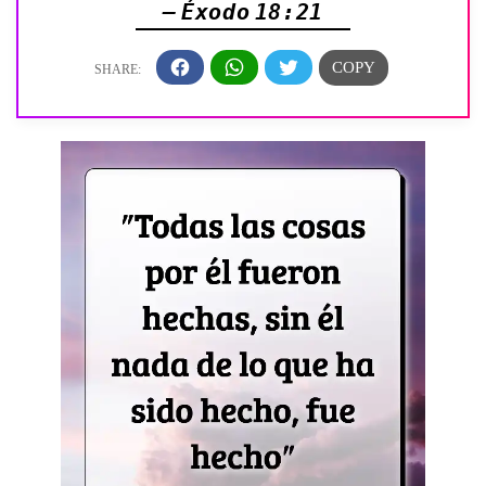
— Éxodo 18:21