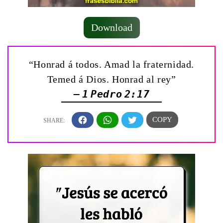
Download
“Honrad á todos. Amad la fraternidad.
Temed á Dios. Honrad al rey”
— 1 Pedro 2:17