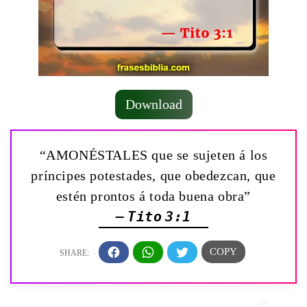
Download
“AMONÉSTALES que se sujeten á los
príncipes potestades, que obedezcan, que
estén prontos á toda buena obra”
— Tito 3:1