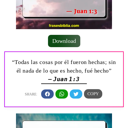
Download
“Todas las cosas por él fueron hechas; sin
él nada de lo que es hecho, fué hecho”
— Juan 1:3