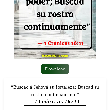
Download
“Buscad á Jehová su fortaleza; Buscad su
rostro continuamente”
— 1 Crónicas 16:11