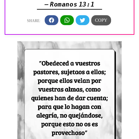
— Romanos 13:1