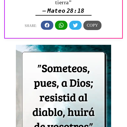
tierra”
— Mateo 28:18