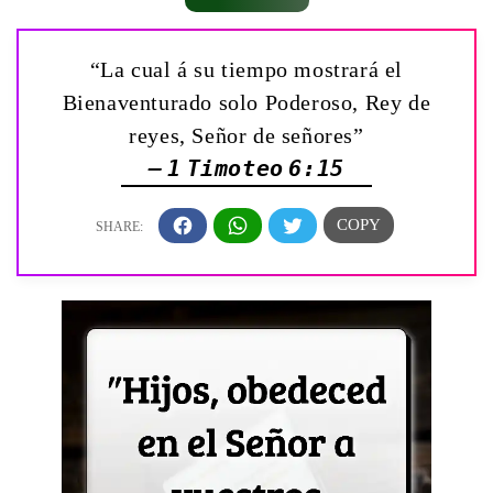
“La cual á su tiempo mostrará el
Bienaventurado solo Poderoso, Rey de
reyes, Señor de señores”
— 1 Timoteo 6:15