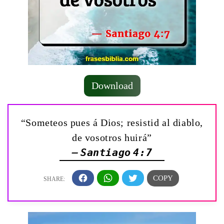
Download
“Someteos pues á Dios; resistid al diablo,
de vosotros huirá”
— Santiago 4:7