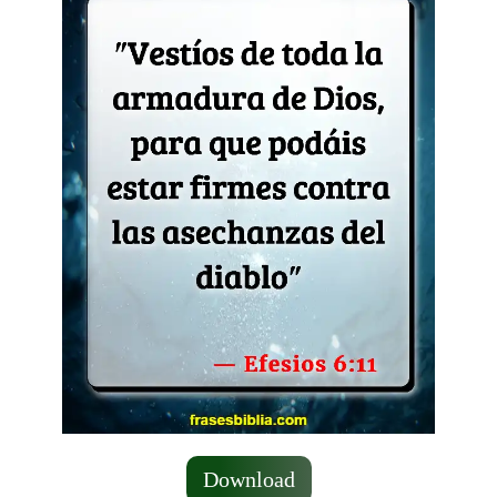
Download