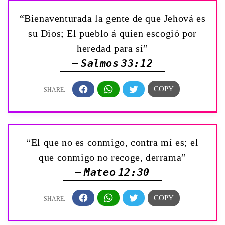
“Bienaventurada la gente de que Jehová es
su Dios; El pueblo á quien escogió por
heredad para sí”
— Salmos 33:12
“El que no es conmigo, contra mí es; el
que conmigo no recoge, derrama”
— Mateo 12:30