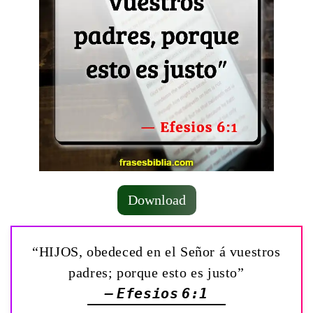
Download
“HIJOS, obedeced en el Señor á vuestros
padres; porque esto es justo”
— Efesios 6:1