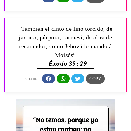
“También el cinto de lino torcido, de
jacinto, púrpura, carmesí, de obra de
recamador; como Jehová lo mandó á
Moisés”
— Éxodo 39:29