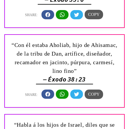
“Con él estaba Aholiab, hijo de Ahisamac,
de la tribu de Dan, artífice, diseñador,
recamador en jacinto, púrpura, carmesí,
lino fino”
— Éxodo 38:23
“Habla á los hijos de Israel, diles que se