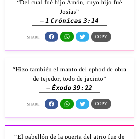
“Del cual fué hijo Amón, cuyo hijo fué
Josías”
— 1 Crónicas 3:14
“Hizo también el manto del ephod de obra
de tejedor, todo de jacinto”
— Éxodo 39:22
“El pabellón de la puerta del atrio fue de