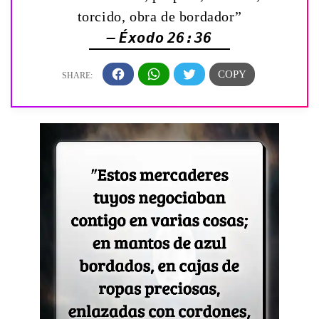
torcido, obra de bordador”
— Éxodo 26:36