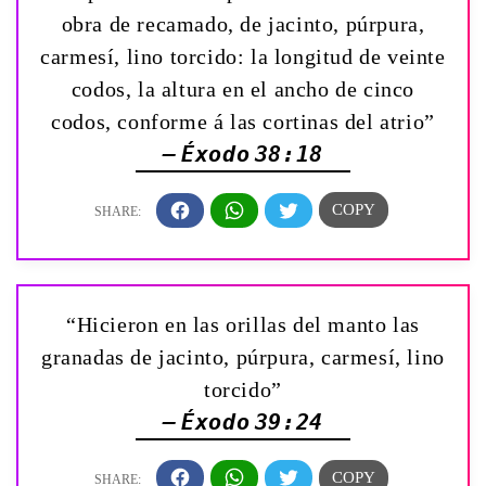
obra de recamado, de jacinto, púrpura,
carmesí, lino torcido: la longitud de veinte
codos, la altura en el ancho de cinco
codos, conforme á las cortinas del atrio”
— Éxodo 38:18
“Hicieron en las orillas del manto las
granadas de jacinto, púrpura, carmesí, lino
torcido”
— Éxodo 39:24