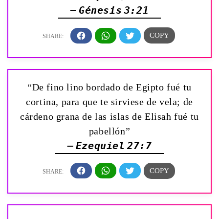
— Génesis 3:21
“De fino lino bordado de Egipto fué tu
cortina, para que te sirviese de vela; de
cárdeno grana de las islas de Elisah fué tu
pabellón”
— Ezequiel 27:7