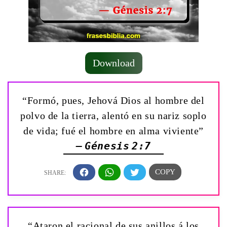
Download
“Formó, pues, Jehová Dios al hombre del
polvo de la tierra, alentó en su nariz soplo
de vida; fué el hombre en alma viviente”
— Génesis 2:7
“Ataron el racional de sus anillos á los