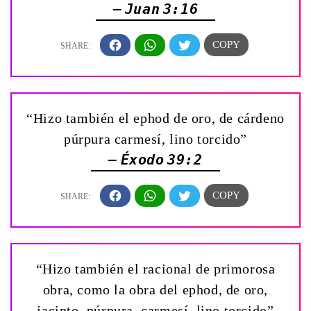
— Juan 3:16
“Hizo también el ephod de oro, de cárdeno
púrpura carmesí, lino torcido”
— Éxodo 39:2
“Hizo también el racional de primorosa
obra, como la obra del ephod, de oro,
jacinto, púrpura, carmesí, lino torcido”