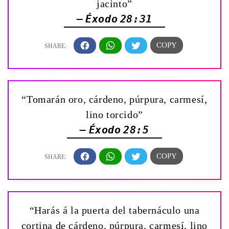
jacinto”
— Éxodo 28:31
“Tomarán oro, cárdeno, púrpura, carmesí,
lino torcido”
— Éxodo 28:5
“Harás á la puerta del tabernáculo una
cortina de cárdeno, púrpura, carmesí, lino