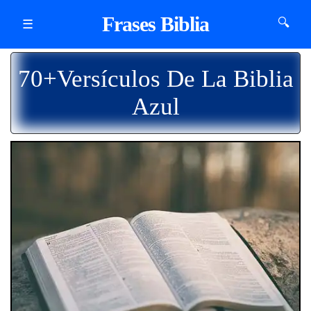
Frases Biblia
🔍
☰
70+Versículos De La Biblia
Azul