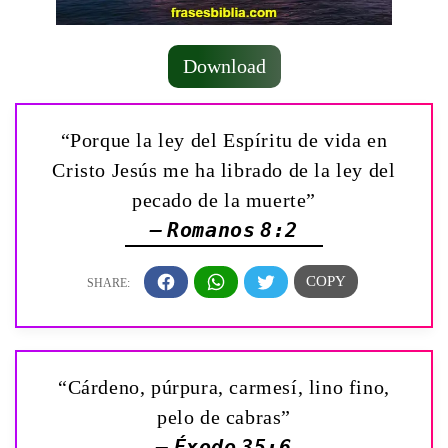
Download
“Porque la ley del Espíritu de vida en
Cristo Jesús me ha librado de la ley del
pecado de la muerte”
— Romanos 8:2
“Cárdeno, púrpura, carmesí, lino fino,
pelo de cabras”
— Éxodo 35:6