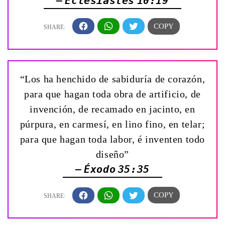
— Eclesiastés 10:19
“Los ha henchido de sabiduría de corazón,
para que hagan toda obra de artificio, de
invención, de recamado en jacinto, en
púrpura, en carmesí, en lino fino, en telar;
para que hagan toda labor, é inventen todo
diseño”
— Éxodo 35:35