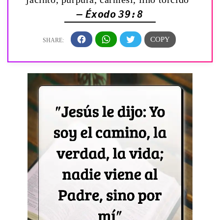
— Éxodo 39:8