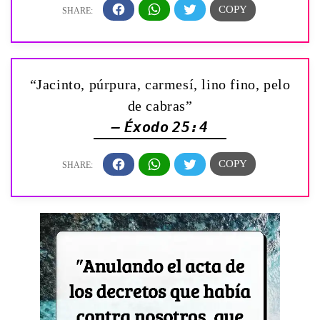
“Jacinto, púrpura, carmesí, lino fino, pelo
de cabras”
— Éxodo 25:4