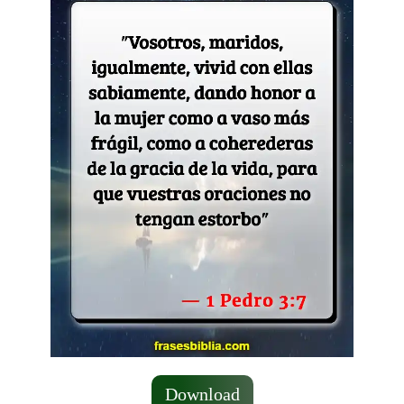
Download