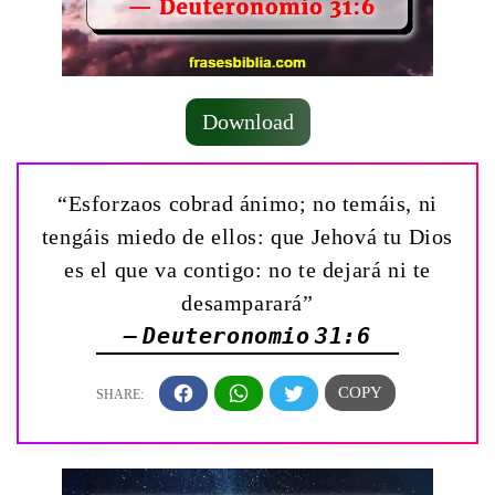
Download
“Esforzaos cobrad ánimo; no temáis, ni
tengáis miedo de ellos: que Jehová tu Dios
es el que va contigo: no te dejará ni te
desamparará”
— Deuteronomio 31:6