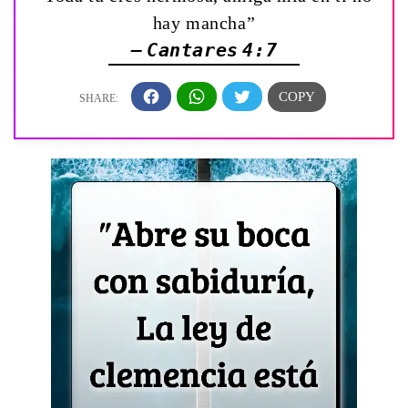
hay mancha”
— Cantares 4:7