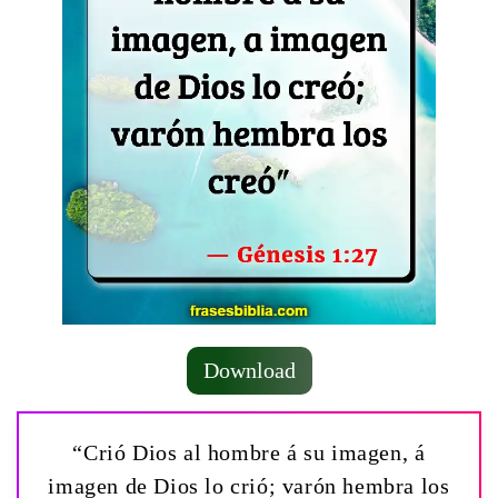
Download
“Crió Dios al hombre á su imagen, á
imagen de Dios lo crió; varón hembra los