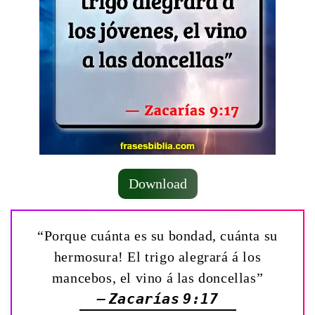
Download
“Porque ­cuánta es su bondad, cuánta su
hermosura! El trigo alegrará á los
mancebos, el vino á las doncellas”
— Zacarías 9:17