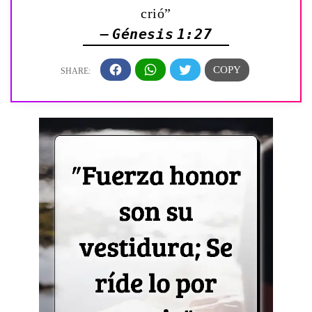
crió”
— Génesis 1:27