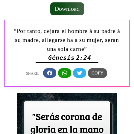
Download
“Por tanto, dejará el hombre á su padre á
su madre, allegarse ha á su mujer, serán
una sola carne”
— Génesis 2:24