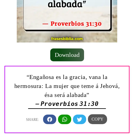
Download
“Engañosa es la gracia, vana la
hermosura: La mujer que teme á Jehová,
ésa será alabada”
— Proverbios 31:30