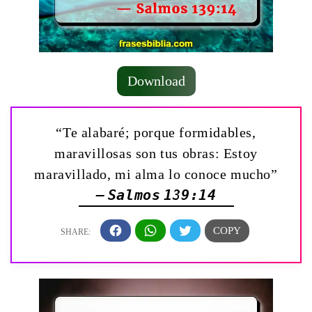
Download
“Te alabaré; porque formidables,
maravillosas son tus obras: Estoy
maravillado, mi alma lo conoce mucho”
— Salmos 139:14