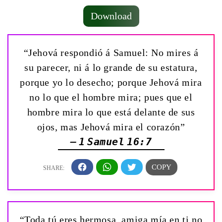
Download
“Jehová respondió á Samuel: No mires á
su parecer, ni á lo grande de su estatura,
porque yo lo desecho; porque Jehová mira
no lo que el hombre mira; pues que el
hombre mira lo que está delante de sus
ojos, mas Jehová mira el corazón”
— 1 Samuel 16:7
“Toda tú eres hermosa, amiga mía en ti no