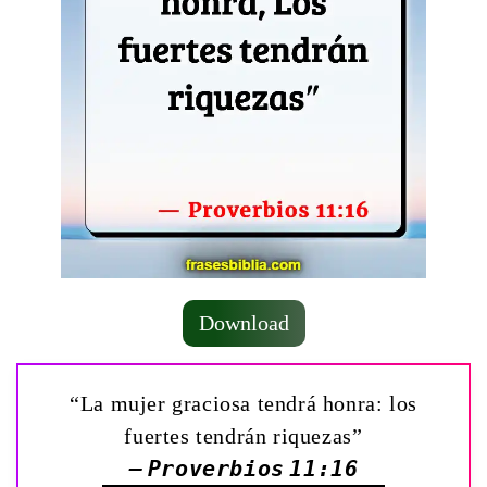
Download
“La mujer graciosa tendrá honra: los
fuertes tendrán riquezas”
— Proverbios 11:16