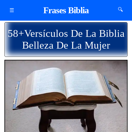
Frases Biblia
🔍
☰
58+Versículos De La Biblia
Belleza De La Mujer