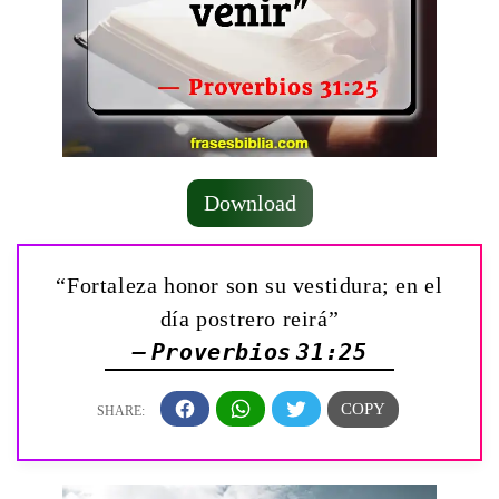
Download
“Fortaleza honor son su vestidura; en el
día postrero reirá”
— Proverbios 31:25