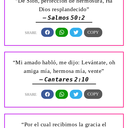
“De Sión, perfección de hermosura, Ha
Dios resplandecido”
— Salmos 50:2
“Mi amado habló, me dijo: Levántate, oh
amiga mía, hermosa mía, vente”
— Cantares 2:10
“Por el cual recibimos la gracia el