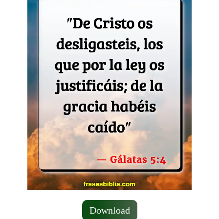
Download