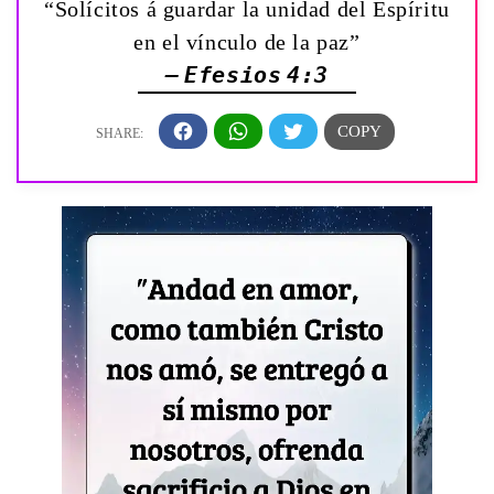
“Solícitos á guardar la unidad del Espíritu
en el vínculo de la paz”
— Efesios 4:3