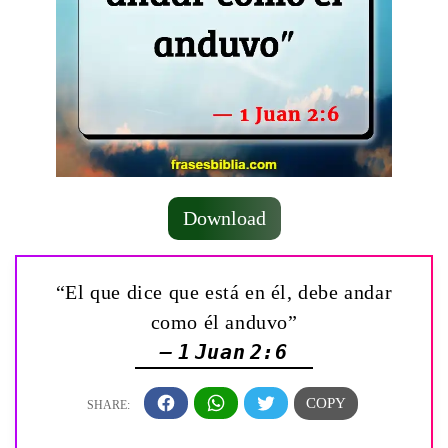
Download
“El que dice que está en él, debe andar
como él anduvo”
— 1 Juan 2:6