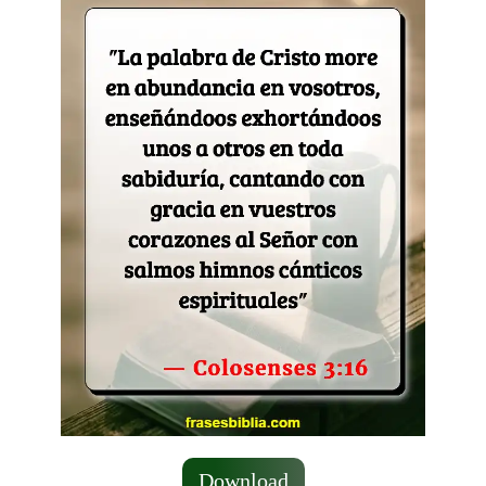
Download