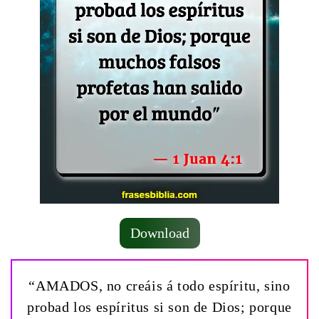
Download
“AMADOS, no creáis á todo espíritu, sino
probad los espíritus si son de Dios; porque