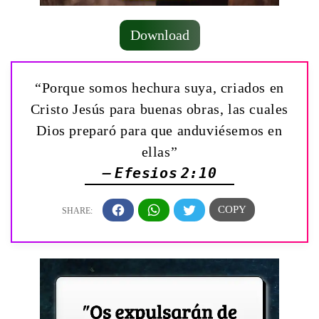
Download
“Porque somos hechura suya, criados en
Cristo Jesús para buenas obras, las cuales
Dios preparó para que anduviésemos en
ellas”
— Efesios 2:10