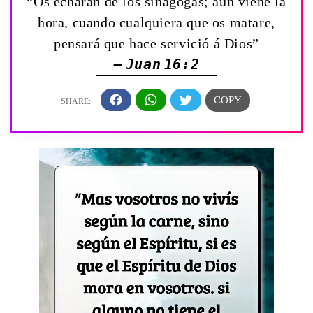
“Os echarán de los sinagogas; aun viene la
hora, cuando cualquiera que os matare,
pensará que hace servició á Dios”
— Juan 16:2