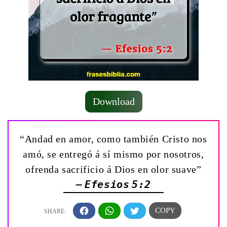
Download
“Andad en amor, como también Cristo nos
amó, se entregó á sí mismo por nosotros,
ofrenda sacrificio á Dios en olor suave”
— Efesios 5:2