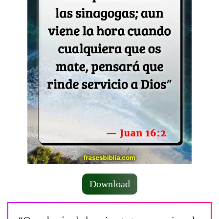
Download