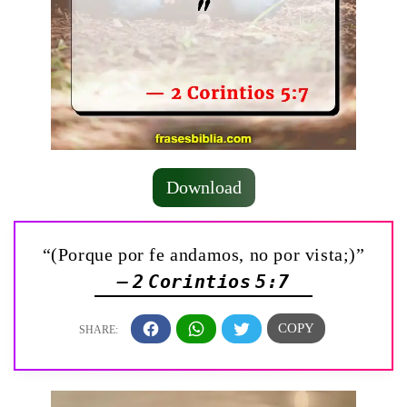
Download
“(Porque por fe andamos, no por vista;)”
— 2 Corintios 5:7