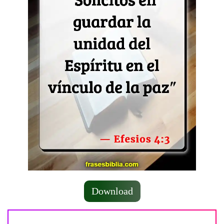
Download