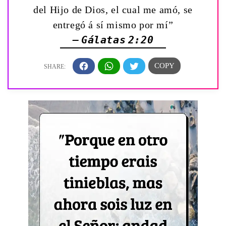
del Hijo de Dios, el cual me amó, se
entregó á sí mismo por mí”
— Gálatas 2:20