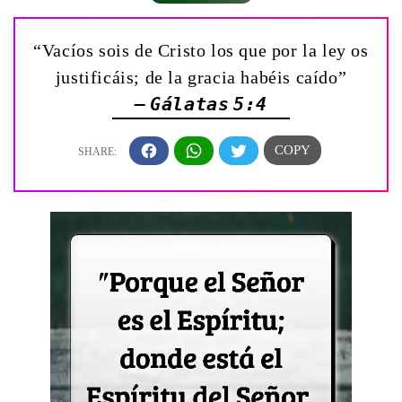
“Vacíos sois de Cristo los que por la ley os
justificáis; de la gracia habéis caído”
— Gálatas 5:4