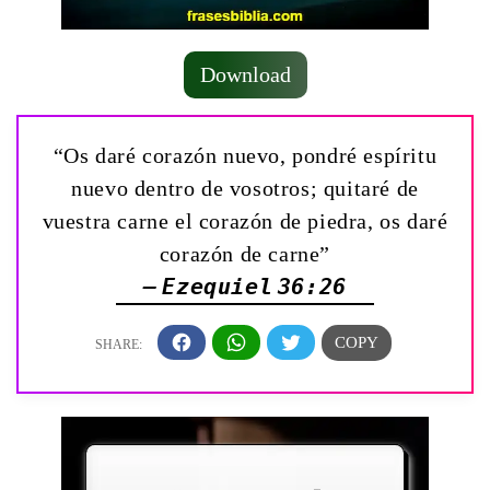
Download
“Os daré corazón nuevo, pondré espíritu
nuevo dentro de vosotros; quitaré de
vuestra carne el corazón de piedra, os daré
corazón de carne”
— Ezequiel 36:26