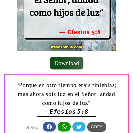
Download
“Porque en otro tiempo erais tinieblas;
mas ahora sois luz en el Señor: andad
como hijos de luz”
— Efesios 5:8