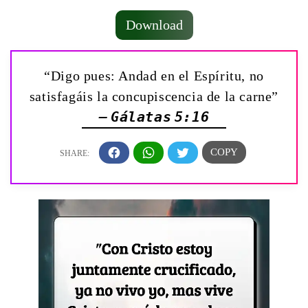
Download
“Digo pues: Andad en el Espíritu, no
satisfagáis la concupiscencia de la carne”
— Gálatas 5:16