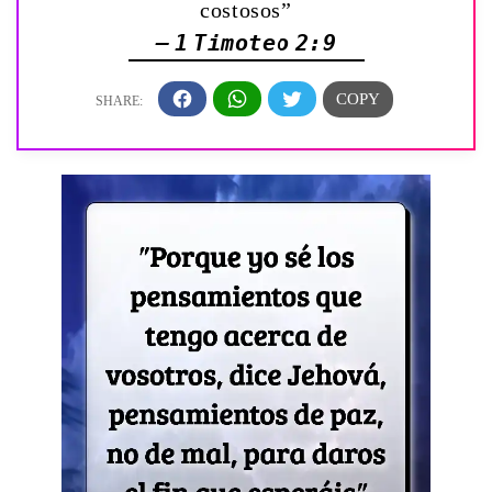
costosos”
— 1 Timoteo 2:9