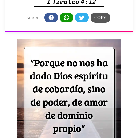
— 1 Timoteo 4:12