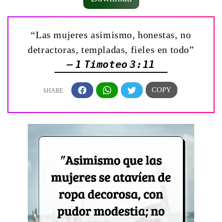
“Las mujeres asimismo, honestas, no
detractoras, templadas, fieles en todo”
— 1 Timoteo 3:11