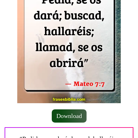
Download