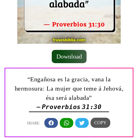
Download
“Engañosa es la gracia, vana la
hermosura: La mujer que teme á Jehová,
ésa será alabada”
— Proverbios 31:30