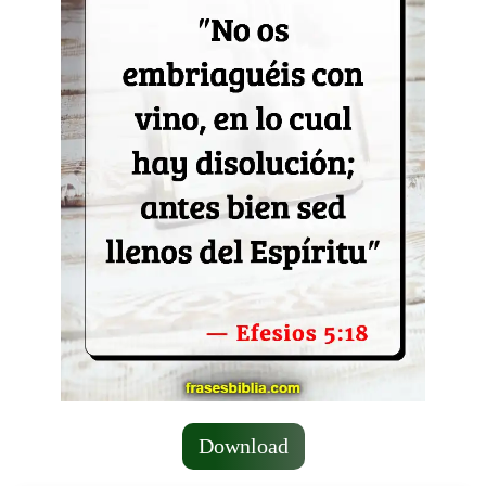
Download