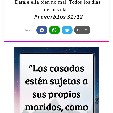
“Darále ella bien no mal, Todos los días
de su vida”
— Proverbios 31:12