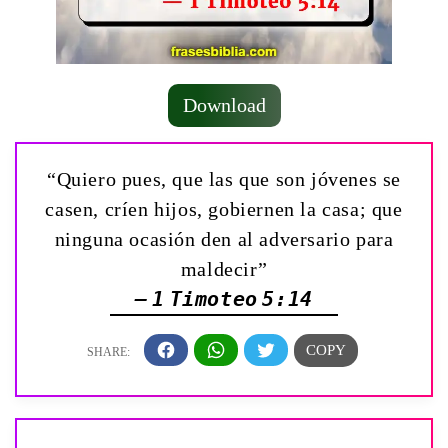
Download
“Quiero pues, que las que son jóvenes se
casen, críen hijos, gobiernen la casa; que
ninguna ocasión den al adversario para
maldecir”
— 1 Timoteo 5:14