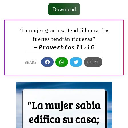
Download
“La mujer graciosa tendrá honra: los
fuertes tendrán riquezas”
— Proverbios 11:16