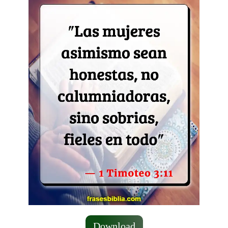
Download