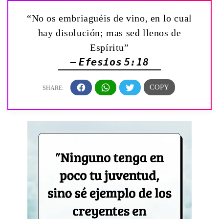
“No os embriaguéis de vino, en lo cual
hay disolución; mas sed llenos de
Espíritu”
— Efesios 5:18