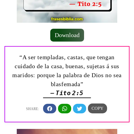
Download
“A ser templadas, castas, que tengan
cuidado de la casa, buenas, sujetas á sus
maridos: porque la palabra de Dios no sea
blasfemada”
— Tito 2:5