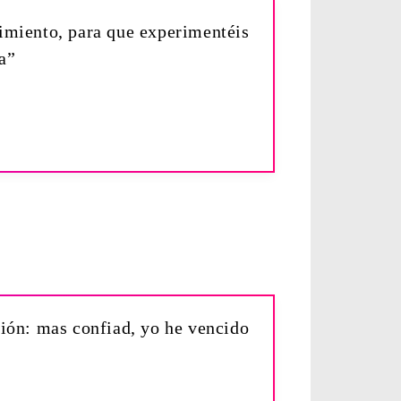
dimiento, para que experimentéis
a”
ción: mas confiad, yo he vencido