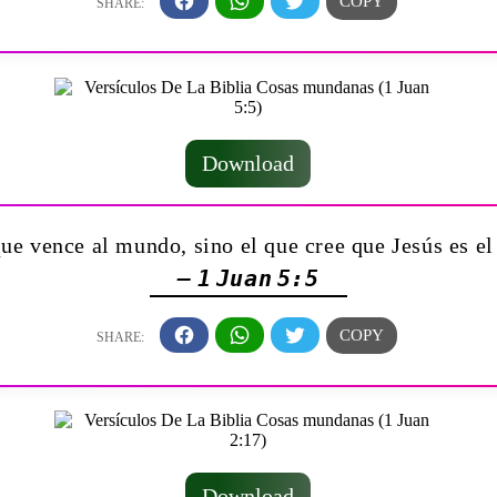
Download
ue vence al mundo, sino el que cree que Jesús es e
— 1 Juan 5:5
Download