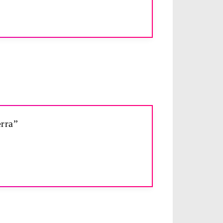
erra”