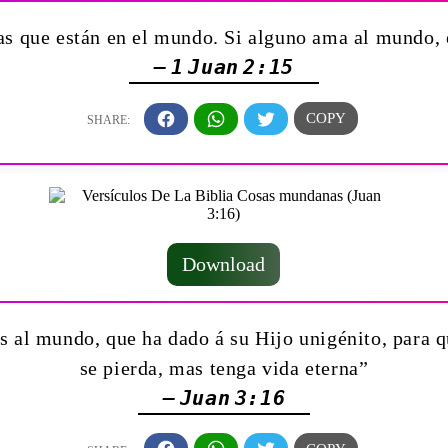
as que están en el mundo. Si alguno ama al mundo, e
— 1 Juan 2:15
Download
 al mundo, que ha dado á su Hijo unigénito, para qu
se pierda, mas tenga vida eterna”
— Juan 3:16