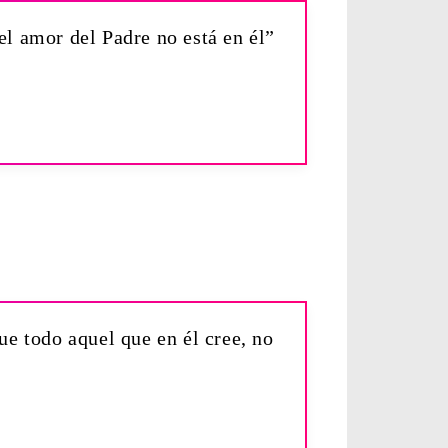
l amor del Padre no está en él”
e todo aquel que en él cree, no