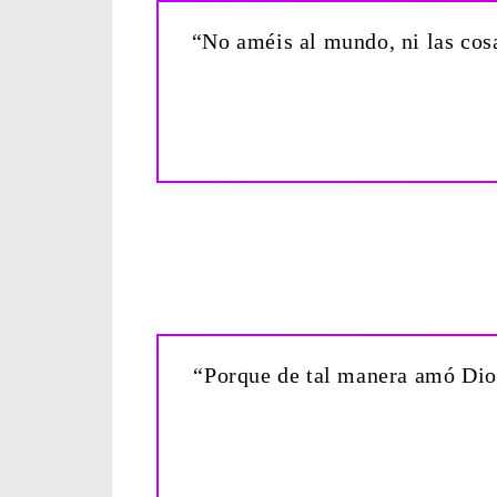
“No améis al mundo, ni las cos
“Porque de tal manera amó Dios