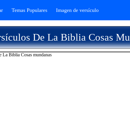
r
Temas Populares
Imagen de versículo
sículos De La Biblia Cosas M