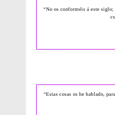
“No os conforméis á este siglo;
c
“Estas cosas os he hablado, par