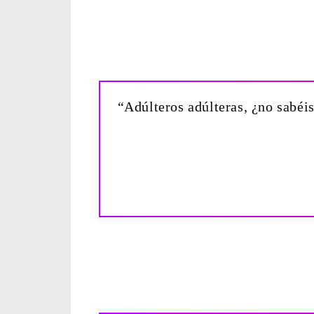
“Adúlteros adúlteras, ¿no sabéi