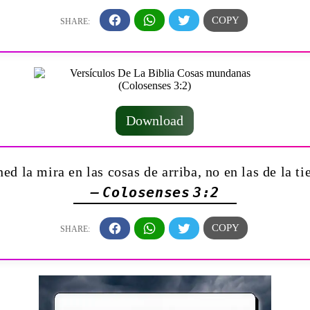
Download
ed la mira en las cosas de arriba, no en las de la ti
— Colosenses 3:2