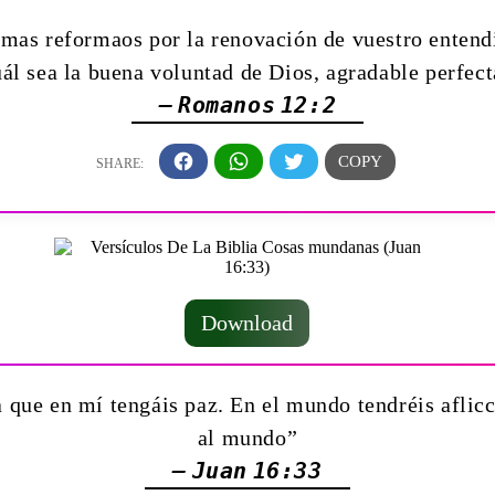
 mas reformaos por la renovación de vuestro enten
uál sea la buena voluntad de Dios, agradable perfect
— Romanos 12:2
Download
a que en mí tengáis paz. En el mundo tendréis aflic
al mundo”
— Juan 16:33