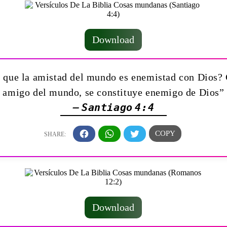
Download
s que la amistad del mundo es enemistad con Dios? 
amigo del mundo, se constituye enemigo de Dios”
— Santiago 4:4
Download