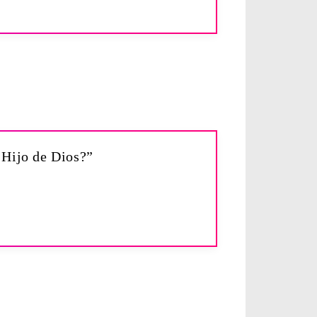
l Hijo de Dios?”