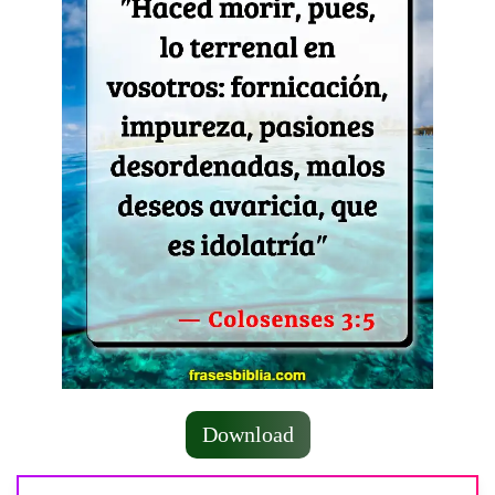
Download