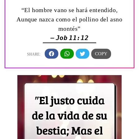
“El hombre vano se hará entendido,
Aunque nazca como el pollino del asno
montés”
— Job 11:12