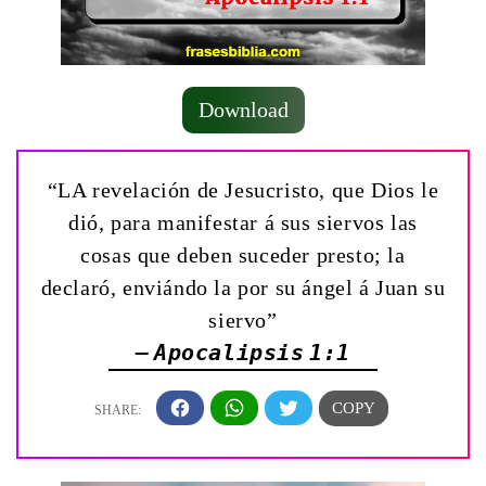
Download
“LA revelación de Jesucristo, que Dios le
dió, para manifestar á sus siervos las
cosas que deben suceder presto; la
declaró, enviándo la por su ángel á Juan su
siervo”
— Apocalipsis 1:1