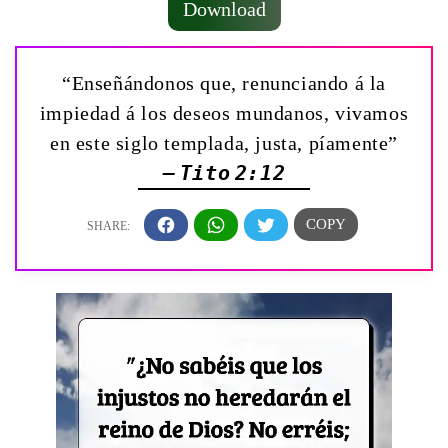
Download
“Enseñándonos que, renunciando á la
impiedad á los deseos mundanos, vivamos
en este siglo templada, justa, píamente”
— Tito 2:12