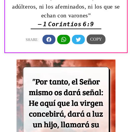
adúlteros, ni los afeminados, ni los que se
echan con varones”
— 1 Corintios 6:9