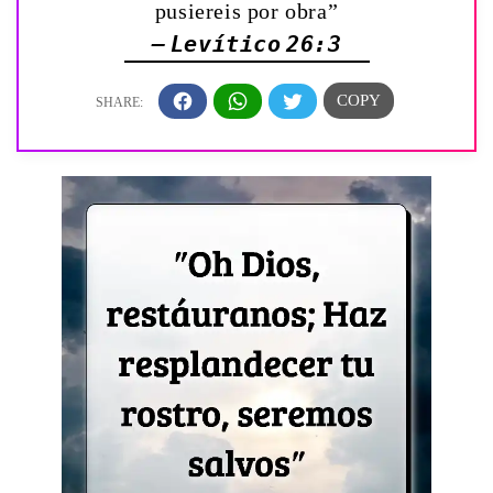
pusiereis por obra”
— Levítico 26:3