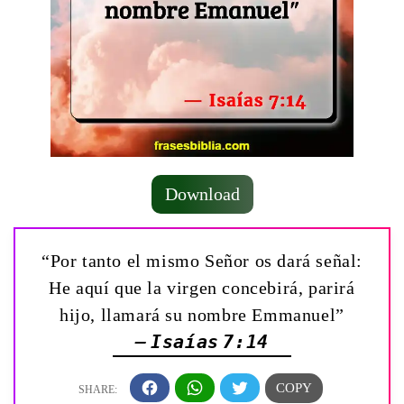
Download
“Por tanto el mismo Señor os dará señal:
He aquí que la virgen concebirá, parirá
hijo, llamará su nombre Emmanuel”
— Isaías 7:14