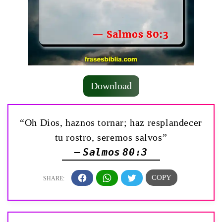
Download
“Oh Dios, haznos tornar; haz resplandecer
tu rostro, seremos salvos”
— Salmos 80:3