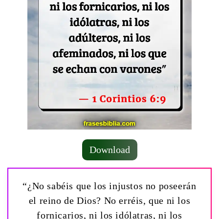
Download
“¿No sabéis que los injustos no poseerán
el reino de Dios? No erréis, que ni los
fornicarios, ni los idólatras, ni los