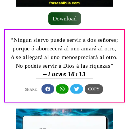
Download
“Ningún siervo puede servir á dos señores;
porque ó aborrecerá al uno amará al otro,
ó se allegará al uno menospreciará al otro.
No podéis servir á Dios á las riquezas”
— Lucas 16:13