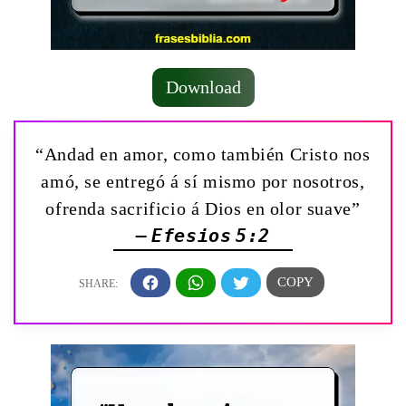
Download
“Andad en amor, como también Cristo nos
amó, se entregó á sí mismo por nosotros,
ofrenda sacrificio á Dios en olor suave”
— Efesios 5:2