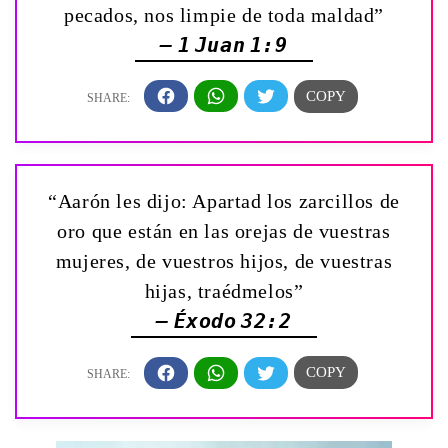
pecados, nos limpie de toda maldad”
— 1 Juan 1:9
“Aarón les dijo: Apartad los zarcillos de
oro que están en las orejas de vuestras
mujeres, de vuestros hijos, de vuestras
hijas, traédmelos”
— Éxodo 32:2