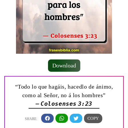
Download
“Todo lo que hagáis, hacedlo de ánimo,
como al Señor, no á los hombres”
— Colosenses 3:23