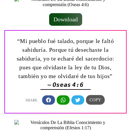
Download
“Mi pueblo fué talado, porque le faltó
sabiduría. Porque tú desechaste la
sabiduría, yo te echaré del sacerdocio:
pues que olvidaste la ley de tu Dios,
también yo me olvidaré de tus hijos”
— Oseas 4:6