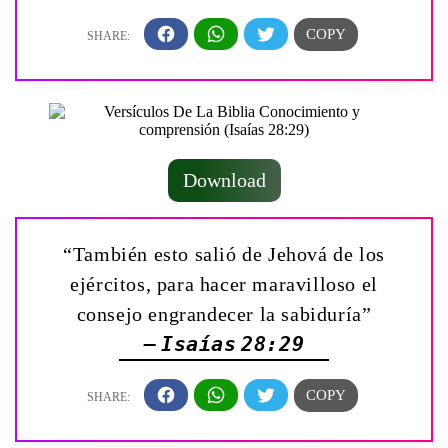
Download
“También esto salió de Jehová de los
ejércitos, para hacer maravilloso el
consejo engrandecer la sabiduría”
— Isaías 28:29