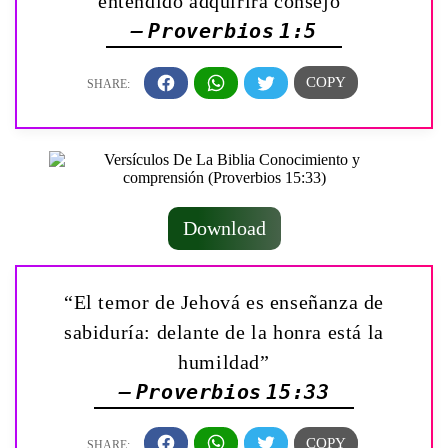
entendido adquirirá consejo”
— Proverbios 1:5
Download
“El temor de Jehová es enseñanza de
sabiduría: delante de la honra está la
humildad”
— Proverbios 15:33