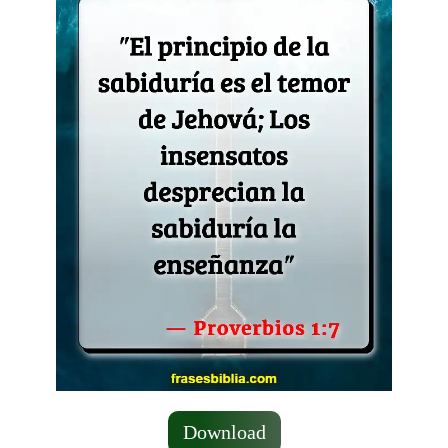
Download