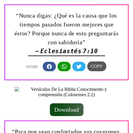
“Nunca digas: ¿Qué es la causa que los
tiempos pasados fueron mejores que
éstos? Porque nunca de esto preguntarás
con sabiduría”
— Eclesiastés 7:10
Download
“Para que sean confortados sus corazones,