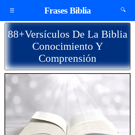
Frases Biblia
🔍
☰
88+Versículos De La Biblia
Conocimiento Y
Comprensión