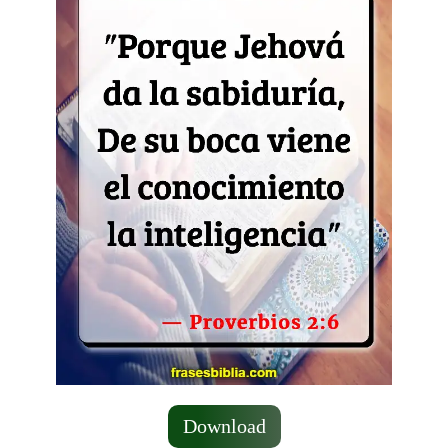
Download