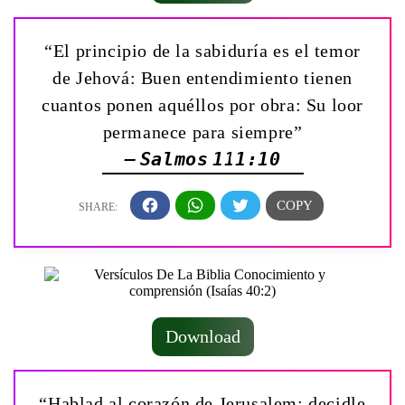
“El principio de la sabiduría es el temor
de Jehová: Buen entendimiento tienen
cuantos ponen aquéllos por obra: Su loor
permanece para siempre”
— Salmos 111:10
Download
“Hablad al corazón de Jerusalem: decidle