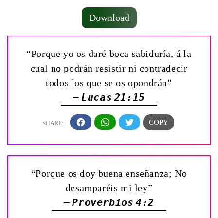
Download
“Porque yo os daré boca sabiduría, á la
cual no podrán resistir ni contradecir
todos los que se os opondrán”
— Lucas 21:15
“Porque os doy buena enseñanza; No
desamparéis mi ley”
— Proverbios 4:2