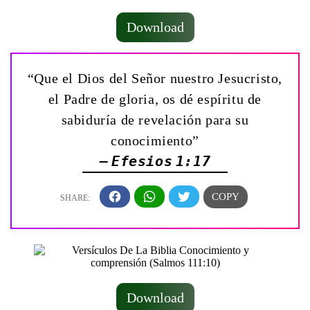
Download
“Que el Dios del Señor nuestro Jesucristo,
el Padre de gloria, os dé espíritu de
sabiduría de revelación para su
conocimiento”
— Efesios 1:17
Download