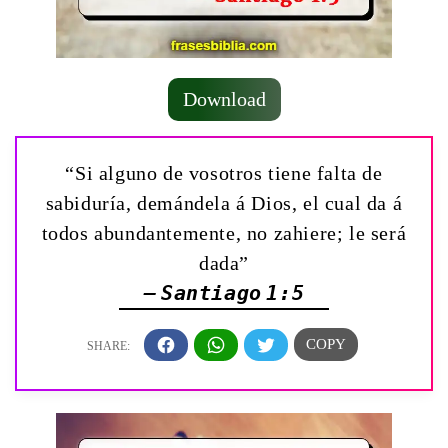
Download
“Si alguno de vosotros tiene falta de
sabiduría, demándela á Dios, el cual da á
todos abundantemente, no zahiere; le será
dada”
— Santiago 1:5