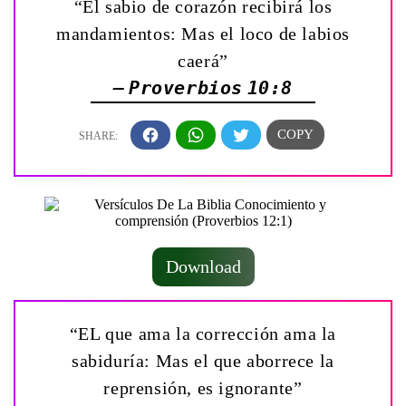
“El sabio de corazón recibirá los
mandamientos: Mas el loco de labios
caerá”
— Proverbios 10:8
Download
“EL que ama la corrección ama la
sabiduría: Mas el que aborrece la
reprensión, es ignorante”