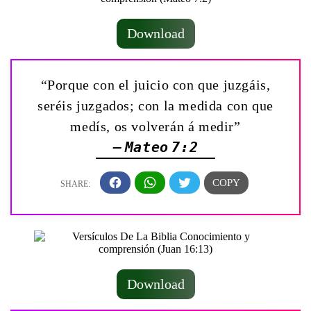
Download
“Porque con el juicio con que juzgáis,
seréis juzgados; con la medida con que
medís, os volverán á medir”
— Mateo 7:2
Download