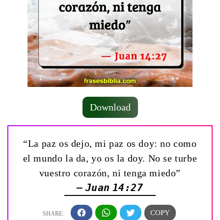
Download
“La paz os dejo, mi paz os doy: no como
el mundo la da, yo os la doy. No se turbe
vuestro corazón, ni tenga miedo”
— Juan 14:27