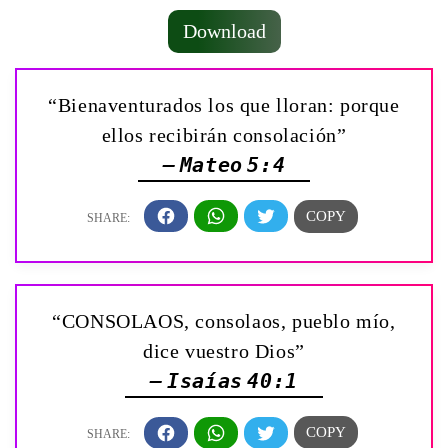
Download
“Bienaventurados los que lloran: porque
ellos recibirán consolación”
— Mateo 5:4
“CONSOLAOS, consolaos, pueblo mío,
dice vuestro Dios”
— Isaías 40:1