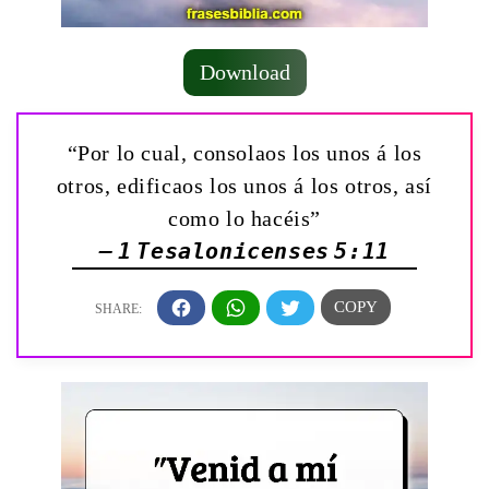
Download
“Por lo cual, consolaos los unos á los
otros, edificaos los unos á los otros, así
como lo hacéis”
— 1 Tesalonicenses 5:11