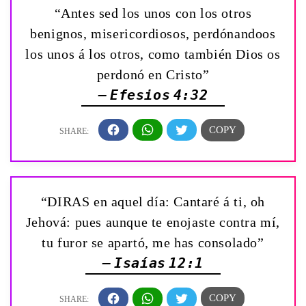
“Antes sed los unos con los otros
benignos, misericordiosos, perdónandoos
los unos á los otros, como también Dios os
perdonó en Cristo”
— Efesios 4:32
“DIRAS en aquel día: Cantaré á ti, oh
Jehová: pues aunque te enojaste contra mí,
tu furor se apartó, me has consolado”
— Isaías 12:1