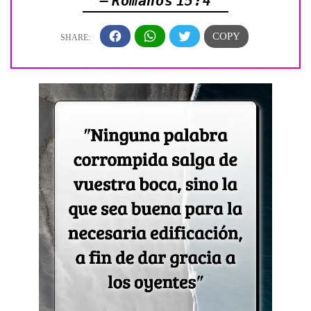
— Romanos 15:4