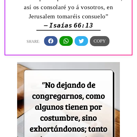
así os consolaré yo á vosotros, en
Jerusalem tomaréis consuelo”
— Isaías 66:13