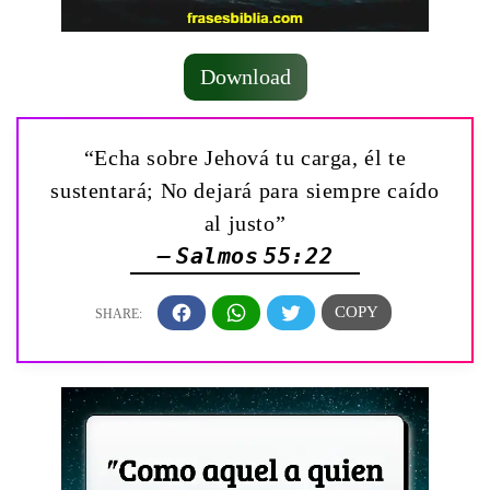
Download
“Echa sobre Jehová tu carga, él te
sustentará; No dejará para siempre caído
al justo”
— Salmos 55:22