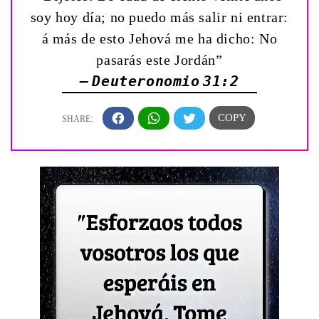
soy hoy día; no puedo más salir ni entrar:
á más de esto Jehová me ha dicho: No
pasarás este Jordán”
— Deuteronomio 31:2