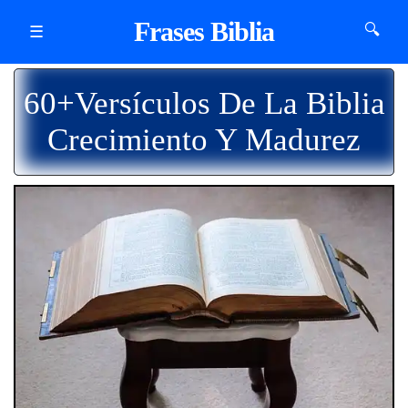
Frases Biblia
🔍
☰
60+Versículos De La Biblia
Crecimiento Y Madurez