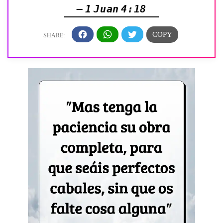
— 1 Juan 4:18