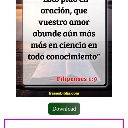
Download