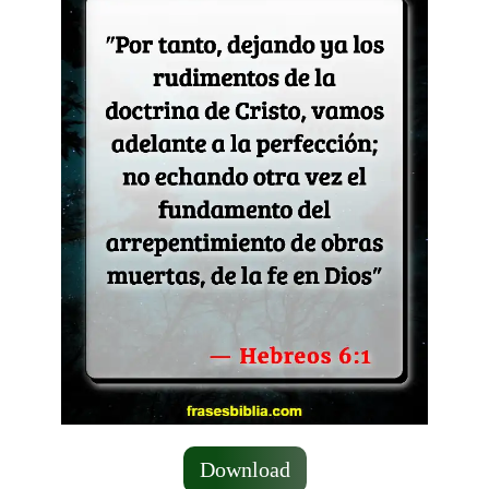
Download