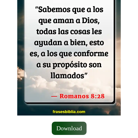
Download