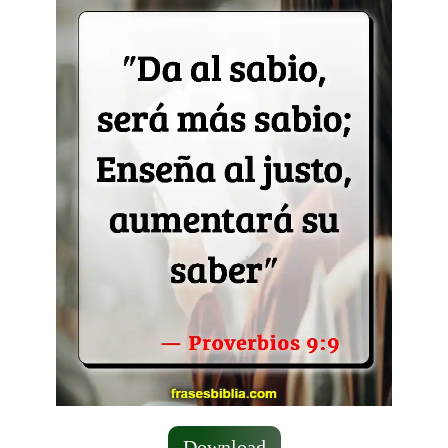
Download