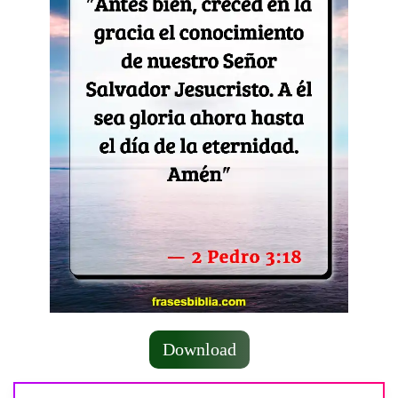
Download