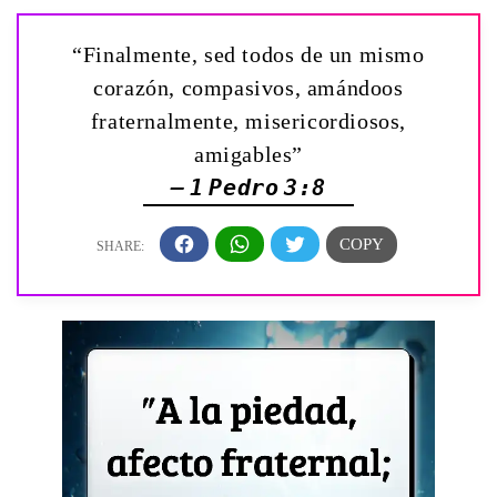
“Finalmente, sed todos de un mismo
corazón, compasivos, amándoos
fraternalmente, misericordiosos,
amigables”
— 1 Pedro 3:8