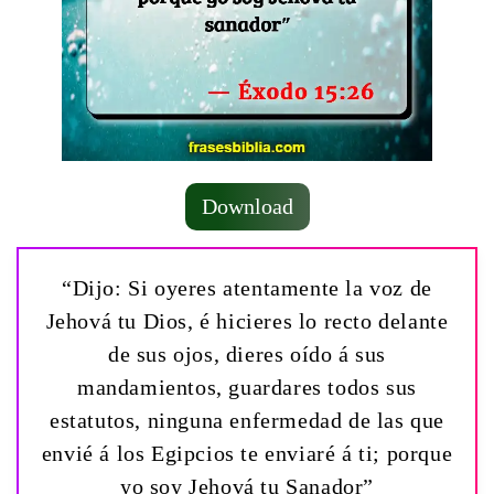
Download
“Dijo: Si oyeres atentamente la voz de
Jehová tu Dios, é hicieres lo recto delante
de sus ojos, dieres oído á sus
mandamientos, guardares todos sus
estatutos, ninguna enfermedad de las que
envié á los Egipcios te enviaré á ti; porque
yo soy Jehová tu Sanador”