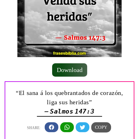
Download
“El sana á los quebrantados de corazón,
liga sus heridas”
— Salmos 147:3