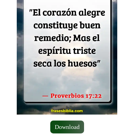
Download