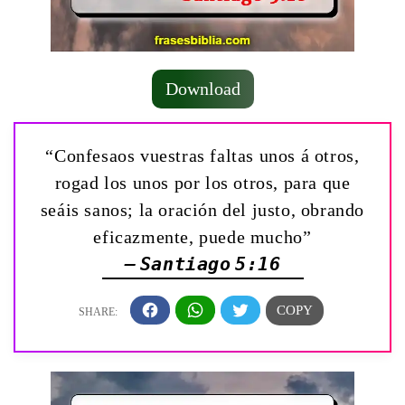
Download
“Confesaos vuestras faltas unos á otros,
rogad los unos por los otros, para que
seáis sanos; la oración del justo, obrando
eficazmente, puede mucho”
— Santiago 5:16