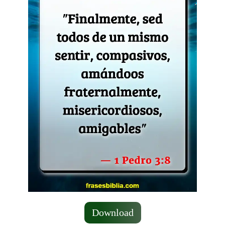
Download