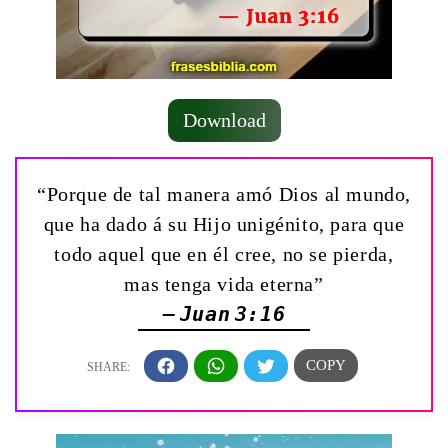
Download
“Porque de tal manera amó Dios al mundo,
que ha dado á su Hijo unigénito, para que
todo aquel que en él cree, no se pierda,
mas tenga vida eterna”
— Juan 3:16