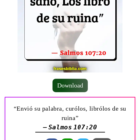
Download
“Envió su palabra, curólos, librólos de su
ruina”
— Salmos 107:20