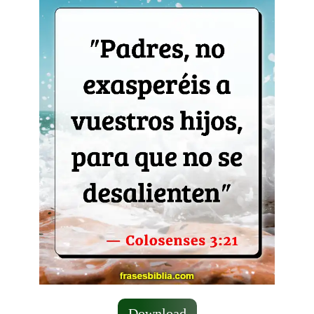
Download