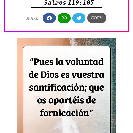
— Salmos 119:105