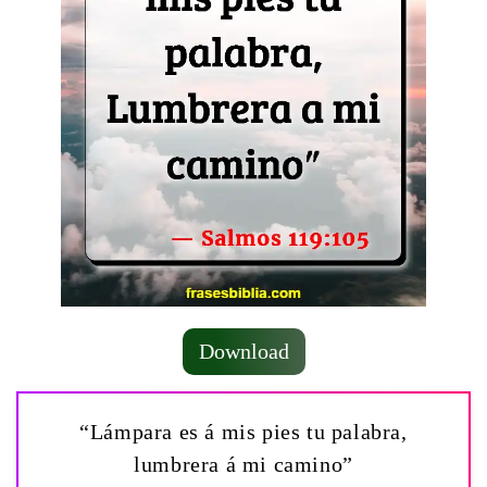
Download
“Lámpara es á mis pies tu palabra,
lumbrera á mi camino”