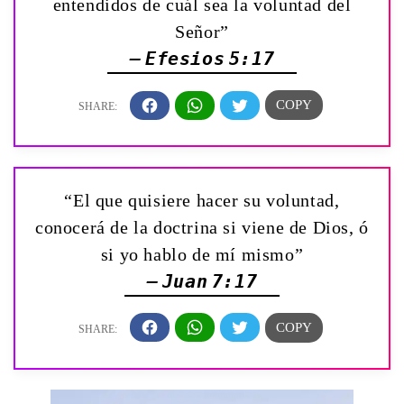
entendidos de cuál sea la voluntad del
Señor”
— Efesios 5:17
“El que quisiere hacer su voluntad,
conocerá de la doctrina si viene de Dios, ó
si yo hablo de mí mismo”
— Juan 7:17