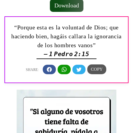
Download
“Porque esta es la voluntad de Dios; que
haciendo bien, hagáis callara la ignorancia
de los hombres vanos”
— 1 Pedro 2:15