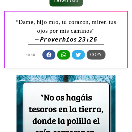
Download
“Dame, hijo mío, tu corazón, miren tus
ojos por mis caminos”
— Proverbios 23:26