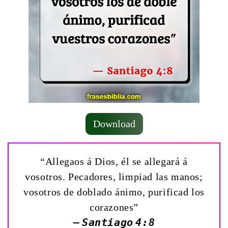
Download
“Allegaos á Dios, él se allegará á
vosotros. Pecadores, limpiad las manos;
vosotros de doblado ánimo, purificad los
corazones”
— Santiago 4:8