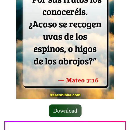
Download