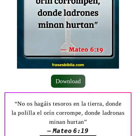
Download
“No os hagáis tesoros en la tierra, donde
la polilla el orín corrompe, donde ladronas
minan hurtan”
— Mateo 6:19