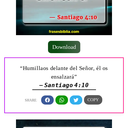
Download
“Humillaos delante del Señor, él os
ensalzará”
— Santiago 4:10