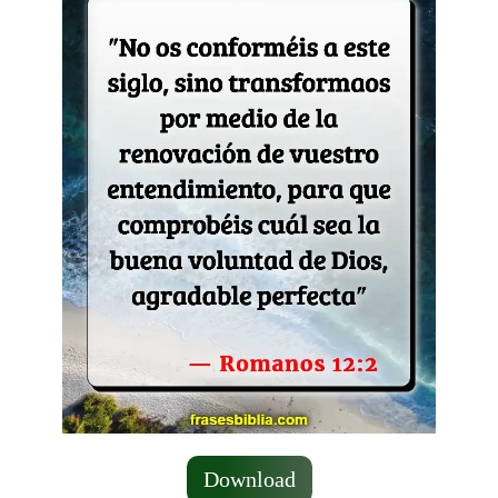
Download