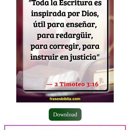
Download