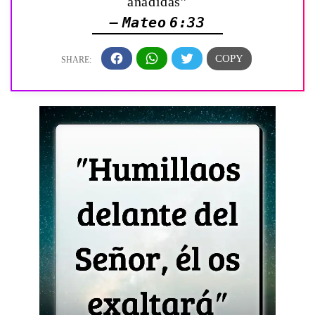
añadidas”
— Mateo 6:33