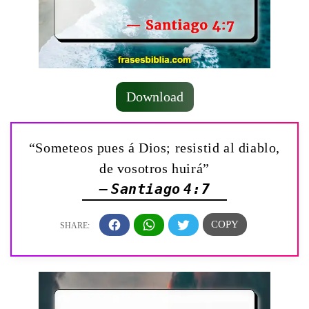
Download
“Someteos pues á Dios; resistid al diablo,
de vosotros huirá”
— Santiago 4:7