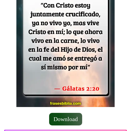
Download