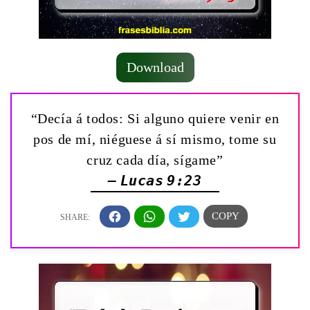
Download
“Decía á todos: Si alguno quiere venir en
pos de mí, niéguese á sí mismo, tome su
cruz cada día, sígame”
— Lucas 9:23