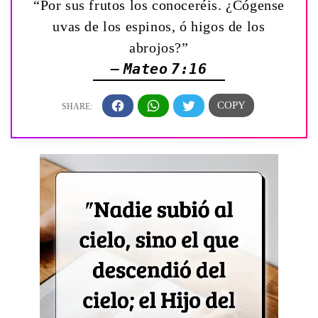
“Por sus frutos los conoceréis. ¿Cógense
uvas de los espinos, ó higos de los
abrojos?”
— Mateo 7:16