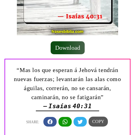
Download
“Mas los que esperan á Jehová tendrán
nuevas fuerzas; levantarán las alas como
águilas, correrán, no se cansarán,
caminarán, no se fatigarán”
— Isaías 40:31