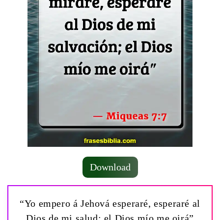
Download
“Yo empero á Jehová esperaré, esperaré al
Dios de mi salud: el Dios mío me oirá”