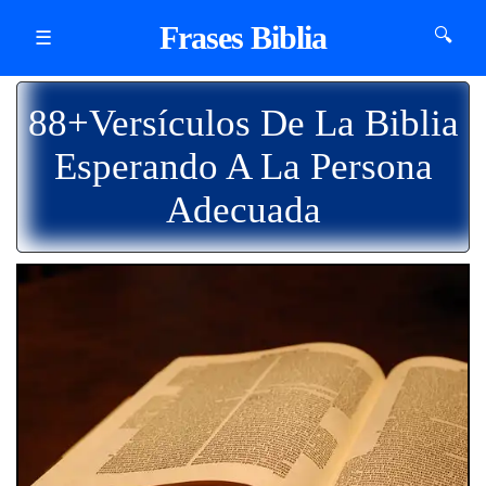
Frases Biblia
🔍
☰
88+Versículos De La Biblia
Esperando A La Persona
Adecuada