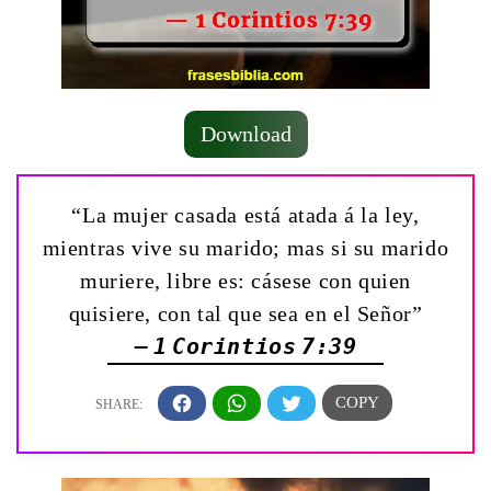
Download
“La mujer casada está atada á la ley,
mientras vive su marido; mas si su marido
muriere, libre es: cásese con quien
quisiere, con tal que sea en el Señor”
— 1 Corintios 7:39