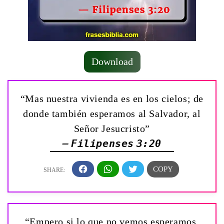
Download
“Mas nuestra vivienda es en los cielos; de
donde también esperamos al Salvador, al
Señor Jesucristo”
— Filipenses 3:20
“Empero si lo que no vemos esperamos,