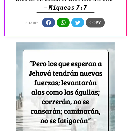
— Miqueas 7:7