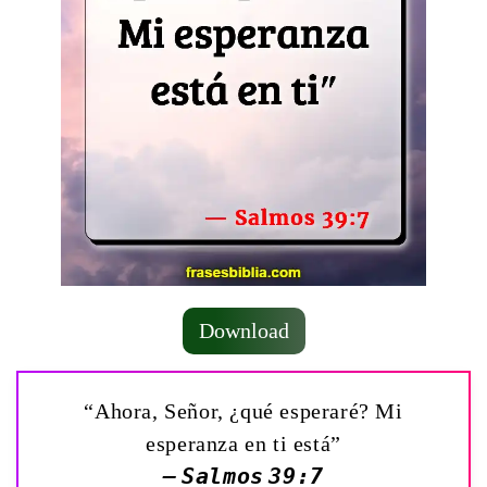
Download
“Ahora, Señor, ¿qué esperaré? Mi
esperanza en ti está”
— Salmos 39:7