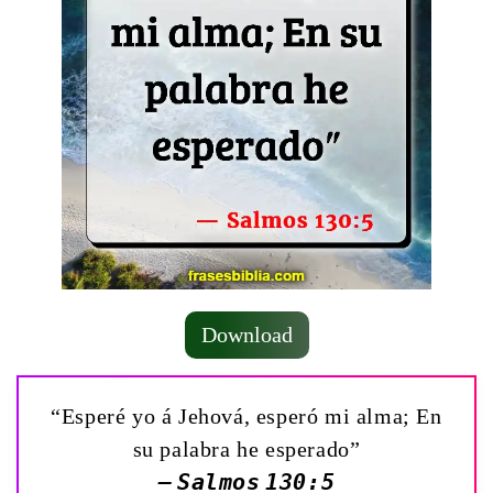
Download
“Esperé yo á Jehová, esperó mi alma; En
su palabra he esperado”
— Salmos 130:5