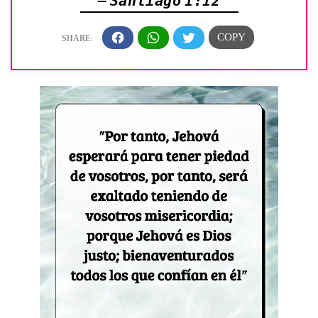
— Santiago 1:12