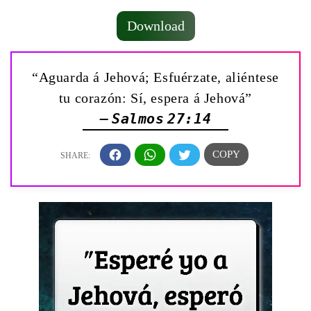
Download
“Aguarda á Jehová; Esfuérzate, aliéntese
tu corazón: Sí, espera á Jehová”
— Salmos 27:14