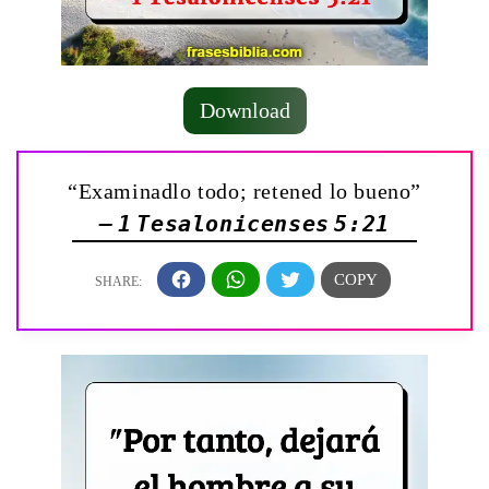
Download
“Examinadlo todo; retened lo bueno”
— 1 Tesalonicenses 5:21