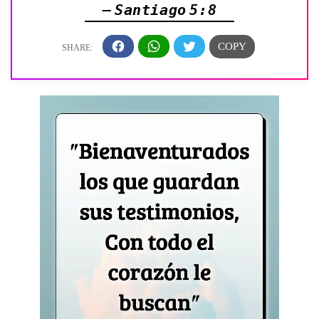
— Santiago 5:8