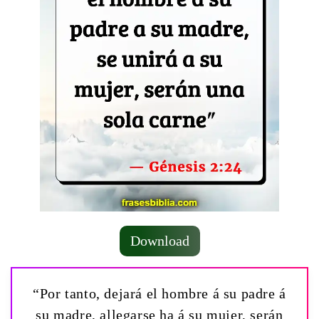
Download
“Por tanto, dejará el hombre á su padre á
su madre, allegarse ha á su mujer, serán