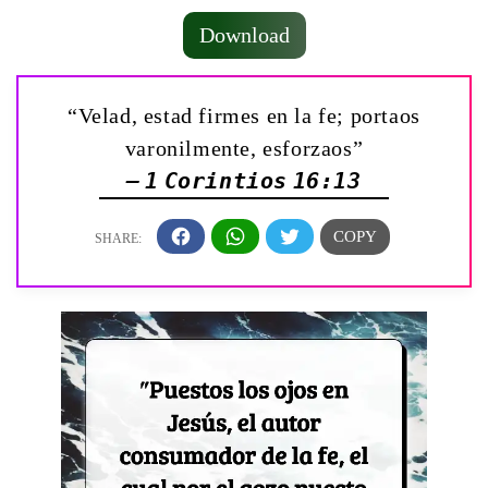
Download
“Velad, estad firmes en la fe; portaos
varonilmente, esforzaos”
— 1 Corintios 16:13