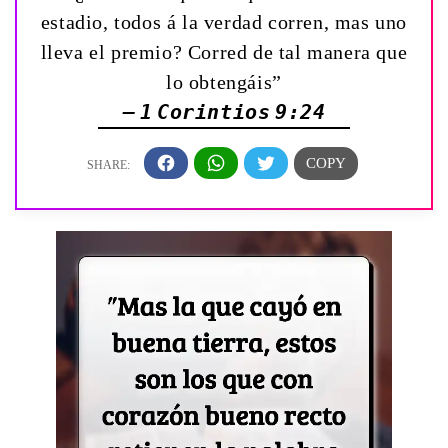
estadio, todos á la verdad corren, mas uno
lleva el premio? Corred de tal manera que
lo obtengáis”
— 1 Corintios 9:24