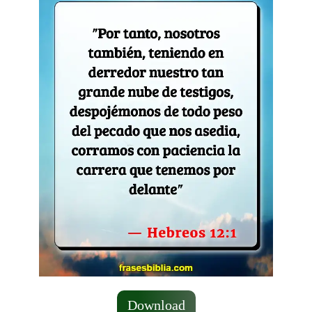
Download