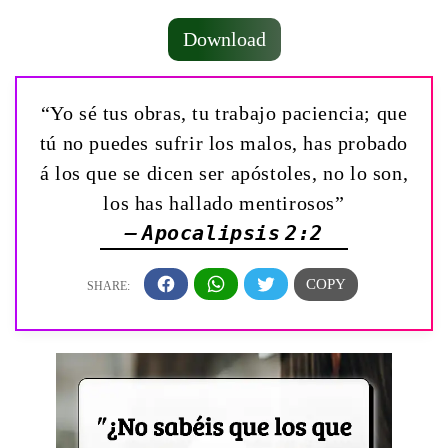
Download
“Yo sé tus obras, tu trabajo paciencia; que
tú no puedes sufrir los malos, has probado
á los que se dicen ser apóstoles, no lo son,
los has hallado mentirosos”
— Apocalipsis 2:2