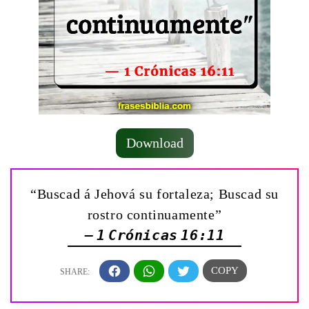
Download
“Buscad á Jehová su fortaleza; Buscad su
rostro continuamente”
— 1 Crónicas 16:11