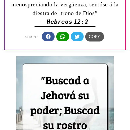
menospreciando la vergüenza, sentóse á la
diestra del trono de Dios”
— Hebreos 12:2