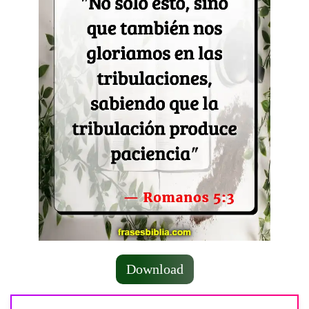
Download