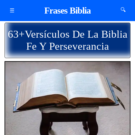
Frases Biblia
🔍
☰
63+Versículos De La Biblia
Fe Y Perseverancia