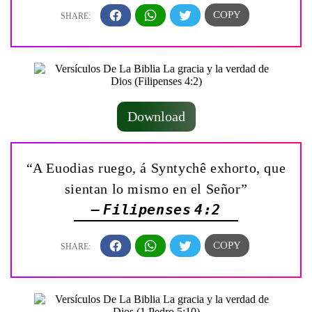
Download
“A Euodias ruego, á Syntychê exhorto, que
sientan lo mismo en el Señor”
— Filipenses 4:2