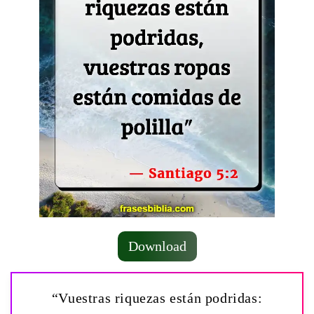
Download
“Vuestras riquezas están podridas: