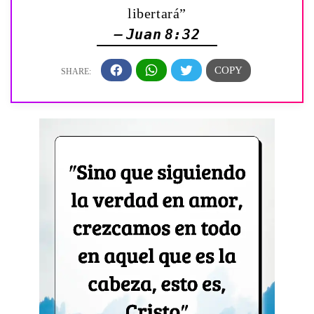
libertará”
— Juan 8:32