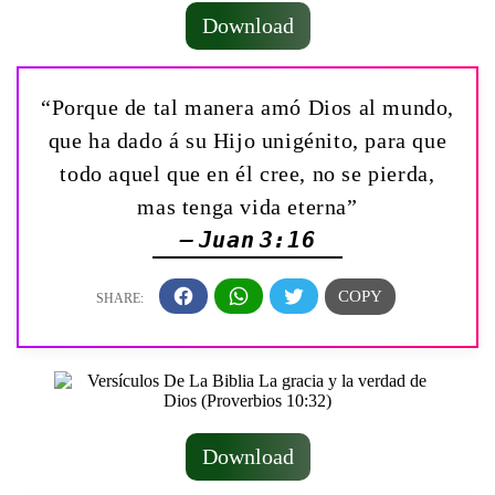
Download
“Porque de tal manera amó Dios al mundo,
que ha dado á su Hijo unigénito, para que
todo aquel que en él cree, no se pierda,
mas tenga vida eterna”
— Juan 3:16
Download