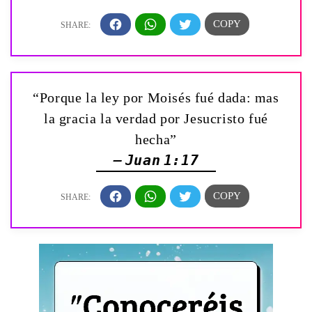
“Porque la ley por Moisés fué dada: mas
la gracia la verdad por Jesucristo fué
hecha”
— Juan 1:17