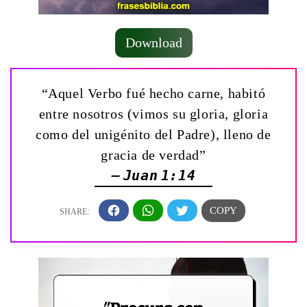
Download
“Aquel Verbo fué hecho carne, habitó
entre nosotros (vimos su gloria, gloria
como del unigénito del Padre), lleno de
gracia de verdad”
— Juan 1:14