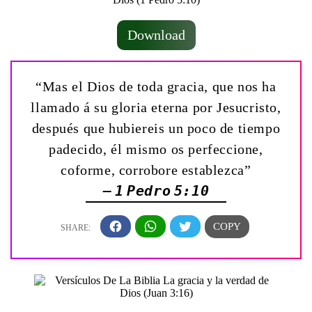
Download
“Mas el Dios de toda gracia, que nos ha
llamado á su gloria eterna por Jesucristo,
después que hubiereis un poco de tiempo
padecido, él mismo os perfeccione,
coforme, corrobore establezca”
— 1 Pedro 5:10