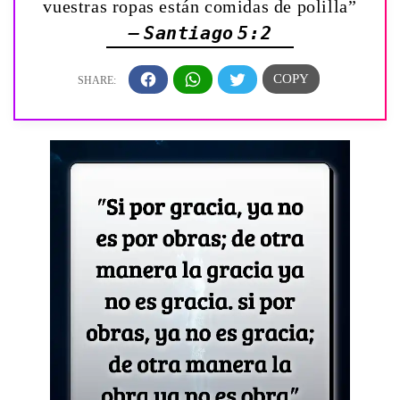
vuestras ropas están comidas de polilla”
— Santiago 5:2