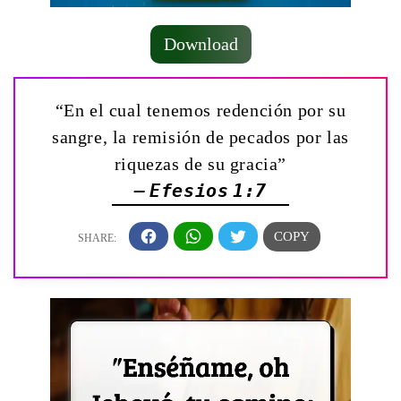
Download
“En el cual tenemos redención por su
sangre, la remisión de pecados por las
riquezas de su gracia”
— Efesios 1:7