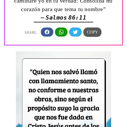
caminaré yo en tu verdad: Consolida mi
corazón para que tema tu nombre”
— Salmos 86:11