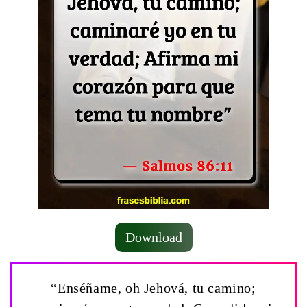
Download
“Enséñame, oh Jehová, tu camino;