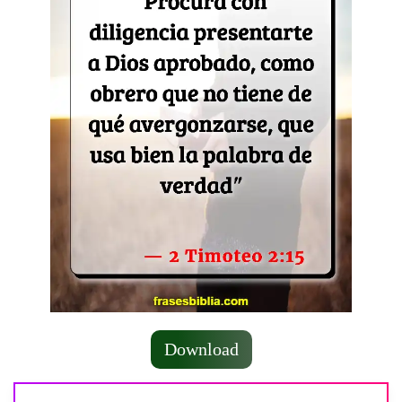
Download