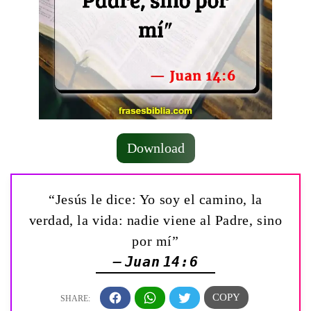
Download
“Jesús le dice: Yo soy el camino, la
verdad, la vida: nadie viene al Padre, sino
por mí”
— Juan 14:6