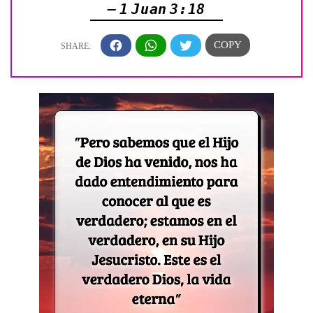
— 1 Juan 3:18