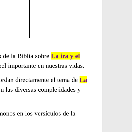
s de la Biblia sobre
La ira y el
el importante en nuestras vidas.
bordan directamente el tema de
La
en las diversas complejidades y
monos en los versículos de la