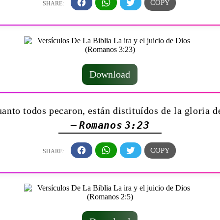
Download
anto todos pecaron, están distituídos de la gloria 
— Romanos 3:23