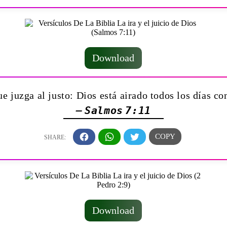
Download
ue juzga al justo: Dios está airado todos los días co
— Salmos 7:11
Download