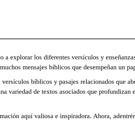
o a explorar los diferentes versículos y enseñanza
s muchos mensajes bíblicos que desempeñan un pap
 versículos bíblicos y pasajes relacionados que a
una variedad de textos asociados que profundizan 
mación aquí valiosa e inspiradora. Ahora, adentré