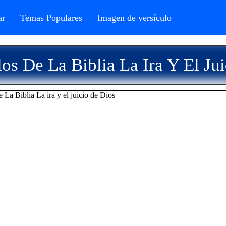
r
Temas Populares
Imagen de versículo
os De La Biblia La Ira Y El Ju