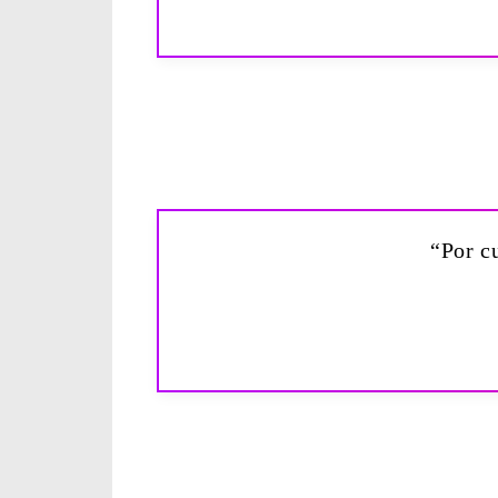
“Por cu