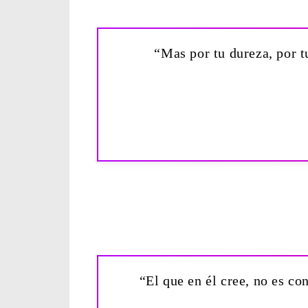
“Mas por tu dureza, por tu
“El que en él cree, no es c