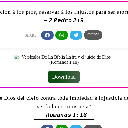
ción á los píos, reservar á los injustos para ser ato
— 2 Pedro 2:9
Download
e Dios del cielo contra toda impiedad é injusticia 
verdad con injusticia”
— Romanos 1:18