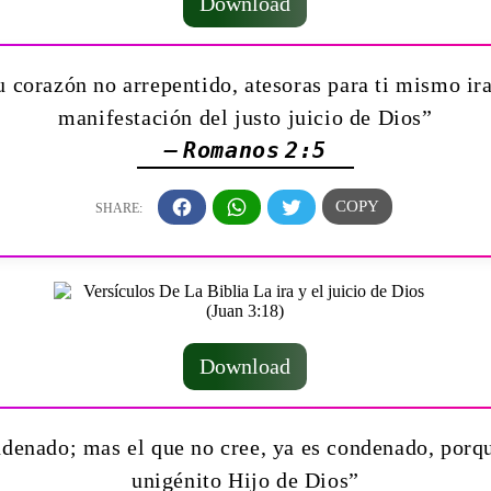
Download
 corazón no arrepentido, atesoras para ti mismo ira 
manifestación del justo juicio de Dios”
— Romanos 2:5
Download
ondenado; mas el que no cree, ya es condenado, porq
unigénito Hijo de Dios”