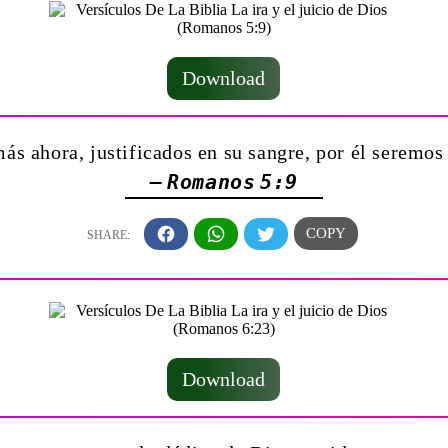
Download
 ahora, justificados en su sangre, por él seremos 
— Romanos 5:9
Download