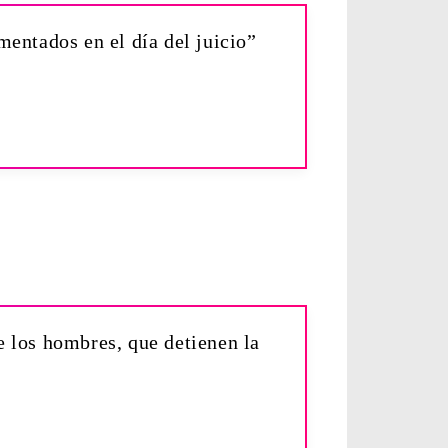
rmentados en el día del juicio”
de los hombres, que detienen la