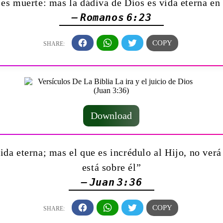
es muerte: mas la dádiva de Dios es vida eterna en
— Romanos 6:23
Download
vida eterna; mas el que es incrédulo al Hijo, no verá 
está sobre él”
— Juan 3:36