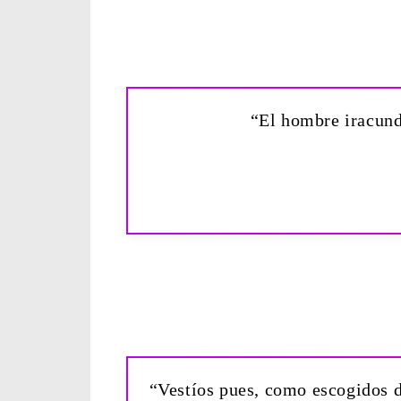
“El hombre iracund
“Vestíos pues, como escogidos d