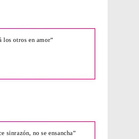
 los otros en amor”
ace sinrazón, no se ensancha”