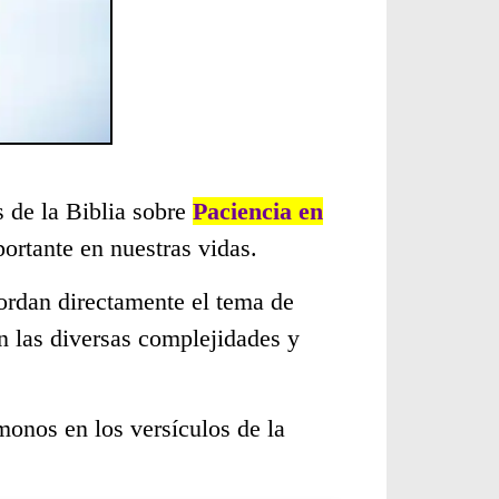
s de la Biblia sobre
Paciencia en
rtante en nuestras vidas.
ordan directamente el tema de
n las diversas complejidades y
monos en los versículos de la