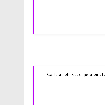
“Calla á Jehová, espera en él