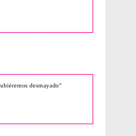
o hubiéremos desmayado”