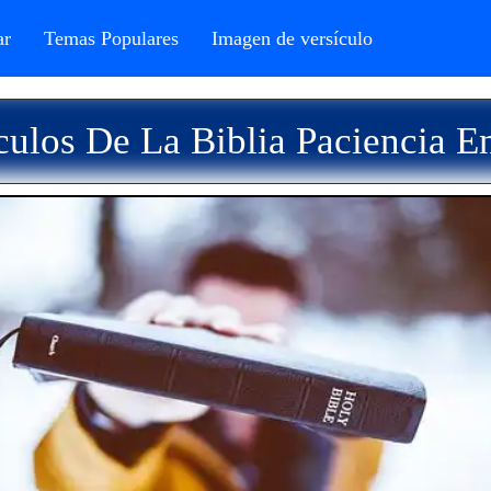
r
Temas Populares
Imagen de versículo
culos De La Biblia Paciencia E