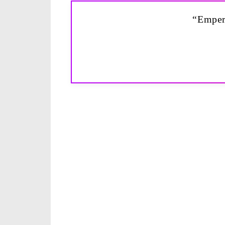
“Emper