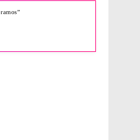
eramos”