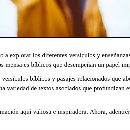
o a explorar los diferentes versículos y enseñanza
os mensajes bíblicos que desempeñan un papel impo
 versículos bíblicos y pasajes relacionados que ab
na variedad de textos asociados que profundizan e
mación aquí valiosa e inspiradora. Ahora, adentré