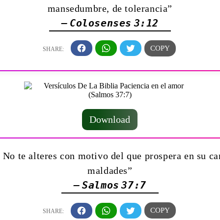
mansedumbre, de tolerancia”
— Colosenses 3:12
Download
: No te alteres con motivo del que prospera en su 
maldades”
— Salmos 37:7