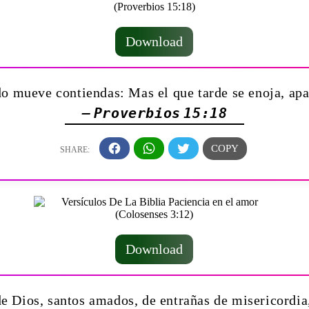
Download
o mueve contiendas: Mas el que tarde se enoja, apac
— Proverbios 15:18
Download
e Dios, santos amados, de entrañas de misericordia