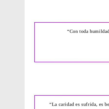
“Con toda humildad
“La caridad es sufrida, es b