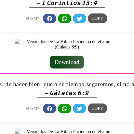
— 1 Corintios 13:4
Download
, de hacer bien; que á su tiempo segaremos, si n
— Gálatas 6:9