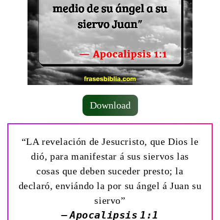
Download
“LA revelación de Jesucristo, que Dios le
dió, para manifestar á sus siervos las
cosas que deben suceder presto; la
declaró, enviándo la por su ángel á Juan su
siervo”
— Apocalipsis 1:1