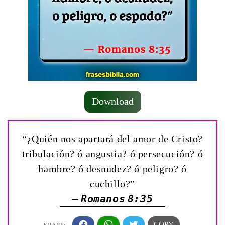
Download
“¿Quién nos apartará del amor de Cristo?
tribulación? ó angustia? ó persecución? ó
hambre? ó desnudez? ó peligro? ó
cuchillo?”
— Romanos 8:35