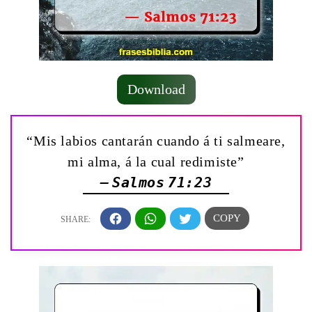
Download
“Mis labios cantarán cuando á ti salmeare,
mi alma, á la cual redimiste”
— Salmos 71:23