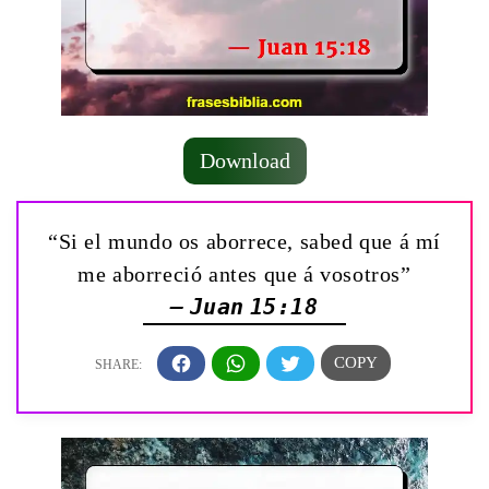
Download
“Si el mundo os aborrece, sabed que á mí
me aborreció antes que á vosotros”
— Juan 15:18