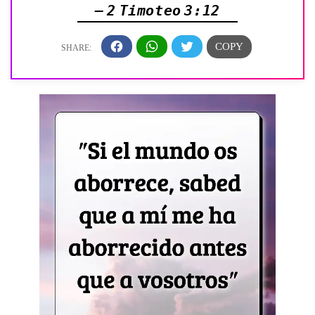
— 2 Timoteo 3:12