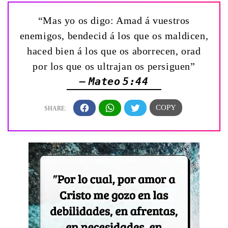
“Mas yo os digo: Amad á vuestros
enemigos, bendecid á los que os maldicen,
haced bien á los que os aborrecen, orad
por los que os ultrajan os persiguen”
— Mateo 5:44