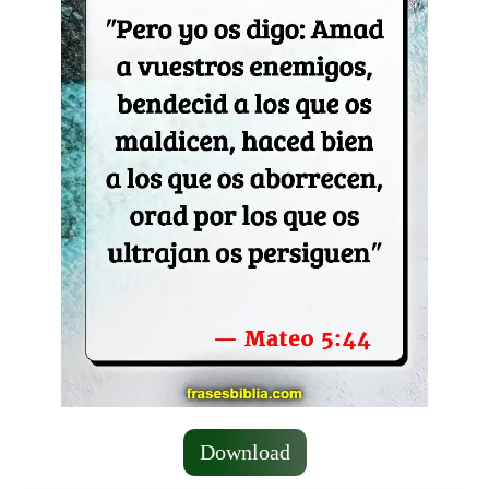
Download