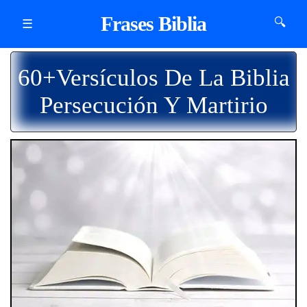
Frases Biblia
🔍
☰
60+Versículos De La Biblia
Persecución Y Martirio