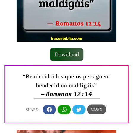
Download
“Bendecid á los que os persiguen:
bendecid no maldigáis”
— Romanos 12:14