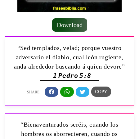
Download
“Sed templados, velad; porque vuestro
adversario el diablo, cual león rugiente,
anda alrededor buscando á quien devore”
— 1 Pedro 5:8
“Bienaventurados seréis, cuando los
hombres os aborrecieren, cuando os