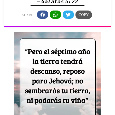
— Gálatas 5:22