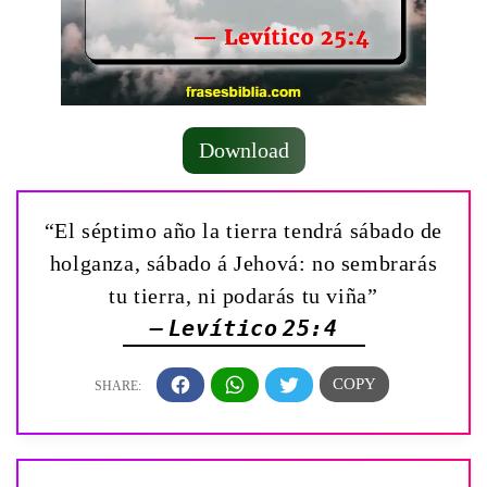
Download
“El séptimo año la tierra tendrá sábado de
holganza, sábado á Jehová: no sembrarás
tu tierra, ni podarás tu viña”
— Levítico 25:4