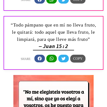
“Todo pámpano que en mí no lleva fruto,
le quitará: todo aquel que lleva fruto, le
limpiará, para que lleve más fruto”
— Juan 15:2