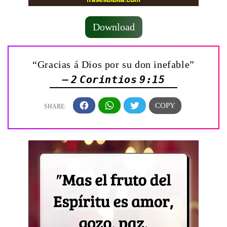
Download
“Gracias á Dios por su don inefable”
— 2 Corintios 9:15