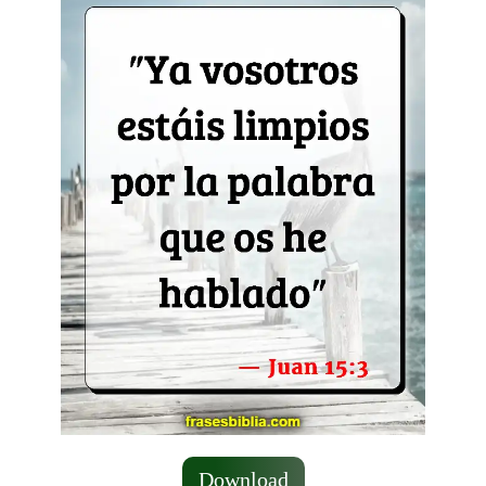
Download