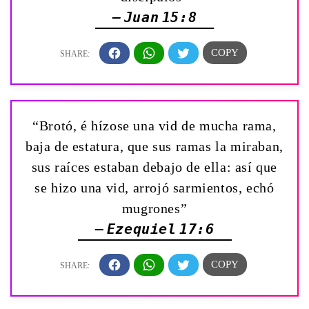
— Juan 15:8
“Brotó, é hízose una vid de mucha rama,
baja de estatura, que sus ramas la miraban,
sus raíces estaban debajo de ella: así que
se hizo una vid, arrojó sarmientos, echó
mugrones”
— Ezequiel 17:6