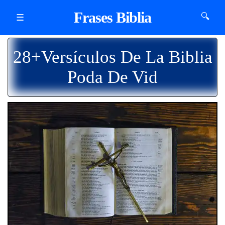
Frases Biblia
🔍
☰
28+Versículos De La Biblia
Poda De Vid