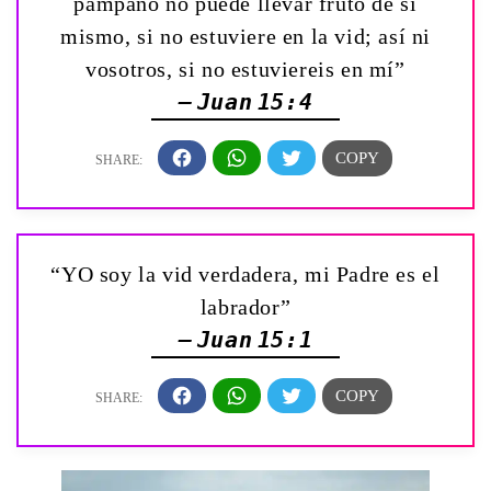
pámpano no puede llevar fruto de sí
mismo, si no estuviere en la vid; así ni
vosotros, si no estuviereis en mí”
— Juan 15:4
“YO soy la vid verdadera, mi Padre es el
labrador”
— Juan 15:1