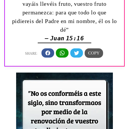
vayáis llevéis fruto, vuestro fruto
permanezca: para que todo lo que
pidiereis del Padre en mi nombre, él os lo
dé”
— Juan 15:16