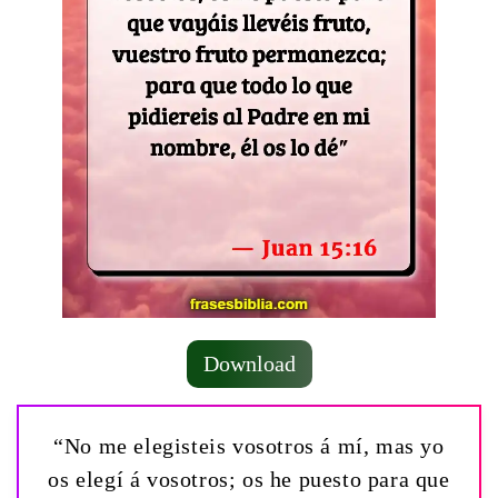
Download
“No me elegisteis vosotros á mí, mas yo
os elegí á vosotros; os he puesto para que