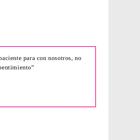
paciente para con nosotros, no
epentimiento”