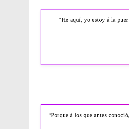
“He aquí, yo estoy á la puer
“Porque á los que antes conoció