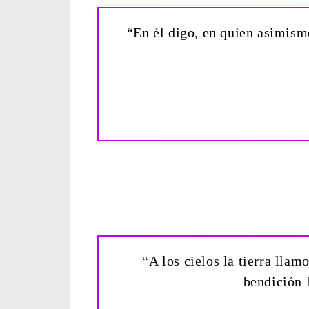
“En él digo, en quien asimism
“A los cielos la tierra llam
bendición 