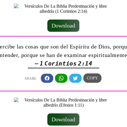
Download
cibe las cosas que son del Espíritu de Dios, porqu
ntender, porque se han de examinar espiritualment
— 1 Corintios 2:14
Download