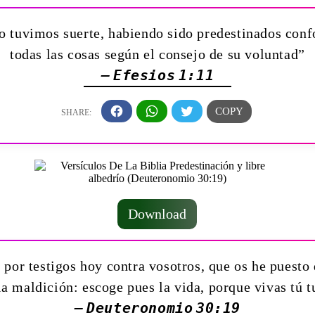
o tuvimos suerte, habiendo sido predestinados conf
todas las cosas según el consejo de su voluntad”
— Efesios 1:11
Download
o por testigos hoy contra vosotros, que os he puesto 
la maldición: escoge pues la vida, porque vivas tú t
— Deuteronomio 30:19