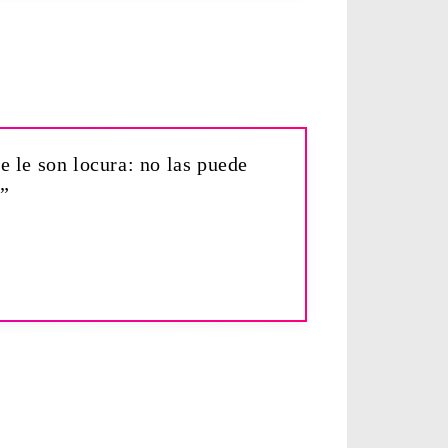
e le son locura: no las puede
e”