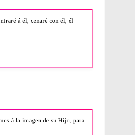
traré á él, cenaré con él, él
mes á la imagen de su Hijo, para