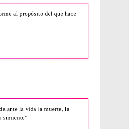
orme al propósito del que hace
delante la vida la muerte, la
u simiente”