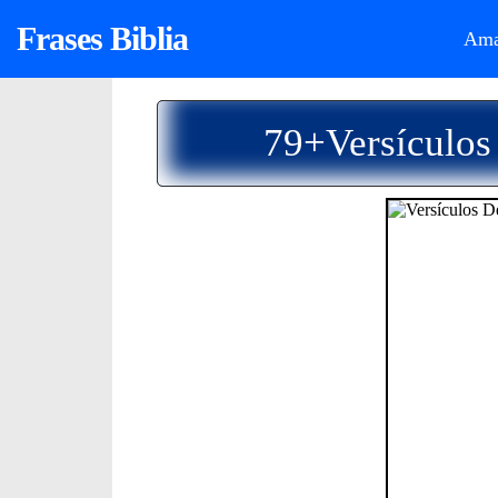
Frases Biblia
Ama
79+Versículos 