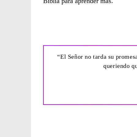
Biblia para aprender más.
“El Señor no tarda su promesa
queriendo qu