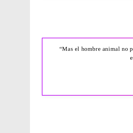
“Mas el hombre animal no per
e