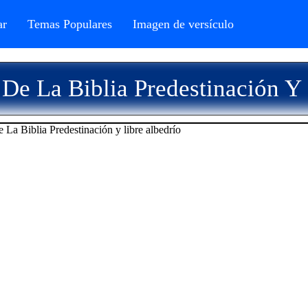
r
Temas Populares
Imagen de versículo
De La Biblia Predestinación Y