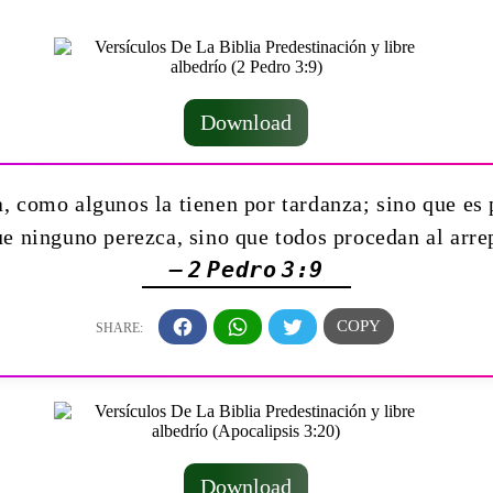
Download
, como algunos la tienen por tardanza; sino que es 
e ninguno perezca, sino que todos procedan al arr
— 2 Pedro 3:9
Download