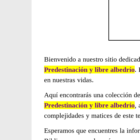
Bienvenido a nuestro sitio dedicad
Predestinación y libre albedrío
.
en nuestras vidas.
Aquí encontrarás una colección de
Predestinación y libre albedrío
,
complejidades y matices de este t
Esperamos que encuentres la infor