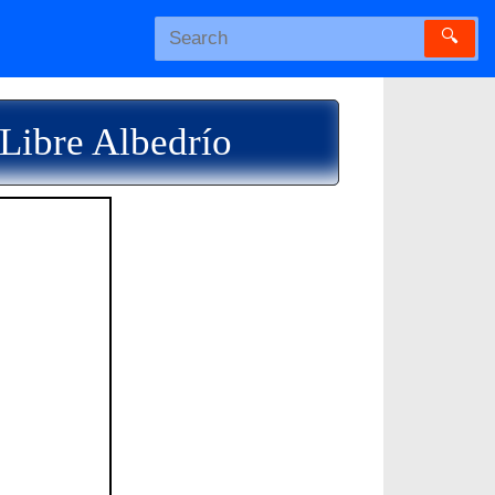
🔍
 Libre Albedrío