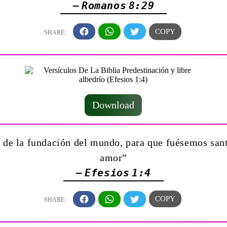
— Romanos 8:29
Download
s de la fundación del mundo, para que fuésemos sant
amor”
— Efesios 1:4