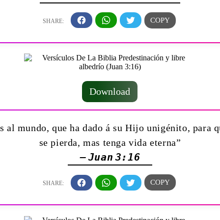
Download
 al mundo, que ha dado á su Hijo unigénito, para qu
se pierda, mas tenga vida eterna”
— Juan 3:16