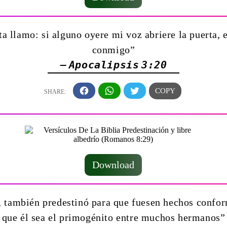
ta llamo: si alguno oyere mi voz abriere la puerta, en
conmigo”
— Apocalipsis 3:20
Download
, también predestinó para que fuesen hechos confor
que él sea el primogénito entre muchos hermanos”