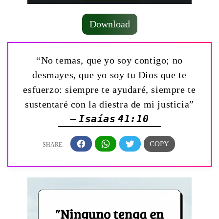
Download
“No temas, que yo soy contigo; no
desmayes, que yo soy tu Dios que te
esfuerzo: siempre te ayudaré, siempre te
sustentaré con la diestra de mi justicia”
— Isaías 41:10