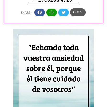
— Efesios 4:29