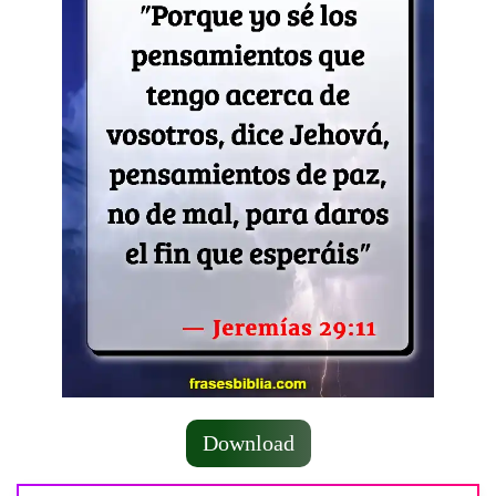
Download