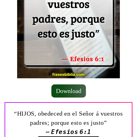
Download
“HIJOS, obedeced en el Señor á vuestros
padres; porque esto es justo”
— Efesios 6:1