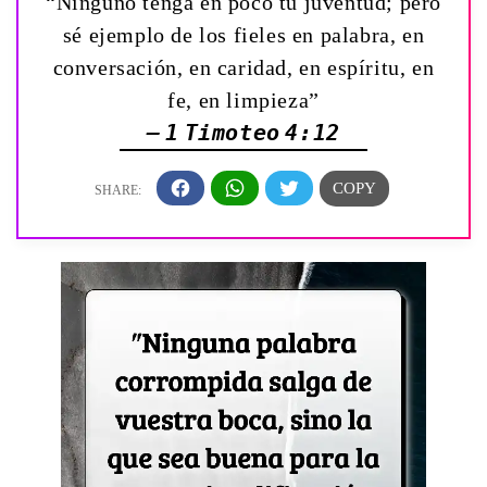
“Ninguno tenga en poco tu juventud; pero
sé ejemplo de los fieles en palabra, en
conversación, en caridad, en espíritu, en
fe, en limpieza”
— 1 Timoteo 4:12