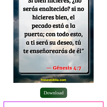
Download