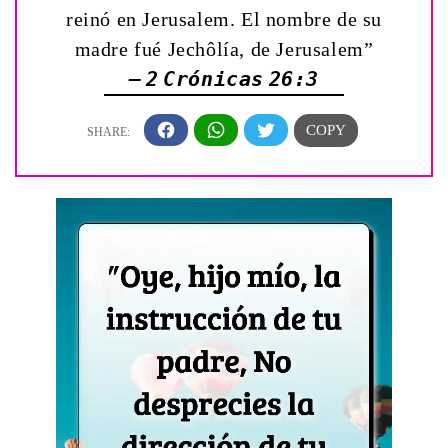
reinó en Jerusalem. El nombre de su
madre fué Jechôlía, de Jerusalem”
— 2 Crónicas 26:3