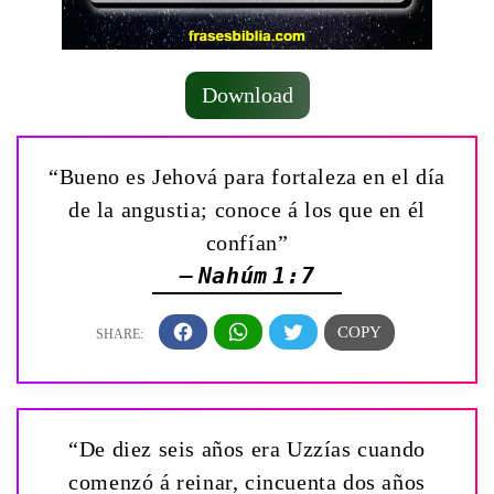
Download
“Bueno es Jehová para fortaleza en el día
de la angustia; conoce á los que en él
confían”
— Nahúm 1:7
“De diez seis años era Uzzías cuando
comenzó á reinar, cincuenta dos años