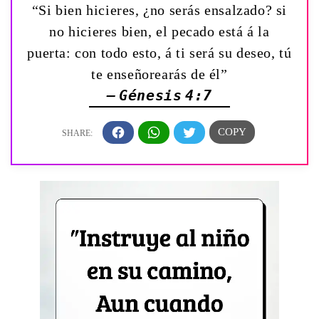
“Si bien hicieres, ¿no serás ensalzado? si
no hicieres bien, el pecado está á la
puerta: con todo esto, á ti será su deseo, tú
te enseñorearás de él”
— Génesis 4:7