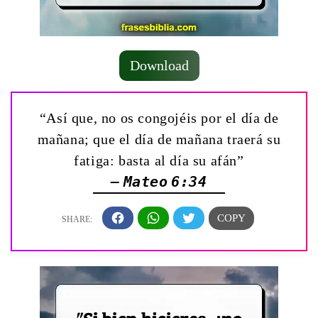
Download
“Así que, no os congojéis por el día de
mañana; que el día de mañana traerá su
fatiga: basta al día su afán”
— Mateo 6:34