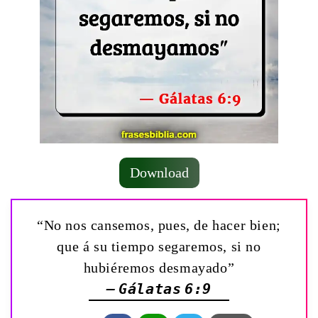
Download
“No nos cansemos, pues, de hacer bien;
que á su tiempo segaremos, si no
hubiéremos desmayado”
— Gálatas 6:9