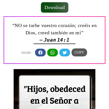
Download
“NO se turbe vuestro corazón; creéis en
Dios, creed también en mí”
— Juan 14:1