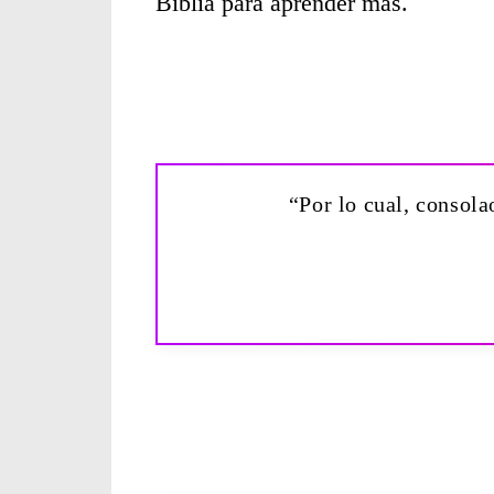
Biblia para aprender más.
“Por lo cual, consolao