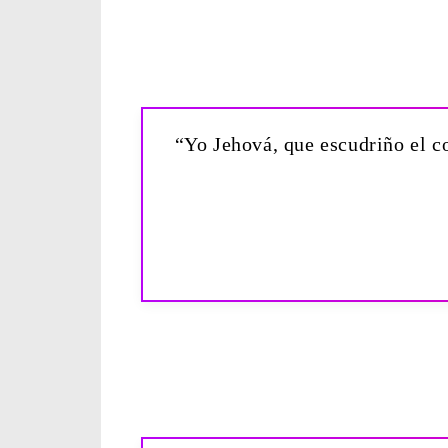
“Yo Jehová, que escudriño el co