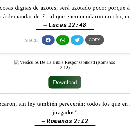
 cosas dignas de azotes, será azotado poco: porque 
o á demandar de él; al que encomendaron mucho, má
— Lucas 12:48
Download
ecaron, sin ley también perecerán; todos los que en l
juzgados”
— Romanos 2:12