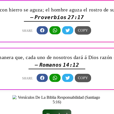
con hierro se aguza; el hombre aguza el rostro de 
— Proverbios 27:17
anera que, cada uno de nosotros dará á Dios razón 
— Romanos 14:12