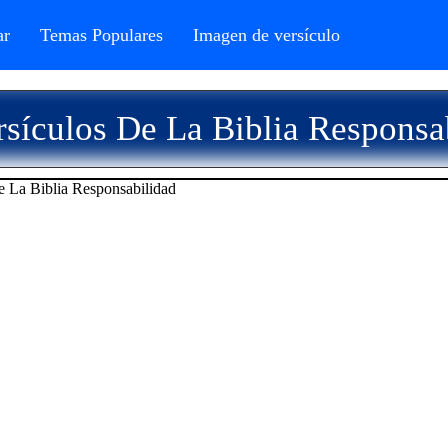
r
Temas Populares
Imagen de versículo
sículos De La Biblia Responsa