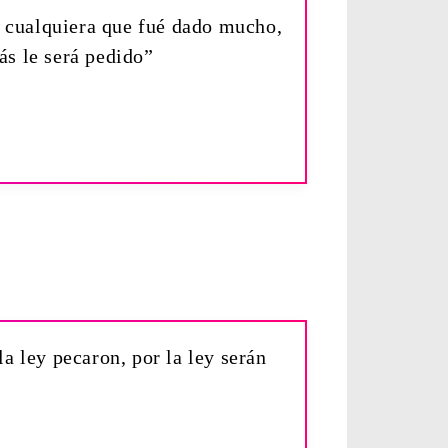
á cualquiera que fué dado mucho,
s le será pedido”
a ley pecaron, por la ley serán