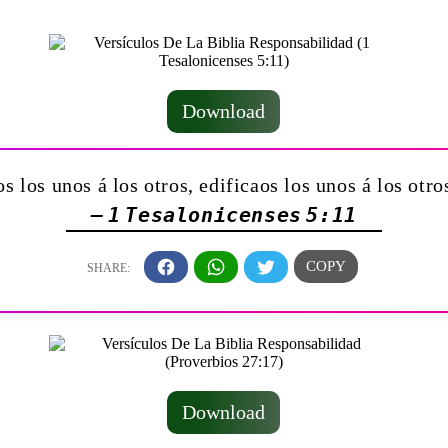
Download
s los unos á los otros, edificaos los unos á los otr
— 1 Tesalonicenses 5:11
Download