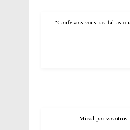
“Confesaos vuestras faltas uno
“Mirad por vosotros: 