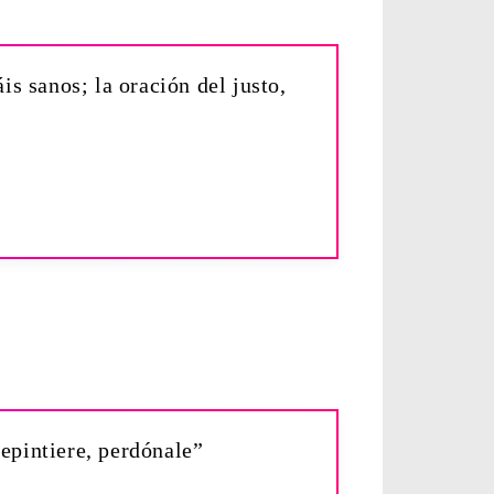
is sanos; la oración del justo,
repintiere, perdónale”