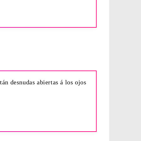
tán desnudas abiertas á los ojos