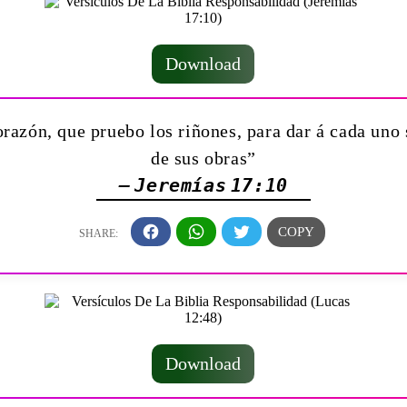
Download
razón, que pruebo los riñones, para dar á cada uno
de sus obras”
— Jeremías 17:10
Download