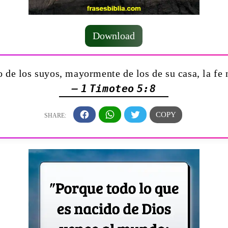
Download
 de los suyos, mayormente de los de su casa, la fe 
— 1 Timoteo 5:8