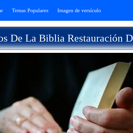
r
Temas Populares
Imagen de versículo
os De La Biblia Restauración D