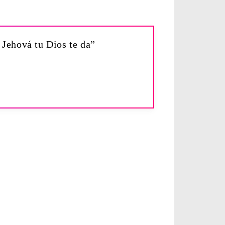
e Jehová tu Dios te da”