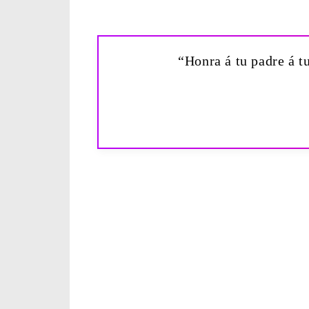
“Honra á tu padre á tu