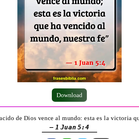
Download
acido de Dios vence al mundo: esta es la victoria q
— 1 Juan 5:4