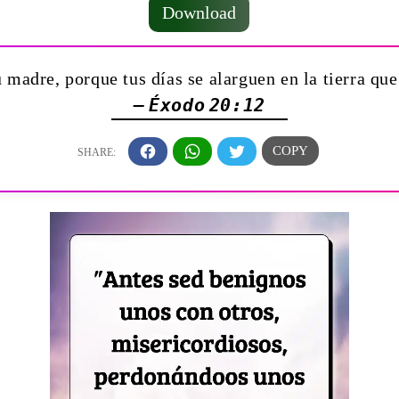
Download
 madre, porque tus días se alarguen en la tierra qu
— Éxodo 20:12