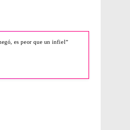
negó, es peor que un infiel”