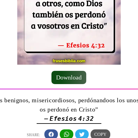
Download
os benignos, misericordiosos, perdónandoos los uno
os perdonó en Cristo”
— Efesios 4:32