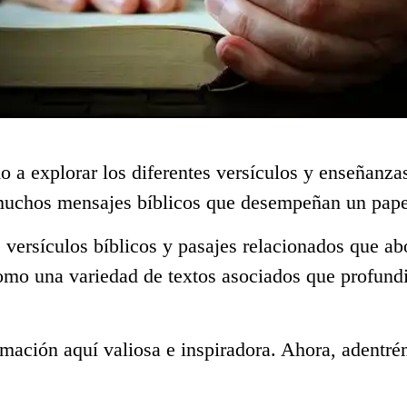
o a explorar los diferentes versículos y enseñanza
 muchos mensajes bíblicos que desempeñan un papel
 versículos bíblicos y pasajes relacionados que ab
como una variedad de textos asociados que profund
mación aquí valiosa e inspiradora. Ahora, adentré