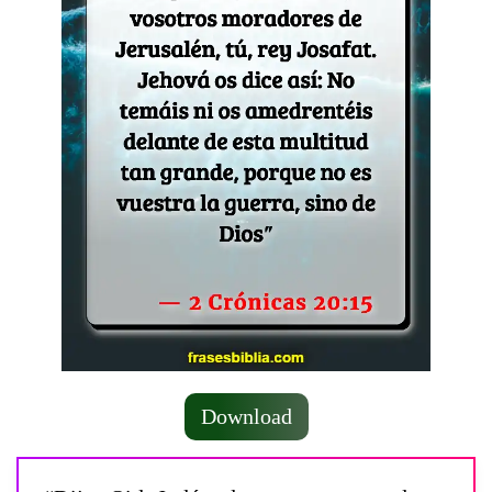
Download