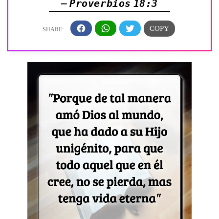
— Proverbios 18:3