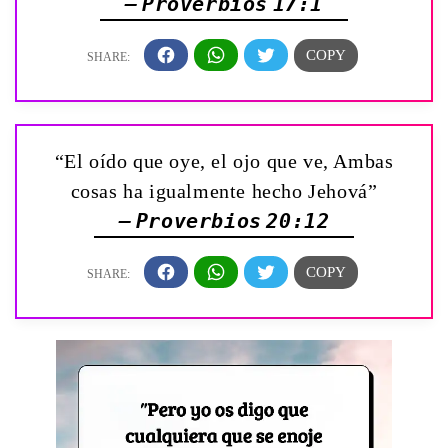
— Proverbios 17:1
“El oído que oye, el ojo que ve, Ambas
cosas ha igualmente hecho Jehová”
— Proverbios 20:12