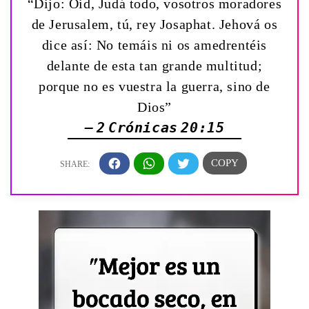
“Dijo: Oid, Judá todo, vosotros moradores
de Jerusalem, tú, rey Josaphat. Jehová os
dice así: No temáis ni os amedrentéis
delante de esta tan grande multitud;
porque no es vuestra la guerra, sino de
Dios”
— 2 Crónicas 20:15