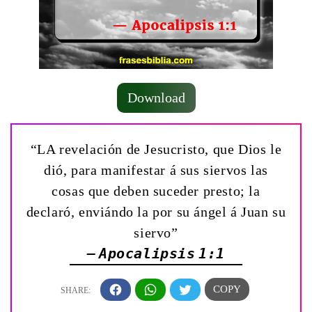
Download
“LA revelación de Jesucristo, que Dios le
dió, para manifestar á sus siervos las
cosas que deben suceder presto; la
declaró, enviándo la por su ángel á Juan su
siervo”
— Apocalipsis 1:1