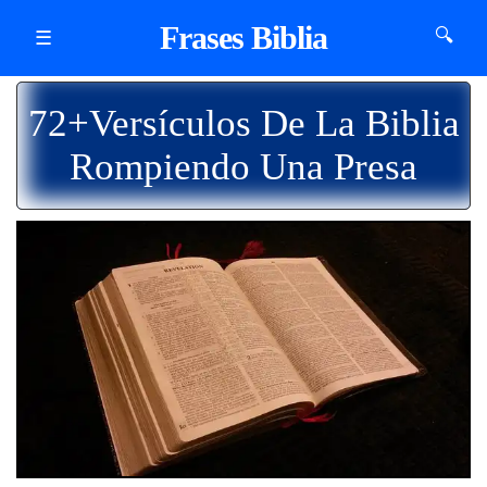
Frases Biblia
🔍
☰
72+Versículos De La Biblia
Rompiendo Una Presa