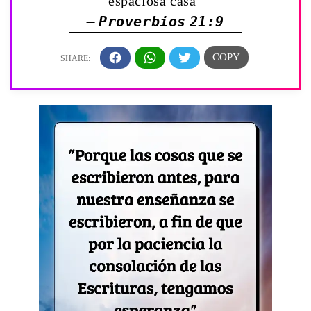
espaciosa casa”
— Proverbios 21:9