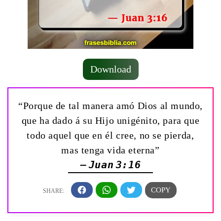
Download
“Porque de tal manera amó Dios al mundo,
que ha dado á su Hijo unigénito, para que
todo aquel que en él cree, no se pierda,
mas tenga vida eterna”
— Juan 3:16