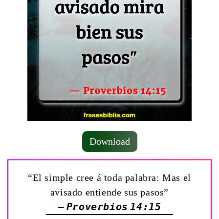
Download
“El simple cree á toda palabra: Mas el
avisado entiende sus pasos”
— Proverbios 14:15