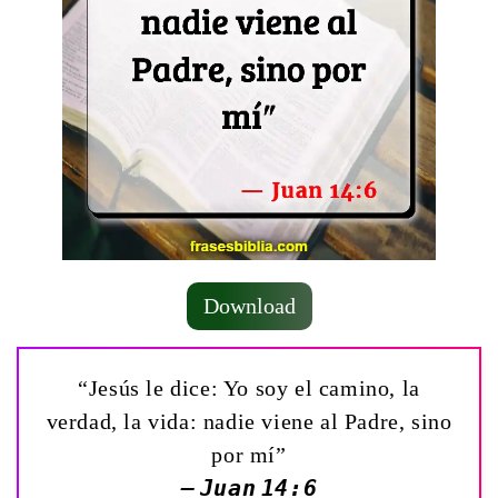
Download
“Jesús le dice: Yo soy el camino, la
verdad, la vida: nadie viene al Padre, sino
por mí”
— Juan 14:6