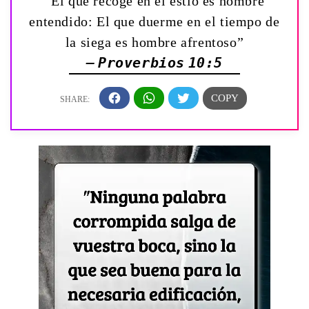
“El que recoge en el estío es hombre
entendido: El que duerme en el tiempo de
la siega es hombre afrentoso”
— Proverbios 10:5