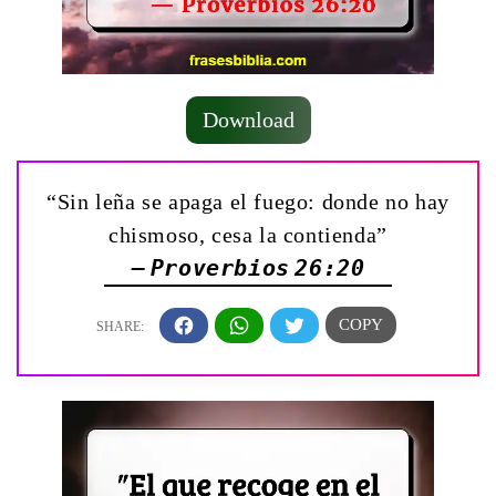
Download
“Sin leña se apaga el fuego: donde no hay
chismoso, cesa la contienda”
— Proverbios 26:20