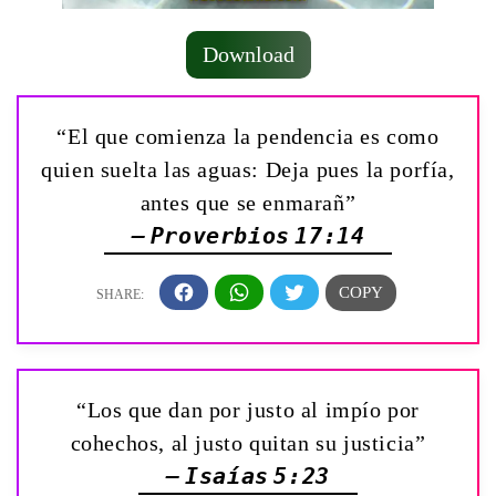
Download
“El que comienza la pendencia es como
quien suelta las aguas: Deja pues la porfía,
antes que se enmarañ”
— Proverbios 17:14
“Los que dan por justo al impío por
cohechos, al justo quitan su justicia”
— Isaías 5:23