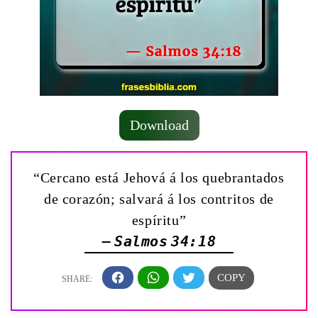
Download
“Cercano está Jehová á los quebrantados
de corazón; salvará á los contritos de
espíritu”
— Salmos 34:18