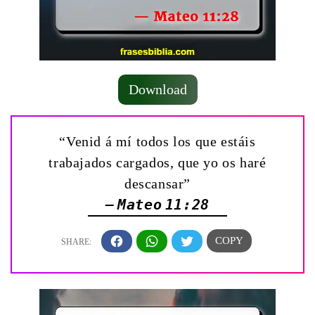
Download
“Venid á mí todos los que estáis
trabajados cargados, que yo os haré
descansar”
— Mateo 11:28