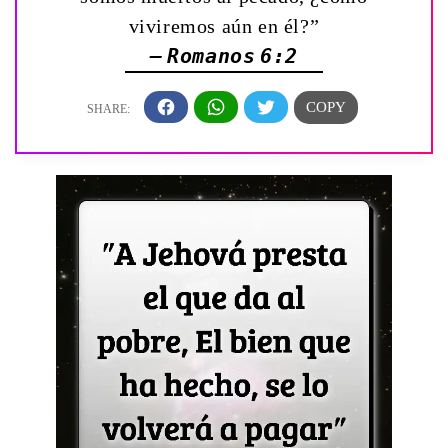
viviremos aún en él?”
— Romanos 6:2