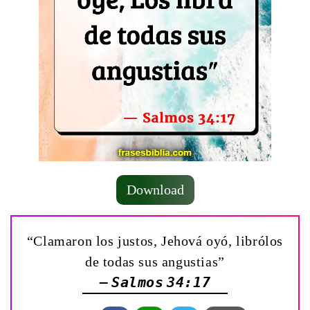
Download
“Clamaron los justos, Jehová oyó, librólos
de todas sus angustias”
— Salmos 34:17