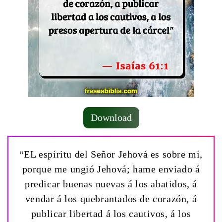
Download
“EL espíritu del Señor Jehová es sobre mí,
porque me ungió Jehová; hame enviado á
predicar buenas nuevas á los abatidos, á
vendar á los quebrantados de corazón, á
publicar libertad á los cautivos, á los