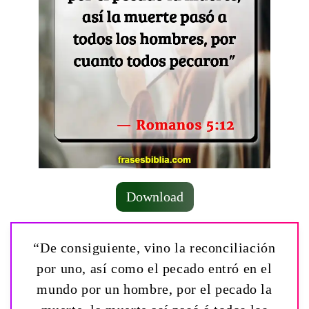
Download
“De consiguiente, vino la reconciliación
por uno, así como el pecado entró en el
mundo por un hombre, por el pecado la