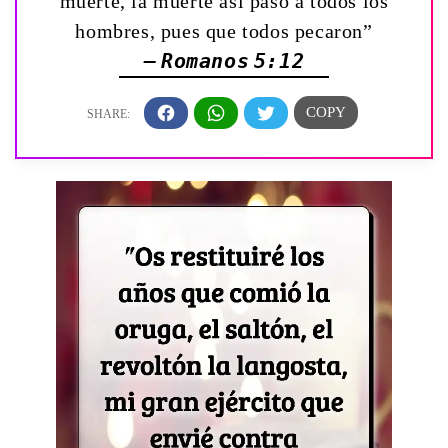
muerte, la muerte así pasó á todos los
hombres, pues que todos pecaron”
— Romanos 5:12