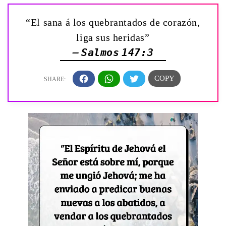
“El sana á los quebrantados de corazón,
liga sus heridas”
— Salmos 147:3