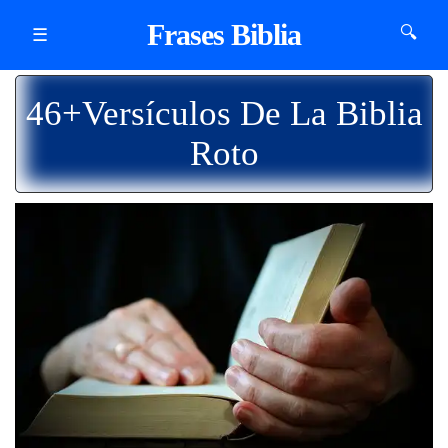
Frases Biblia
🔍
☰
46+Versículos De La Biblia
Roto