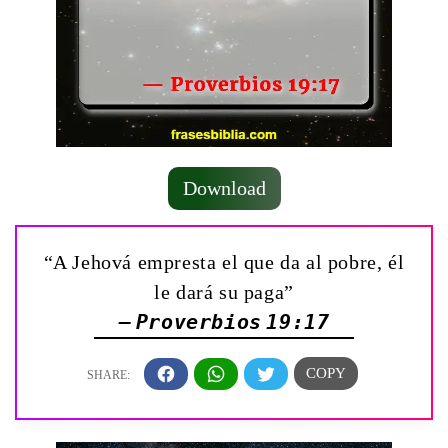
Download
“A Jehová empresta el que da al pobre, él
le dará su paga”
— Proverbios 19:17