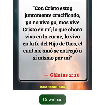
Download