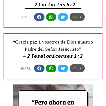
— 2 Corintios 6:2
“Gracia paz á vosotros de Dios nuestro
Padre del Señor Jesucristo”
— 2 Tesalonicenses 1:2