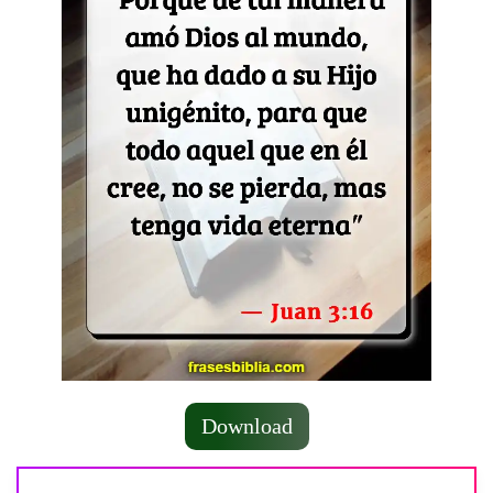
Download