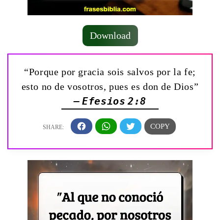
Download
“Porque por gracia sois salvos por la fe;
esto no de vosotros, pues es don de Dios”
— Efesios 2:8