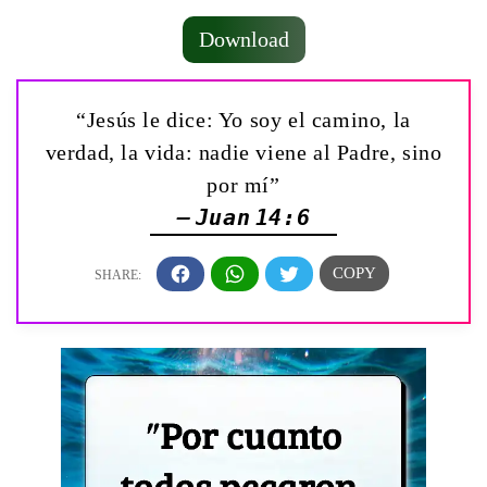
Download
“Jesús le dice: Yo soy el camino, la
verdad, la vida: nadie viene al Padre, sino
por mí”
— Juan 14:6