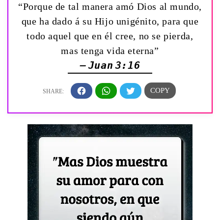
“Porque de tal manera amó Dios al mundo,
que ha dado á su Hijo unigénito, para que
todo aquel que en él cree, no se pierda,
mas tenga vida eterna”
— Juan 3:16