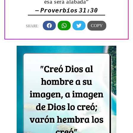
ésa será alabada”
— Proverbios 31:30