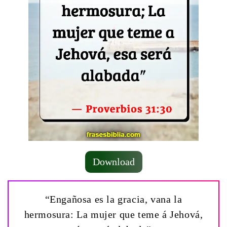
Download
“Engañosa es la gracia, vana la
hermosura: La mujer que teme á Jehová,