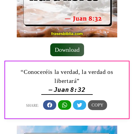
Download
“Conoceréis la verdad, la verdad os
libertará”
— Juan 8:32