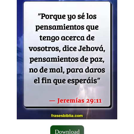
Download