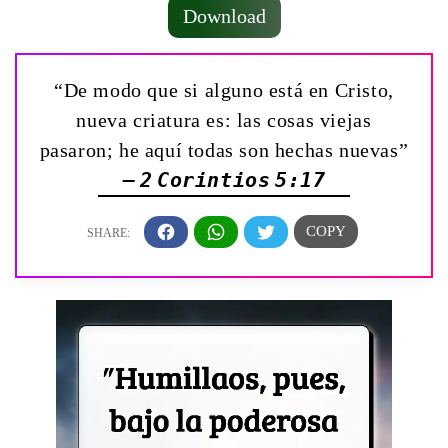
Download
“De modo que si alguno está en Cristo,
nueva criatura es: las cosas viejas
pasaron; he aquí todas son hechas nuevas”
— 2 Corintios 5:17