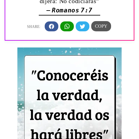
dijera: No codiciarás”
— Romanos 7:7