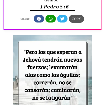
— 1 Pedro 5:6