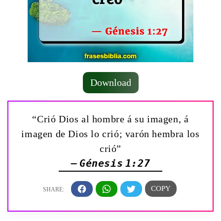
Download
“Crió Dios al hombre á su imagen, á
imagen de Dios lo crió; varón hembra los
crió”
— Génesis 1:27