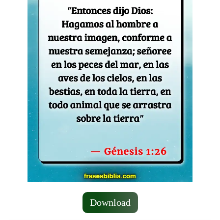
Download