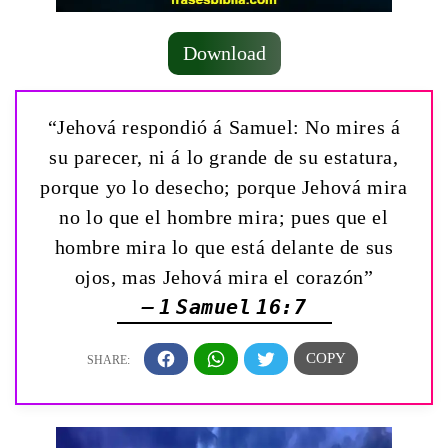
Download
“Jehová respondió á Samuel: No mires á
su parecer, ni á lo grande de su estatura,
porque yo lo desecho; porque Jehová mira
no lo que el hombre mira; pues que el
hombre mira lo que está delante de sus
ojos, mas Jehová mira el corazón”
— 1 Samuel 16:7