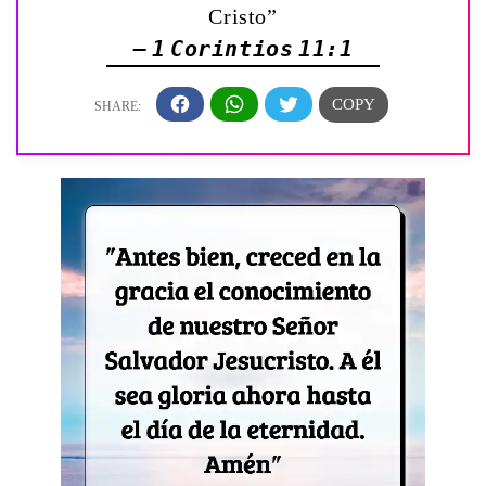
Cristo”
— 1 Corintios 11:1