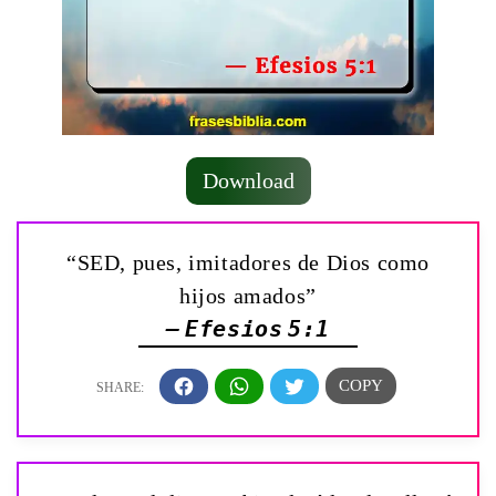
Download
“SED, pues, imitadores de Dios como
hijos amados”
— Efesios 5:1