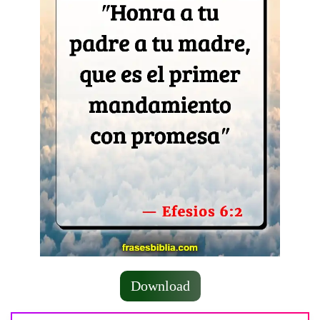
Download