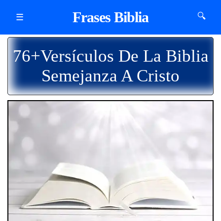
Frases Biblia
🔍
☰
76+Versículos De La Biblia
Semejanza A Cristo