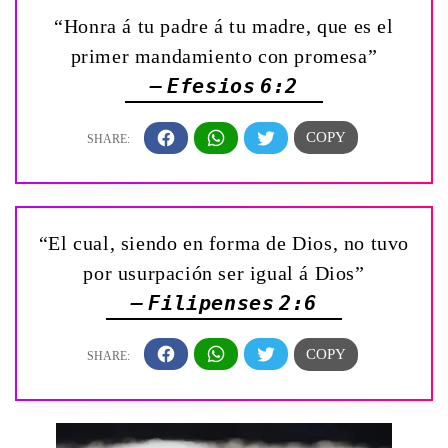
“Honra á tu padre á tu madre, que es el
primer mandamiento con promesa”
— Efesios 6:2
“El cual, siendo en forma de Dios, no tuvo
por usurpación ser igual á Dios”
— Filipenses 2:6