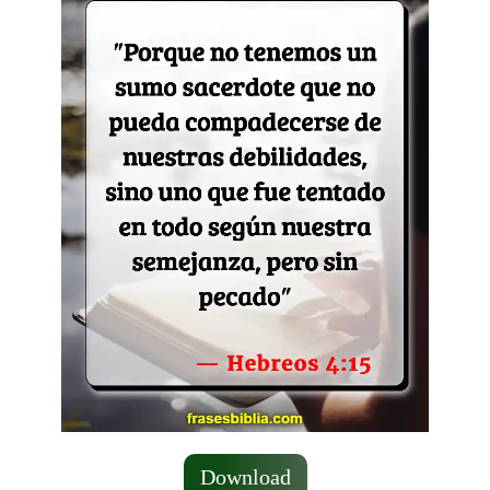
Download