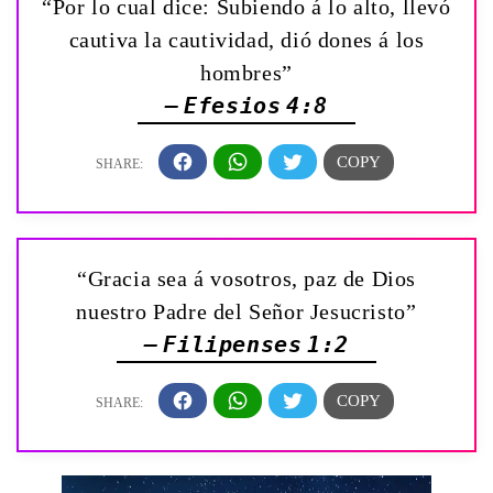
“Por lo cual dice: Subiendo á lo alto, llevó
cautiva la cautividad, dió dones á los
hombres”
— Efesios 4:8
“Gracia sea á vosotros, paz de Dios
nuestro Padre del Señor Jesucristo”
— Filipenses 1:2