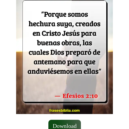
Download