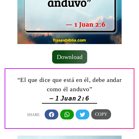
Download
“El que dice que está en él, debe andar
como él anduvo”
— 1 Juan 2:6