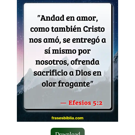
Download