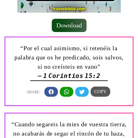
Download
“Por el cual asimismo, si retenéis la
palabra que os he predicado, sois salvos,
si no creísteis en vano”
— 1 Corintios 15:2
“Cuando segareis la mies de vuestra tierra,
no acabarás de segar el rincón de tu haza,