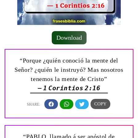
Download
“Porque ¿quién conoció la mente del
Señor? ¿quién le instruyó? Mas nosotros
tenemos la mente de Cristo”
— 1 Corintios 2:16
“PABLO, llamado á ser apóstol de