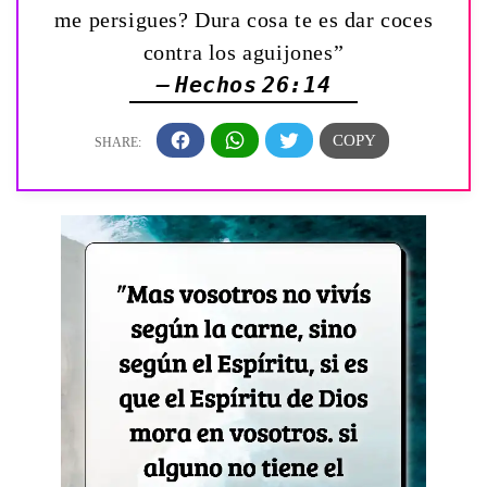
me persigues? Dura cosa te es dar coces
contra los aguijones”
— Hechos 26:14