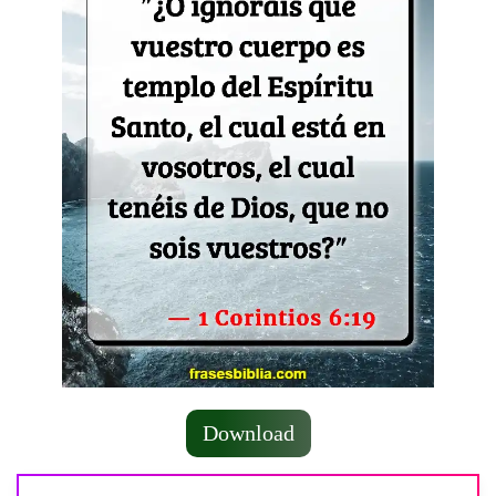
Download