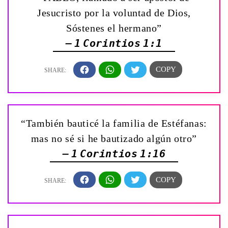
Jesucristo por la voluntad de Dios,
Sóstenes el hermano”
— 1 Corintios 1:1
“También bauticé la familia de Estéfanas:
mas no sé si he bautizado algún otro”
— 1 Corintios 1:16