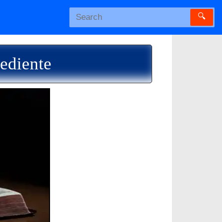
🔍
ediente