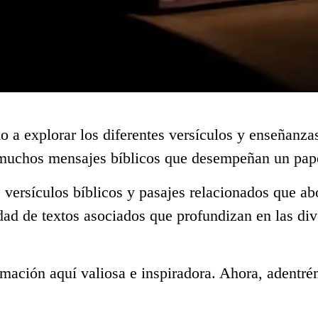
o a explorar los diferentes versículos y enseñanza
 muchos mensajes bíblicos que desempeñan un pape
 versículos bíblicos y pasajes relacionados que a
dad de textos asociados que profundizan en las di
mación aquí valiosa e inspiradora. Ahora, adentré