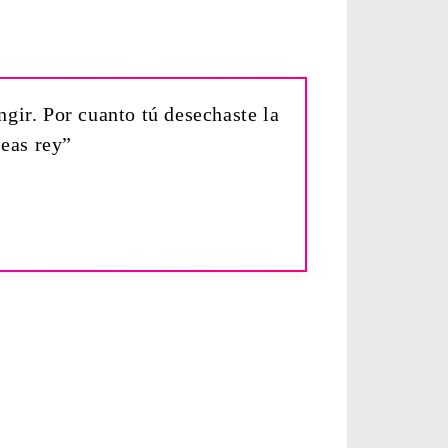
ngir. Por cuanto tú desechaste la
seas rey”