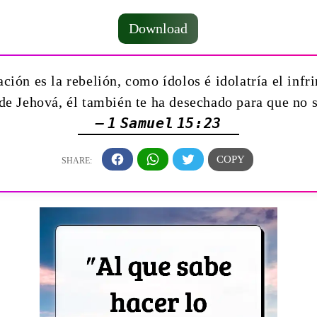
Download
ón es la rebelión, como ídolos é idolatría el infri
de Jehová, él también te ha desechado para que no 
— 1 Samuel 15:23