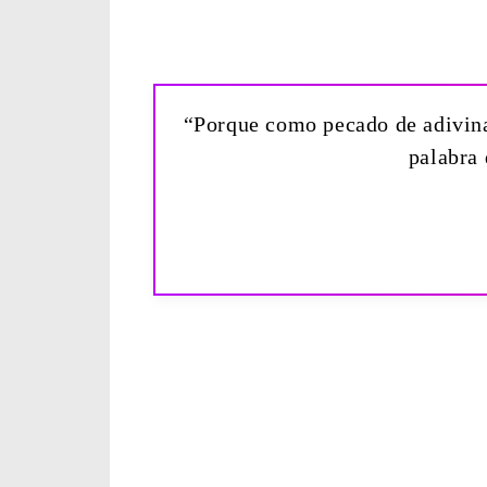
“Porque como pecado de adivinaci
palabra 