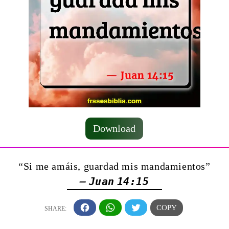
Download
“Si me amáis, guardad mis mandamientos”
— Juan 14:15