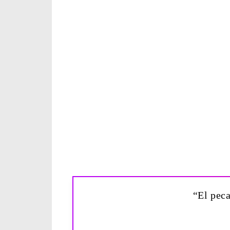
“El peca