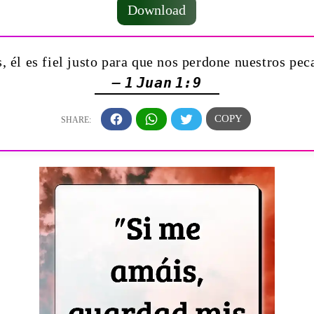
Download
 él es fiel justo para que nos perdone nuestros pe
— 1 Juan 1:9