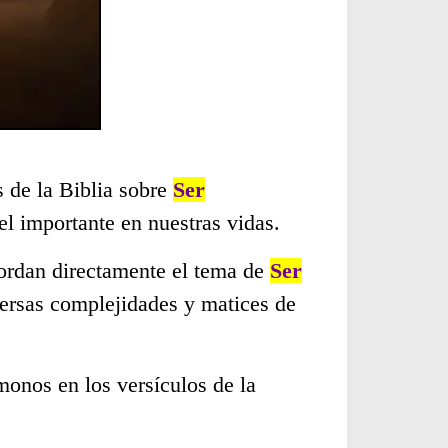
s de la Biblia sobre
Ser
l importante en nuestras vidas.
bordan directamente el tema de
Ser
versas complejidades y matices de
monos en los versículos de la