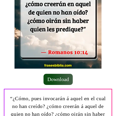
Download
“¿Cómo, pues invocarán á aquel en el cual
no han creído? ¿cómo creerán á aquel de
quien no han oído? ¿cómo oirán sin haber