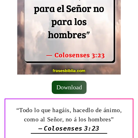
Download
“Todo lo que hagáis, hacedlo de ánimo,
como al Señor, no á los hombres”
— Colosenses 3:23