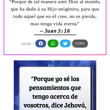
“Porque de tal manera amó Dios al mundo,
que ha dado á su Hijo unigénito, para que
todo aquel que en él cree, no se pierda,
mas tenga vida eterna”
— Juan 3:16