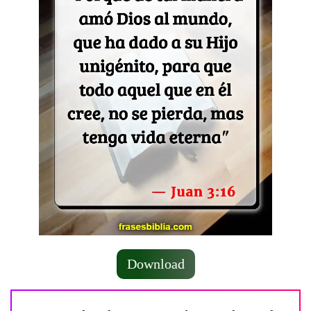
Download