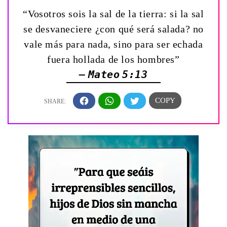
“Vosotros sois la sal de la tierra: si la sal
se desvaneciere ¿con qué será salada? no
vale más para nada, sino para ser echada
fuera hollada de los hombres”
— Mateo 5:13