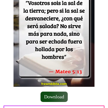
Download