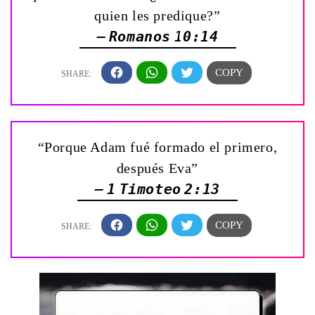
quien les predique?”
— Romanos 10:14
“Porque Adam fué formado el primero,
después Eva”
— 1 Timoteo 2:13