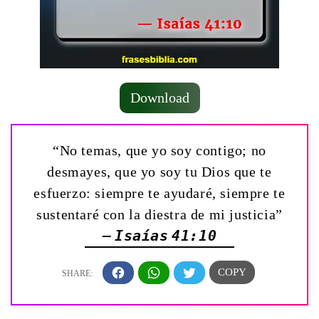
Download
“No temas, que yo soy contigo; no
desmayes, que yo soy tu Dios que te
esfuerzo: siempre te ayudaré, siempre te
sustentaré con la diestra de mi justicia”
— Isaías 41:10