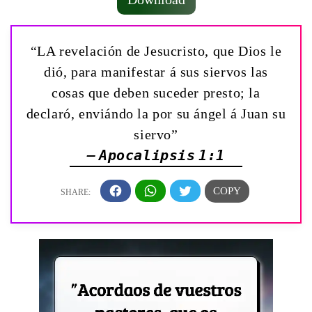
“LA revelación de Jesucristo, que Dios le
dió, para manifestar á sus siervos las
cosas que deben suceder presto; la
declaró, enviándo la por su ángel á Juan su
siervo”
— Apocalipsis 1:1