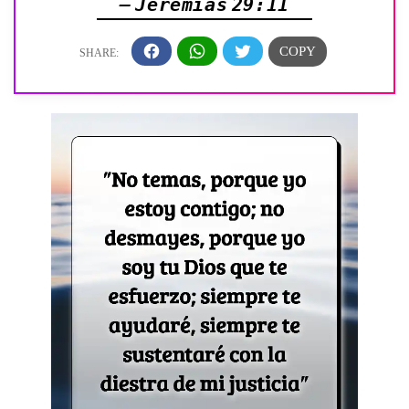
— Jeremías 29:11