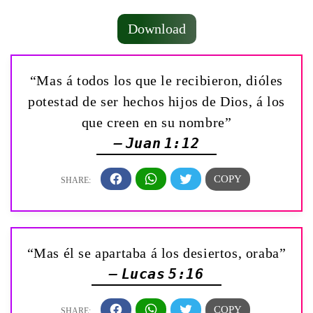
Download
“Mas á todos los que le recibieron, dióles
potestad de ser hechos hijos de Dios, á los
que creen en su nombre”
— Juan 1:12
“Mas él se apartaba á los desiertos, oraba”
— Lucas 5:16