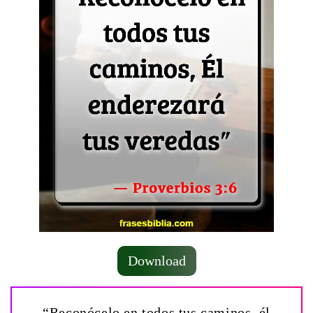
Download
“Reconócelo en todos tus caminos, él