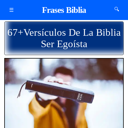
Frases Biblia
🔍
☰
67+Versículos De La Biblia
Ser Egoísta