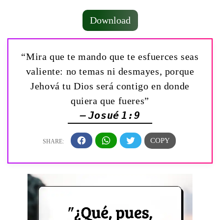
Download
“Mira que te mando que te esfuerces seas
valiente: no temas ni desmayes, porque
Jehová tu Dios será contigo en donde
quiera que fueres”
— Josué 1:9