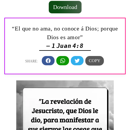
Download
“El que no ama, no conoce á Dios; porque
Dios es amor”
— 1 Juan 4:8