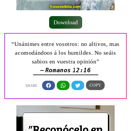
Download
“Unánimes entre vosotros: no altivos, mas
acomodándoos á los humildes. No seáis
sabios en vuestra opinión”
— Romanos 12:16