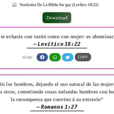
Download
 te echarás con varón como con mujer: es abominac
— Levítico 18:22
 los hombres, dejando el uso natural de las mujere
os otros, cometiendo cosas nefandas hombres con h
la recompensa que convino á su extravío”
— Romanos 1:27