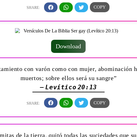
Download
tamiento con varón como con mujer, abominación h
muertos; sobre ellos será su sangre”
— Levítico 20:13
mitas de la tierra, quitó todas las suciedades que s