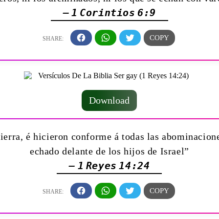
— 1 Corintios 6:9
Download
ierra, é hicieron conforme á todas las abominacione
echado delante de los hijos de Israel”
— 1 Reyes 14:24