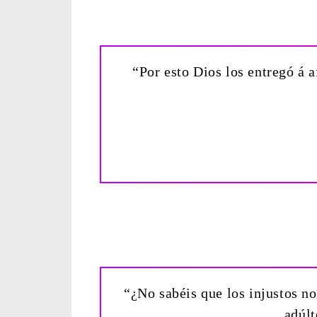
“Por esto Dios los entregó á 
“¿No sabéis que los injustos no 
adúlt