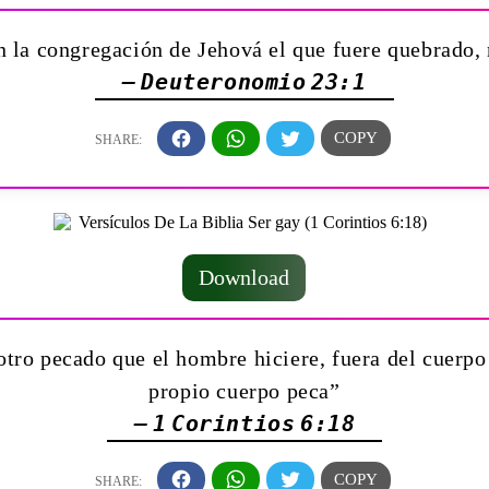
 la congregación de Jehová el que fuere quebrado, 
— Deuteronomio 23:1
Download
otro pecado que el hombre hiciere, fuera del cuerpo 
propio cuerpo peca”
— 1 Corintios 6:18