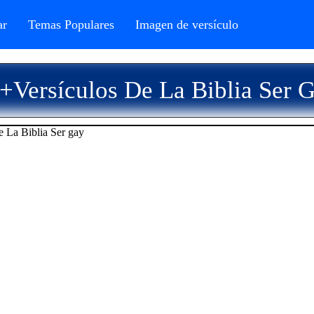
r
Temas Populares
Imagen de versículo
+Versículos De La Biblia Ser 