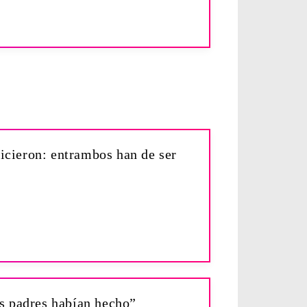
icieron: entrambos han de ser
us padres habían hecho”