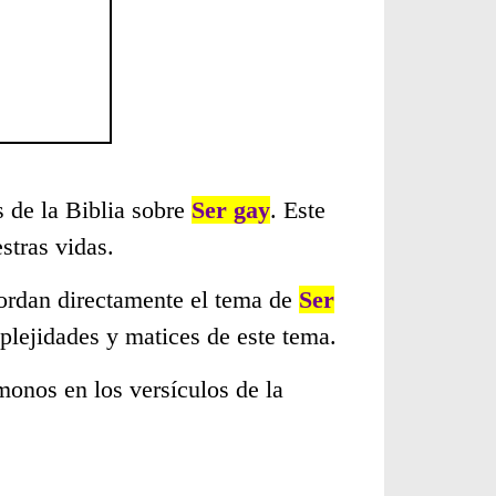
s de la Biblia sobre
Ser gay
. Este
stras vidas.
bordan directamente el tema de
Ser
plejidades y matices de este tema.
monos en los versículos de la