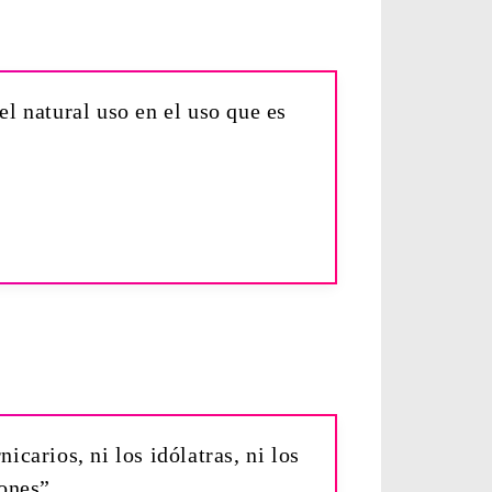
l natural uso en el uso que es
icarios, ni los idólatras, ni los
rones”