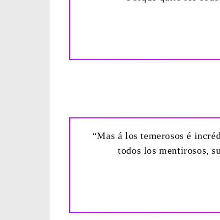
“Mas á los temerosos é incrédu
todos los mentirosos, s