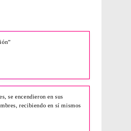
ión”
s, se encendieron en sus
ombres, recibiendo en sí mismos