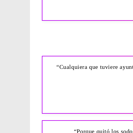
“Cualquiera que tuviere ayun
“Porque quitó los sodo