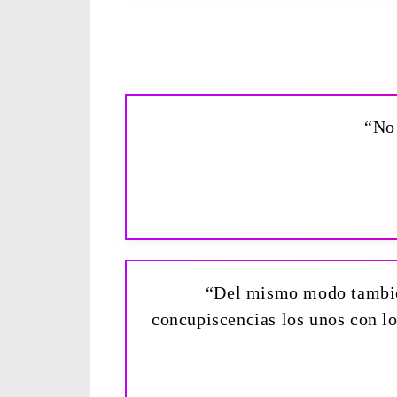
“No
“Del mismo modo también
concupiscencias los unos con l