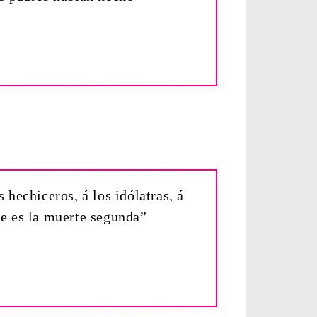
 hechiceros, á los idólatras, á
ue es la muerte segunda”