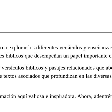
o a explorar los diferentes versículos y enseñanza
s bíblicos que desempeñan un papel importante en
 versículos bíblicos y pasajes relacionados que a
e textos asociados que profundizan en las diversa
mación aquí valiosa e inspiradora. Ahora, adentré