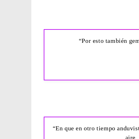
“Por esto también gem
“En que en otro tiempo anduvist
aire,