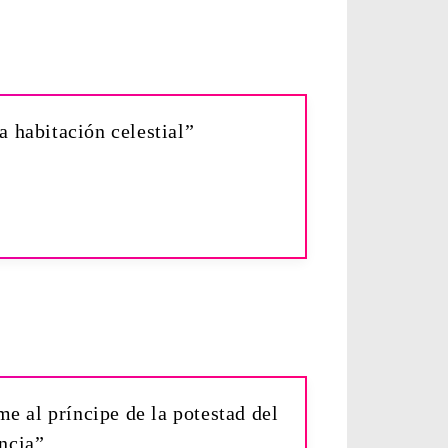
 habitación celestial”
e al príncipe de la potestad del
encia”