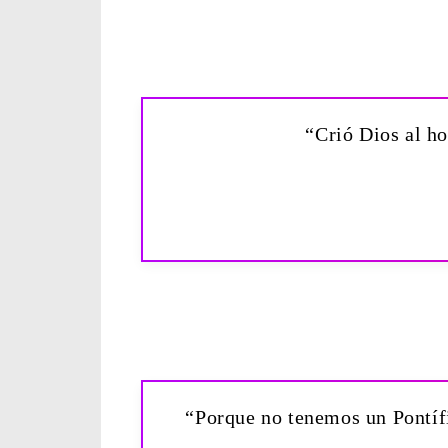
“Crió Dios al h
“Porque no tenemos un Pontíf