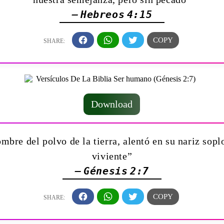
— Hebreos 4:15
Download
mbre del polvo de la tierra, alentó en su nariz sopl
viviente”
— Génesis 2:7