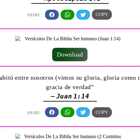
Download
bitó entre nosotros (vimos su gloria, gloria como d
gracia de verdad”
— Juan 1:14