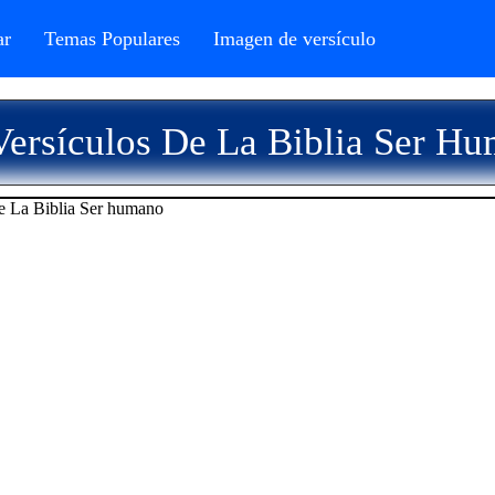
r
Temas Populares
Imagen de versículo
ersículos De La Biblia Ser H