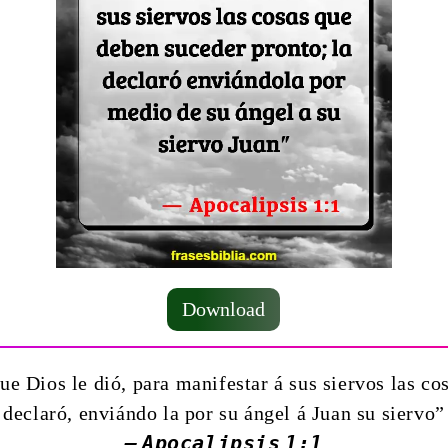
Download
ue Dios le dió, para manifestar á sus siervos las co
declaró, enviándo la por su ángel á Juan su siervo”
— Apocalipsis 1:1