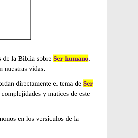
s de la Biblia sobre
Ser humano
.
 nuestras vidas.
bordan directamente el tema de
Ser
s complejidades y matices de este
monos en los versículos de la