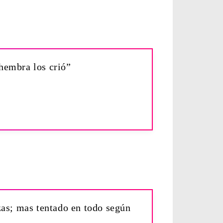
hembra los crió”
as; mas tentado en todo según