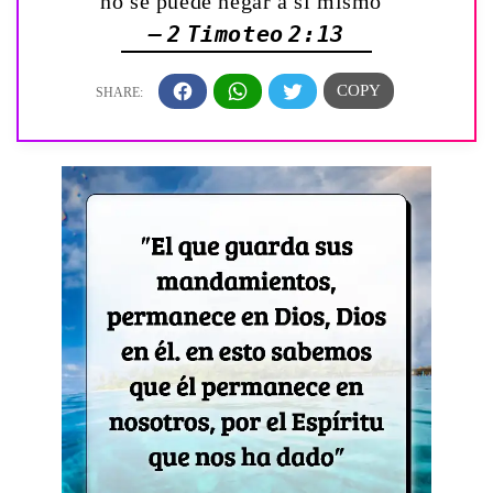
no se puede negar á sí mismo”
— 2 Timoteo 2:13