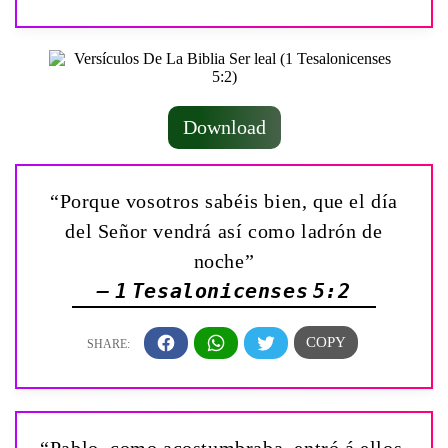
Download
“Porque vosotros sabéis bien, que el día
del Señor vendrá así como ladrón de
noche”
— 1 Tesalonicenses 5:2
“Pablo, como acostumbraba, entró á ellos,