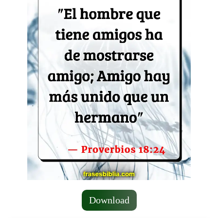
Download