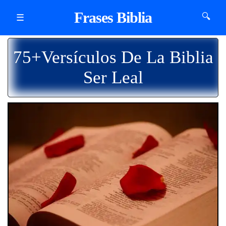
Frases Biblia
🔍
☰
75+Versículos De La Biblia
Ser Leal