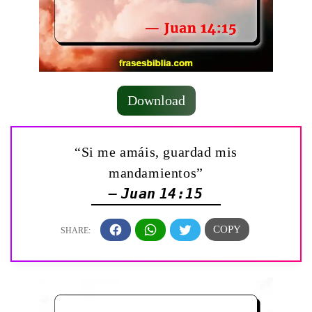
Download
“Si me amáis, guardad mis
mandamientos”
— Juan 14:15