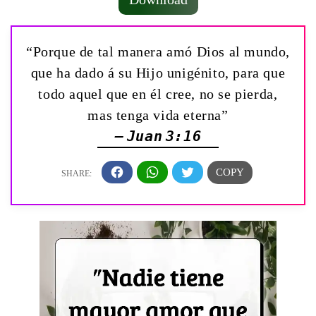
“Porque de tal manera amó Dios al mundo,
que ha dado á su Hijo unigénito, para que
todo aquel que en él cree, no se pierda,
mas tenga vida eterna”
— Juan 3:16