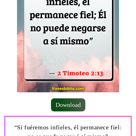
Download
“Si fuéremos infieles, él permanece fiel: