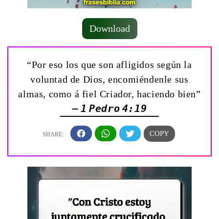
Download
“Por eso los que son afligidos según la
voluntad de Dios, encomiéndenle sus
almas, como á fiel Criador, haciendo bien”
— 1 Pedro 4:19