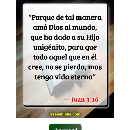
Download