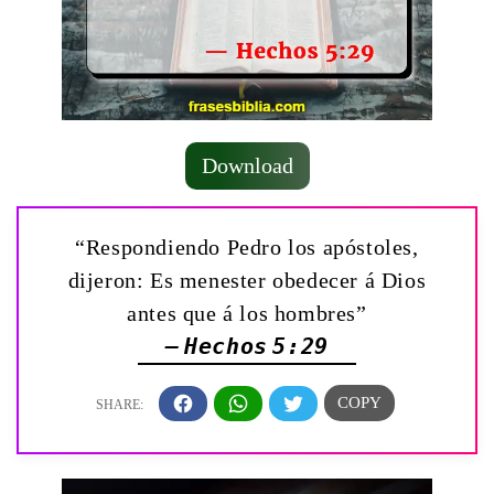
Download
“Respondiendo Pedro los apóstoles,
dijeron: Es menester obedecer á Dios
antes que á los hombres”
— Hechos 5:29