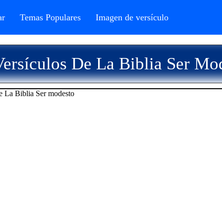
r
Temas Populares
Imagen de versículo
ersículos De La Biblia Ser Mo