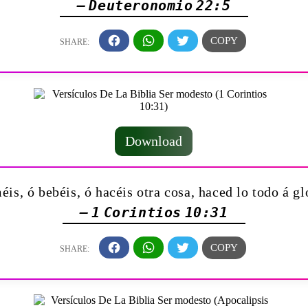
— Deuteronomio 22:5
Download
éis, ó bebéis, ó hacéis otra cosa, haced lo todo á gl
— 1 Corintios 10:31