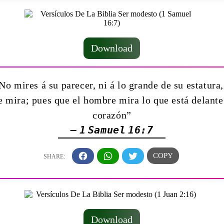
Download
o mires á su parecer, ni á lo grande de su estatura
 mira; pues que el hombre mira lo que está delante
corazón”
— 1 Samuel 16:7
Download