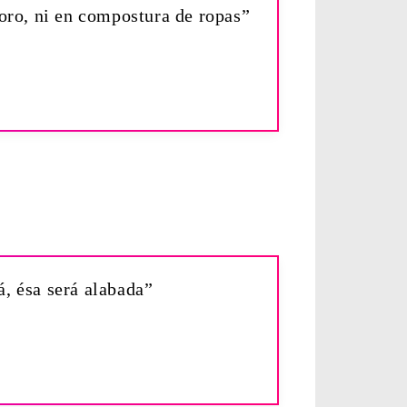
 oro, ni en compostura de ropas”
, ésa será alabada”