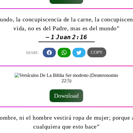
ndo, la concupiscencia de la carne, la concupiscenc
vida, no es del Padre, mas es del mundo”
— 1 Juan 2:16
Download
hombre, ni el hombre vestirá ropa de mujer; porque
cualquiera que esto hace”