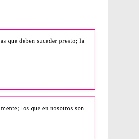
sas que deben suceder presto; la
amente; los que en nosotros son