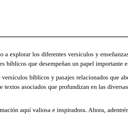
o a explorar los diferentes versículos y enseñanza
s bíblicos que desempeñan un papel importante en
 versículos bíblicos y pasajes relacionados que a
e textos asociados que profundizan en las diversa
mación aquí valiosa e inspiradora. Ahora, adentré