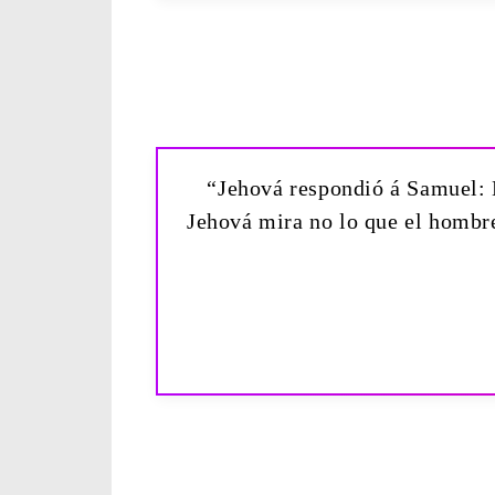
“Jehová respondió á Samuel: N
Jehová mira no lo que el hombre