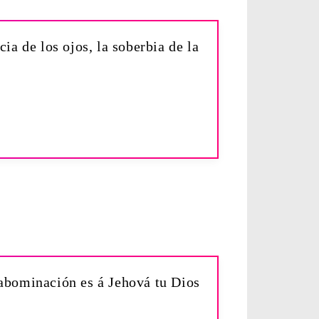
ia de los ojos, la soberbia de la
 abominación es á Jehová tu Dios