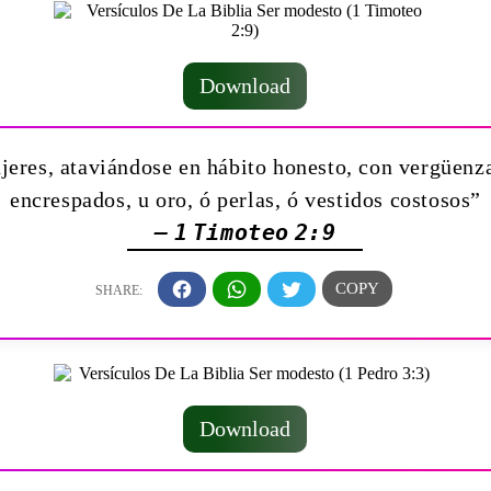
Download
eres, ataviándose en hábito honesto, con vergüenza
encrespados, u oro, ó perlas, ó vestidos costosos”
— 1 Timoteo 2:9
Download