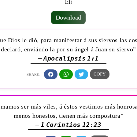
Download
ue Dios le dió, para manifestar á sus siervos las co
declaró, enviándo la por su ángel á Juan su siervo”
— Apocalipsis 1:1
imamos ser más viles, á éstos vestimos más honros
menos honestos, tienen más compostura”
— 1 Corintios 12:23