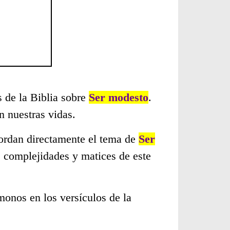
s de la Biblia sobre
Ser modesto
.
 nuestras vidas.
bordan directamente el tema de
Ser
s complejidades y matices de este
monos en los versículos de la