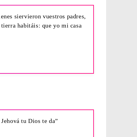
ienes siervieron vuestros padres,
 tierra habitáis: que yo mi casa
e Jehová tu Dios te da”