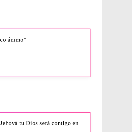
poco ánimo”
Jehová tu Dios será contigo en