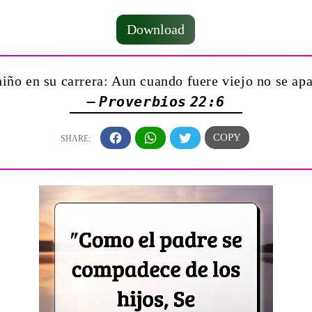
Download
niño en su carrera: Aun cuando fuere viejo no se apa
— Proverbios 22:6