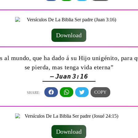
Download
 al mundo, que ha dado á su Hijo unigénito, para qu
se pierda, mas tenga vida eterna”
— Juan 3:16
Download