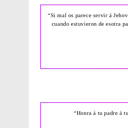
“Si mal os parece servir á Jehov
cuando estuvieron de esotra par
“Honra á tu padre á tu