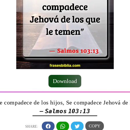
Download
e compadece de los hijos, Se compadece Jehová de 
— Salmos 103:13