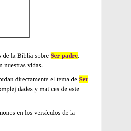
s de la Biblia sobre
Ser padre
.
 nuestras vidas.
bordan directamente el tema de
Ser
omplejidades y matices de este
monos en los versículos de la