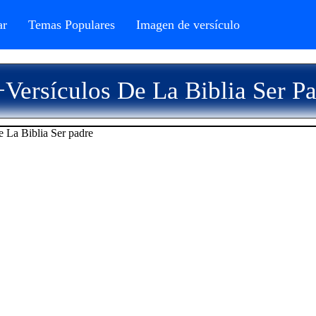
r
Temas Populares
Imagen de versículo
Versículos De La Biblia Ser P