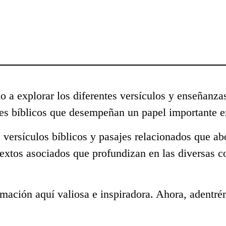
o a explorar los diferentes versículos y enseñanza
s bíblicos que desempeñan un papel importante en
 versículos bíblicos y pasajes relacionados que a
textos asociados que profundizan en las diversas c
mación aquí valiosa e inspiradora. Ahora, adentré