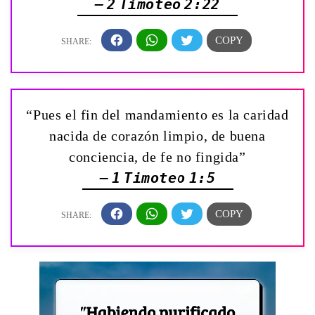
— 2 Timoteo 2:22
“Pues el fin del mandamiento es la caridad
nacida de corazón limpio, de buena
conciencia, de fe no fingida”
— 1 Timoteo 1:5