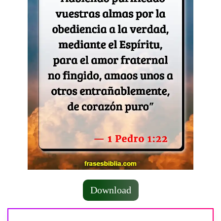
Download