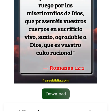
Download