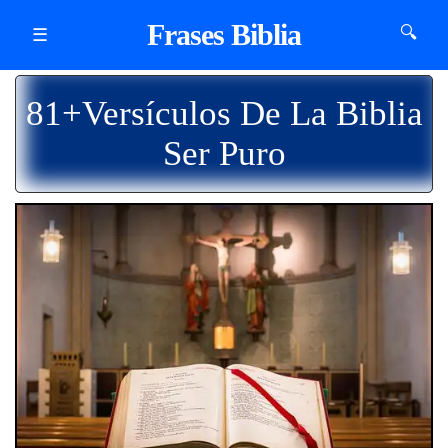
Frases Biblia
🔍
☰
81+Versículos De La Biblia
Ser Puro