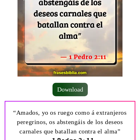
Download
“Amados, yo os ruego como á extranjeros
peregrinos, os abstengáis de los deseos
carnales que batallan contra el alma”