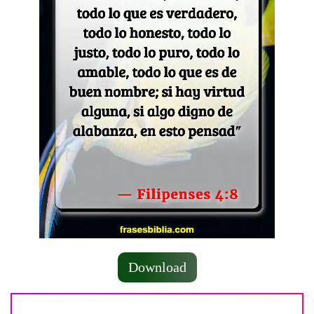
Download