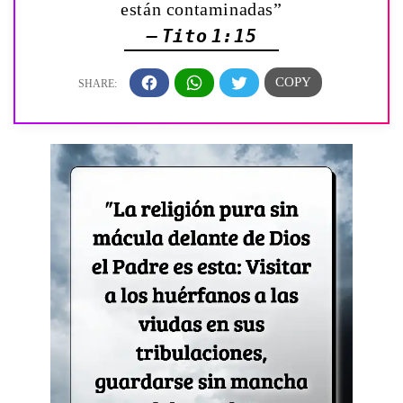
están contaminadas”
— Tito 1:15