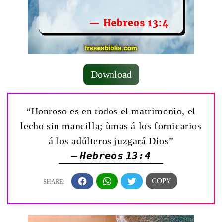
Download
“Honroso es en todos el matrimonio, el
lecho sin mancilla; ùmas á los fornicarios
á los adúlteros juzgará Dios”
— Hebreos 13:4