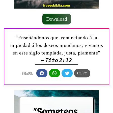
Download
“Enseñándonos que, renunciando á la
impiedad á los deseos mundanos, vivamos
en este siglo templada, justa, píamente”
— Tito 2:12