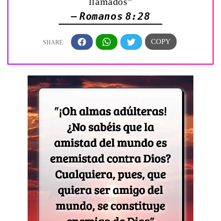
llamados”
— Romanos 8:28