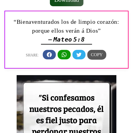
“Bienaventurados los de limpio corazón:
porque ellos verán á Dios”
— Mateo 5:8