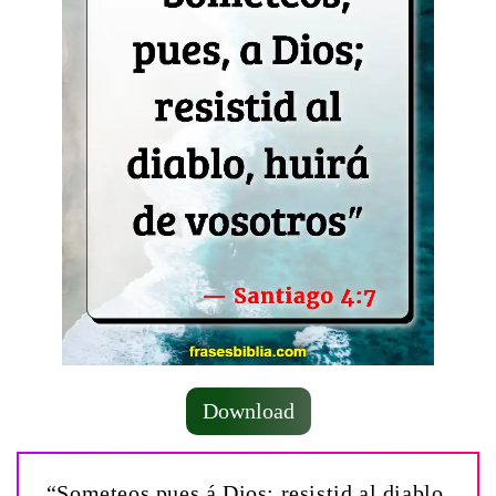
Download
“Someteos pues á Dios; resistid al diablo,