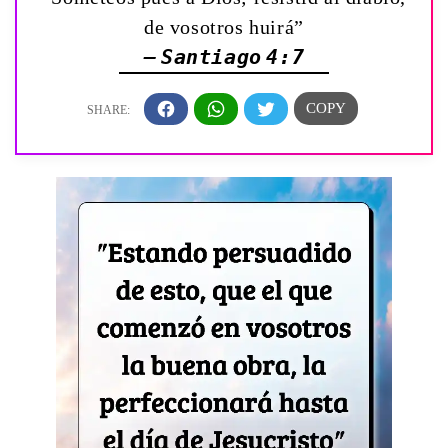
de vosotros huirá”
— Santiago 4:7