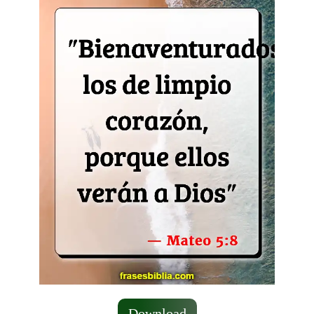
Download