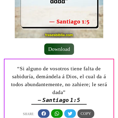
Download
“Si alguno de vosotros tiene falta de
sabiduría, demándela á Dios, el cual da á
todos abundantemente, no zahiere; le será
dada”
— Santiago 1:5