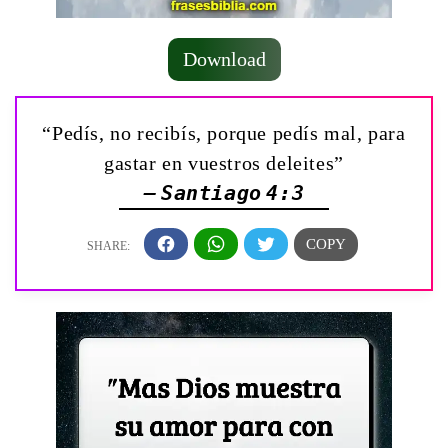
Download
“Pedís, no recibís, porque pedís mal, para
gastar en vuestros deleites”
— Santiago 4:3