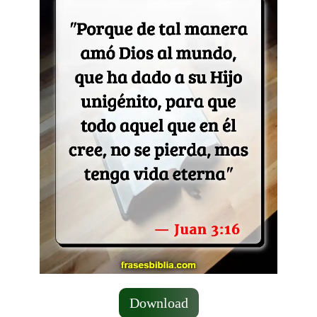
Download