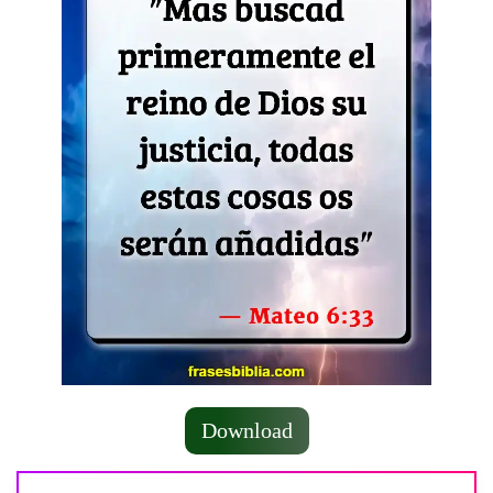
Download