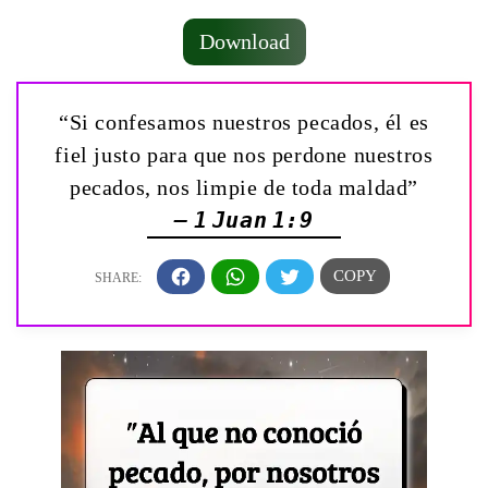
Download
“Si confesamos nuestros pecados, él es
fiel justo para que nos perdone nuestros
pecados, nos limpie de toda maldad”
— 1 Juan 1:9