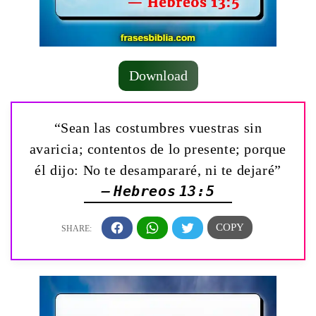
Download
“Sean las costumbres vuestras sin
avaricia; contentos de lo presente; porque
él dijo: No te desampararé, ni te dejaré”
— Hebreos 13:5