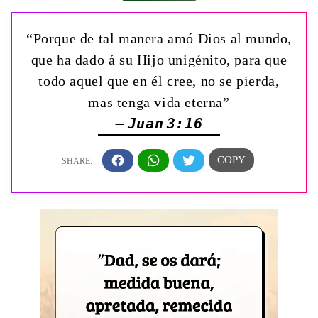
“Porque de tal manera amó Dios al mundo,
que ha dado á su Hijo unigénito, para que
todo aquel que en él cree, no se pierda,
mas tenga vida eterna”
— Juan 3:16