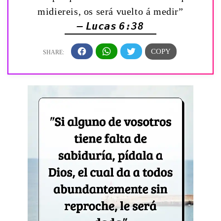
midiereis, os será vuelto á medir”
— Lucas 6:38