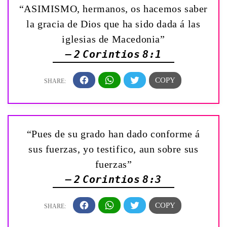
“ASIMISMO, hermanos, os hacemos saber
la gracia de Dios que ha sido dada á las
iglesias de Macedonia”
— 2 Corintios 8:1
“Pues de su grado han dado conforme á
sus fuerzas, yo testifico, aun sobre sus
fuerzas”
— 2 Corintios 8:3