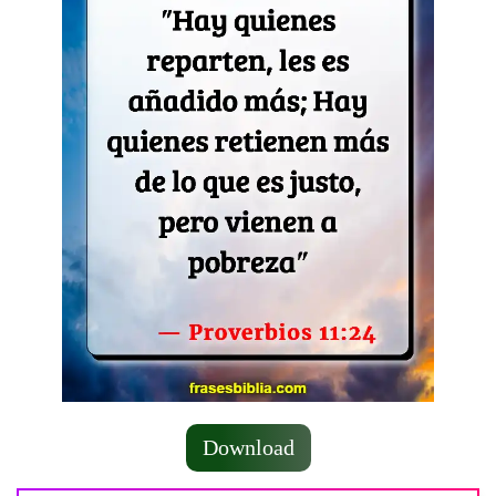
Download