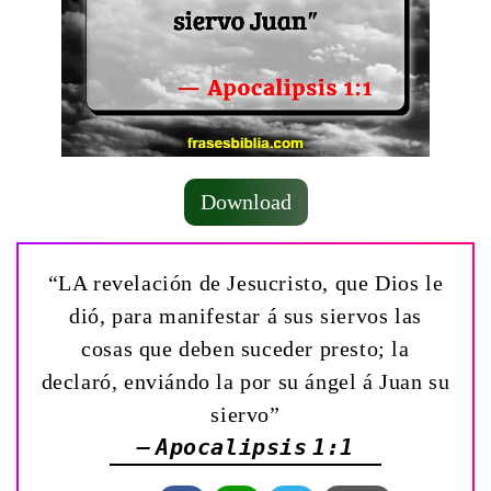
Download
“LA revelación de Jesucristo, que Dios le
dió, para manifestar á sus siervos las
cosas que deben suceder presto; la
declaró, enviándo la por su ángel á Juan su
siervo”
— Apocalipsis 1:1