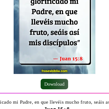
Download
ficado mi Padre, en que llevéis mucho fruto, seáis a