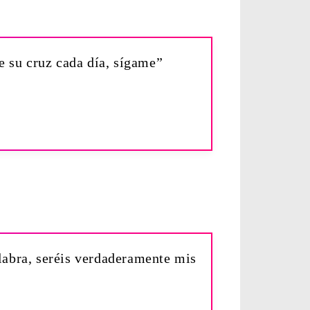
e su cruz cada día, sígame”
alabra, seréis verdaderamente mis