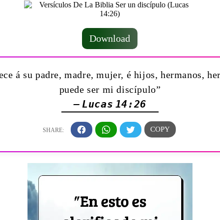
Download
ece á su padre, madre, mujer, é hijos, hermanos, h
puede ser mi discípulo”
— Lucas 14:26