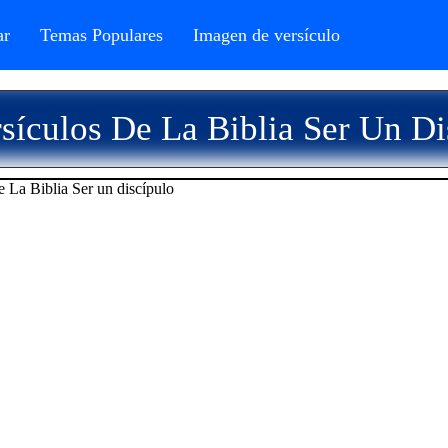
r
Temas Populares
Imagen de versículo
sículos De La Biblia Ser Un Di