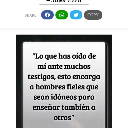
— Juan 15:8