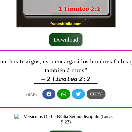
Download
muchos testigos, esto encarga á los hombres fieles 
también á otros”
— 2 Timoteo 2:2