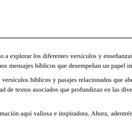
o a explorar los diferentes versículos y enseñanza
hos mensajes bíblicos que desempeñan un papel im
 versículos bíblicos y pasajes relacionados que a
ad de textos asociados que profundizan en las div
mación aquí valiosa e inspiradora. Ahora, adentré