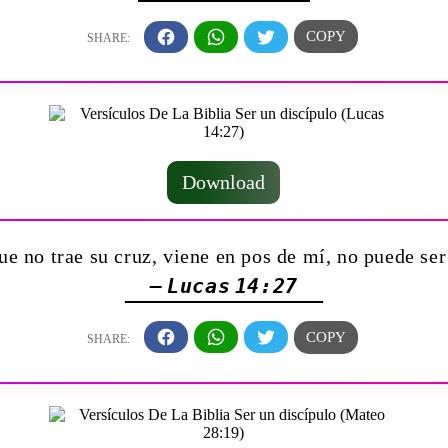
Download
ue no trae su cruz, viene en pos de mí, no puede ser
— Lucas 14:27