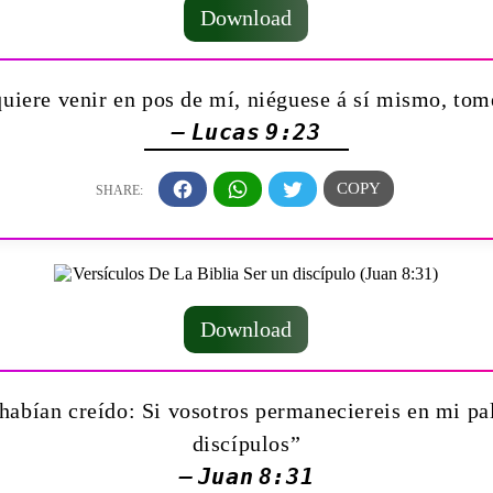
Download
quiere venir en pos de mí, niéguese á sí mismo, tom
— Lucas 9:23
Download
 habían creído: Si vosotros permaneciereis en mi p
discípulos”
— Juan 8:31