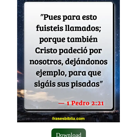
Download