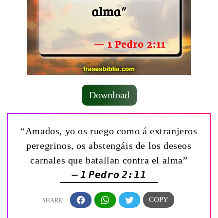
Download
“Amados, yo os ruego como á extranjeros
peregrinos, os abstengáis de los deseos
carnales que batallan contra el alma”
— 1 Pedro 2:11