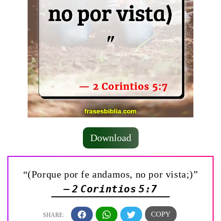
Download
“(Porque por fe andamos, no por vista;)”
— 2 Corintios 5:7