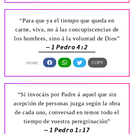
“Para que ya el tiempo que queda en
carne, viva, no á las concupiscencias de
los hombres, sino á la voluntad de Dios”
— 1 Pedro 4:2
“Si invocáis por Padre á aquel que sin
acepción de personas juzga según la obra
de cada uno, conversad en temor todo el
tiempo de vuestra peregrinación”
— 1 Pedro 1:17