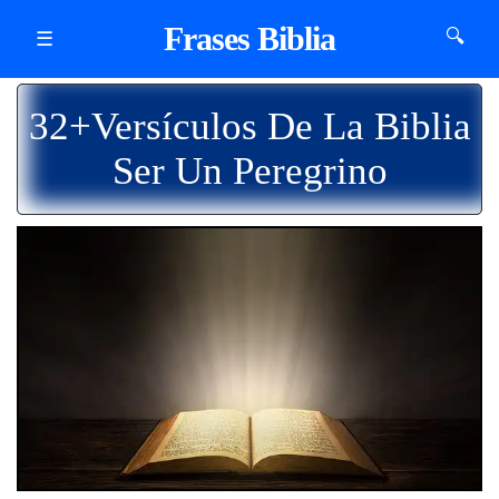
Frases Biblia
🔍
☰
32+Versículos De La Biblia
Ser Un Peregrino