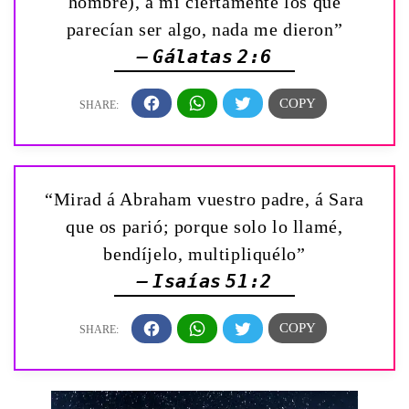
hombre), á mí ciertamente los que
parecían ser algo, nada me dieron”
— Gálatas 2:6
“Mirad á Abraham vuestro padre, á Sara
que os parió; porque solo lo llamé,
bendíjelo, multipliquélo”
— Isaías 51:2