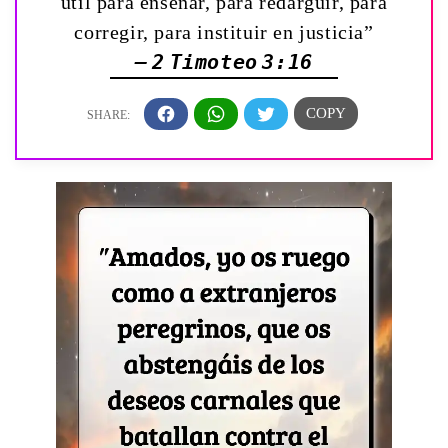
útil para enseñar, para redargüir, para
corregir, para instituir en justicia”
— 2 Timoteo 3:16