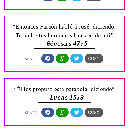
“Entonces Faraón habló á José, diciendo:
Tu padre tus hermanos han venido á ti”
— Génesis 47:5
“Él les propuso esta parábola, diciendo”
— Lucas 15:3