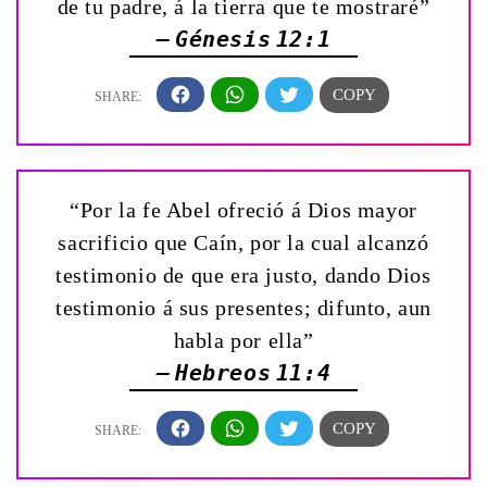
de tu padre, á la tierra que te mostraré”
— Génesis 12:1
“Por la fe Abel ofreció á Dios mayor
sacrificio que Caín, por la cual alcanzó
testimonio de que era justo, dando Dios
testimonio á sus presentes; difunto, aun
habla por ella”
— Hebreos 11:4