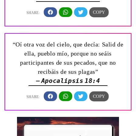
“Oí otra voz del cielo, que decía: Salid de
ella, pueblo mío, porque no seáis
participantes de sus pecados, que no
recibáis de sus plagas”
— Apocalipsis 18:4