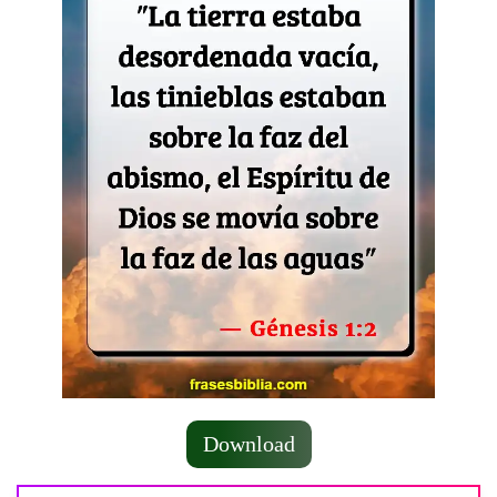
Download