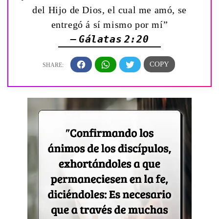
del Hijo de Dios, el cual me amó, se
entregó á sí mismo por mí”
— Gálatas 2:20