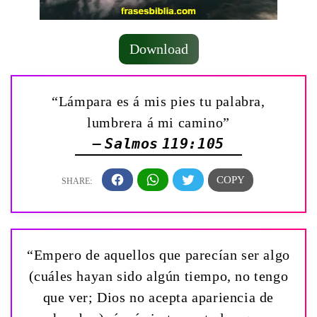
Download
“Lámpara es á mis pies tu palabra,
lumbrera á mi camino”
— Salmos 119:105
“Empero de aquellos que parecían ser algo
(cuáles hayan sido algún tiempo, no tengo
que ver; Dios no acepta apariencia de