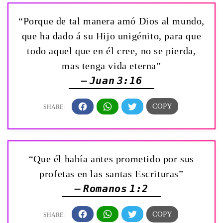
“Porque de tal manera amó Dios al mundo,
que ha dado á su Hijo unigénito, para que
todo aquel que en él cree, no se pierda,
mas tenga vida eterna”
— Juan 3:16
“Que él había antes prometido por sus
profetas en las santas Escrituras”
— Romanos 1:2