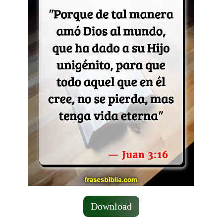
Download