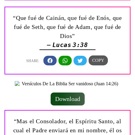
“Que fué de Cainán, que fué de Enós, que
fué de Seth, que fué de Adam, que fué de
Dios”
— Lucas 3:38
Download
“Mas el Consolador, el Espíritu Santo, al
cual el Padre enviará en mi nombre, él os