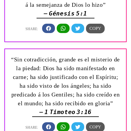
á la semejanza de Dios lo hizo”
— Génesis 5:1
“Sin cotradicción, grande es el misterio de
la piedad: Dios ha sido manifestado en
carne; ha sido justificado con el Espíritu;
ha sido visto de los ángeles; ha sido
predicado á los Gentiles; ha sido creído en
el mundo; ha sido recibido en gloria”
— 1 Timoteo 3:16