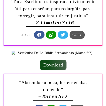
“Toda Escritura es inspirada divinamente
útil para enseñar, para redargüir, para
corregir, para instituir en justicia”
— 2 Timoteo 3:16
Download
“Abriendo su boca, les enseñaba,
diciendo”
— Mateo 5:2