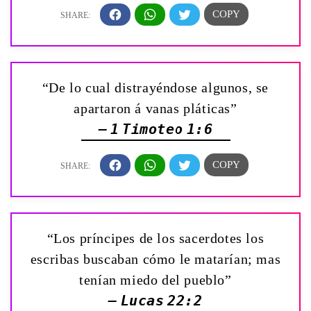
“De lo cual distrayéndose algunos, se
apartaron á vanas pláticas”
— 1 Timoteo 1:6
“Los príncipes de los sacerdotes los
escribas buscaban cómo le matarían; mas
tenían miedo del pueblo”
— Lucas 22:2