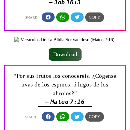
— Job 16:3
Download
“Por sus frutos los conoceréis. ¿Cógense
uvas de los espinos, ó higos de los
abrojos?”
— Mateo 7:16