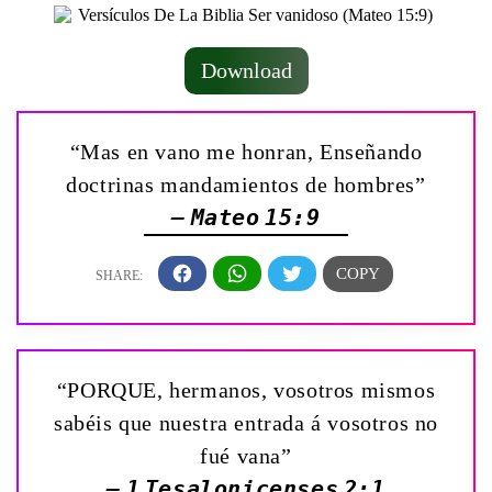
Download
“Mas en vano me honran, Enseñando
doctrinas mandamientos de hombres”
— Mateo 15:9
“PORQUE, hermanos, vosotros mismos
sabéis que nuestra entrada á vosotros no
fué vana”
— 1 Tesalonicenses 2:1