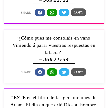
— Job 11:11
“¿Cómo pues me consoláis en vano,
Viniendo á parar vuestras respuestas en
falacia?”
— Job 21:34
“ESTE es el libro de las generaciones de
Adam. El día en que crió Dios al hombre,