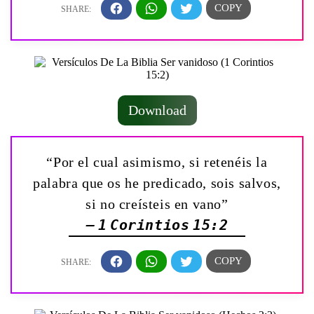
Download
“Por el cual asimismo, si retenéis la
palabra que os he predicado, sois salvos,
si no creísteis en vano”
— 1 Corintios 15:2