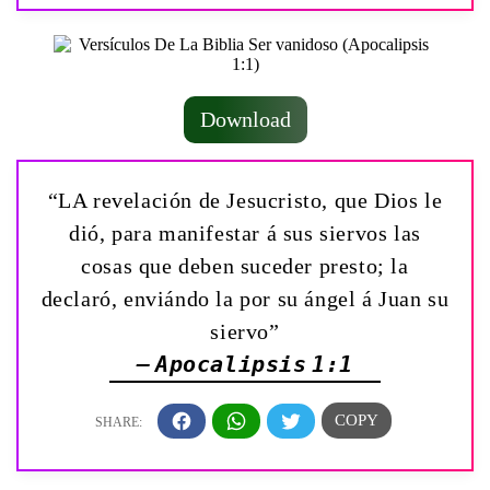
Download
“LA revelación de Jesucristo, que Dios le
dió, para manifestar á sus siervos las
cosas que deben suceder presto; la
declaró, enviándo la por su ángel á Juan su
siervo”
— Apocalipsis 1:1