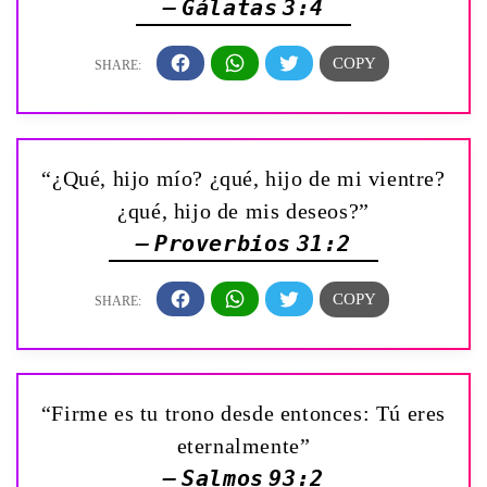
— Gálatas 3:4
“¿Qué, hijo mío? ¿qué, hijo de mi vientre?
¿qué, hijo de mis deseos?”
— Proverbios 31:2
“Firme es tu trono desde entonces: Tú eres
eternalmente”
— Salmos 93:2