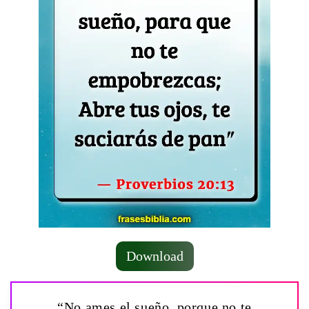
Download
“No ames el sueño, porque no te