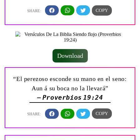
Download
“El perezoso esconde su mano en el seno:
Aun á su boca no la llevará”
— Proverbios 19:24