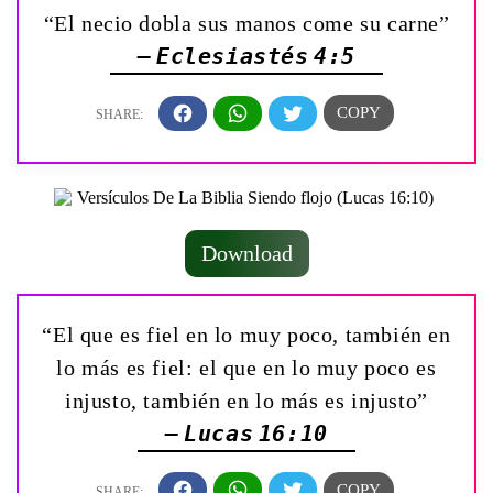
“El necio dobla sus manos come su carne”
— Eclesiastés 4:5
Download
“El que es fiel en lo muy poco, también en
lo más es fiel: el que en lo muy poco es
injusto, también en lo más es injusto”
— Lucas 16:10