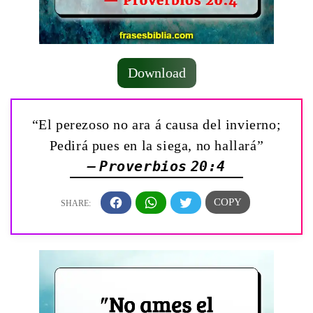
Download
“El perezoso no ara á causa del invierno;
Pedirá pues en la siega, no hallará”
— Proverbios 20:4