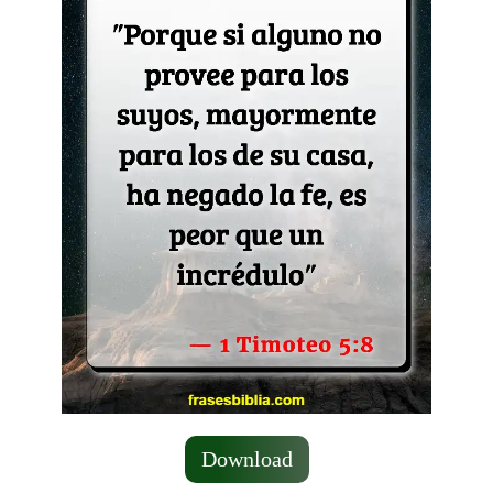
Download