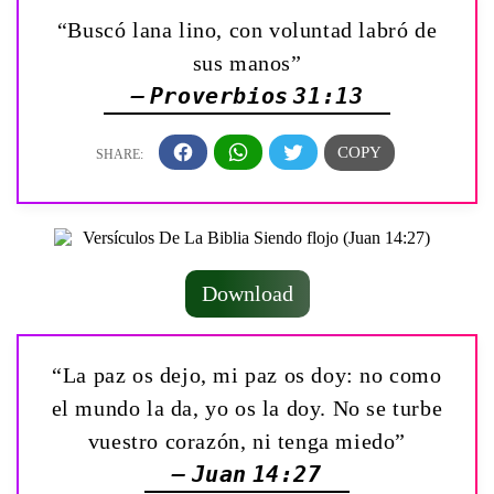
“Buscó lana lino, con voluntad labró de
sus manos”
— Proverbios 31:13
Download
“La paz os dejo, mi paz os doy: no como
el mundo la da, yo os la doy. No se turbe
vuestro corazón, ni tenga miedo”
— Juan 14:27