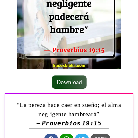
Download
“La pereza hace caer en sueño; el alma
negligente hambreará”
— Proverbios 19:15