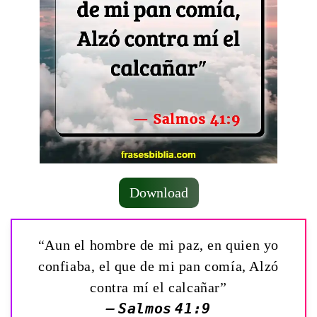
Download
“Aun el hombre de mi paz, en quien yo
confiaba, el que de mi pan comía, Alzó
contra mí el calcañar”
— Salmos 41:9